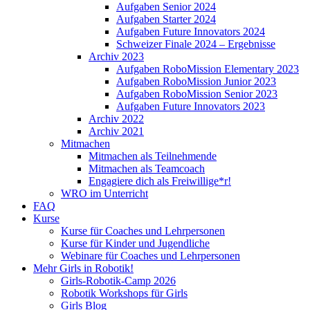
Aufgaben Senior 2024
Aufgaben Starter 2024
Aufgaben Future Innovators 2024
Schweizer Finale 2024 – Ergebnisse
Archiv 2023
Aufgaben RoboMission Elementary 2023
Aufgaben RoboMission Junior 2023
Aufgaben RoboMission Senior 2023
Aufgaben Future Innovators 2023
Archiv 2022
Archiv 2021
Mitmachen
Mitmachen als Teilnehmende
Mitmachen als Teamcoach
Engagiere dich als Freiwillige*r!
WRO im Unterricht
FAQ
Kurse
Kurse für Coaches und Lehrpersonen
Kurse für Kinder und Jugendliche
Webinare für Coaches und Lehrpersonen
Mehr Girls in Robotik!
Girls-Robotik-Camp 2026
Robotik Workshops für Girls
Girls Blog