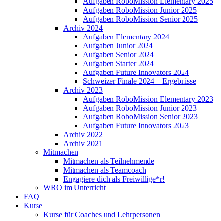
Aufgaben RoboMission Elementary 2025
Aufgaben RoboMission Junior 2025
Aufgaben RoboMission Senior 2025
Archiv 2024
Aufgaben Elementary 2024
Aufgaben Junior 2024
Aufgaben Senior 2024
Aufgaben Starter 2024
Aufgaben Future Innovators 2024
Schweizer Finale 2024 – Ergebnisse
Archiv 2023
Aufgaben RoboMission Elementary 2023
Aufgaben RoboMission Junior 2023
Aufgaben RoboMission Senior 2023
Aufgaben Future Innovators 2023
Archiv 2022
Archiv 2021
Mitmachen
Mitmachen als Teilnehmende
Mitmachen als Teamcoach
Engagiere dich als Freiwillige*r!
WRO im Unterricht
FAQ
Kurse
Kurse für Coaches und Lehrpersonen