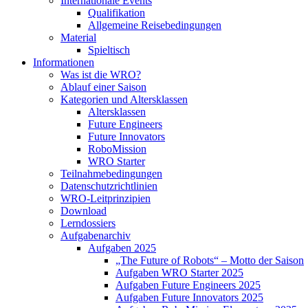
Internationale Events
Qualifikation
Allgemeine Reisebedingungen
Material
Spieltisch
Informationen
Was ist die WRO?
Ablauf einer Saison
Kategorien und Altersklassen
Altersklassen
Future Engineers
Future Innovators
RoboMission
WRO Starter
Teilnahmebedingungen
Datenschutzrichtlinien
WRO-Leitprinzipien
Download
Lerndossiers
Aufgabenarchiv
Aufgaben 2025
„The Future of Robots“ – Motto der Saison
Aufgaben WRO Starter 2025
Aufgaben Future Engineers 2025
Aufgaben Future Innovators 2025