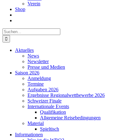
Verein
Shop
Suche
nach:
Aktuelles
News
Newsletter
Presse und Medien
Saison 2026
Anmeldung
Termine
Aufgaben 2026
Ergebnisse Regionalwettbewerbe 2026
Schweizer Finale
Internationale Events
Qualifikation
Allgemeine Reisebedingungen
Material
Spieltisch
Informationen