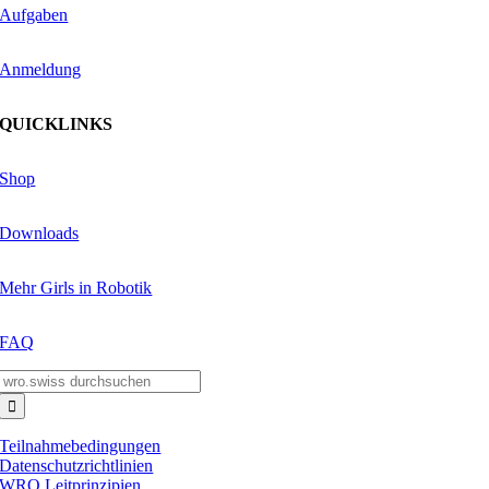
Aufgaben
Anmeldung
QUICKLINKS
Shop
Downloads
Mehr Girls in Robotik
FAQ
Suche
nach:
Teilnahmebedingungen
Datenschutzrichtlinien
WRO Leitprinzipien