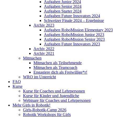
Aufgaben Junior 2024
Aufgaben Senior 2024
Aufgaben Starter 2024
Aufgaben Future Innovators 2024
Schweizer Finale 2024 – Ergebnisse
Archiv 2023
Aufgaben RoboMission Elementary 2023
Aufgaben RoboMission Junior 2023
Aufgaben RoboMission Senior 2023
Aufgaben Future Innovators 2023
Archiv 2022
Archiv 2021
Mitmachen
Mitmachen als Teilnehmende
Mitmachen als Teamcoach
Engagiere dich als Freiwillige*r!
WRO im Unterricht
FAQ
Kurse
Kurse für Coaches und Lehrpersonen
Kurse für Kinder und Jugendliche
Webinare für Coaches und Lehrpersonen
Mehr Girls in Robotik!
Girls-Robotik-Camp 2026
Robotik Workshops für Girls