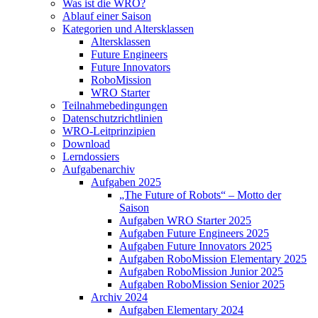
Was ist die WRO?
Ablauf einer Saison
Kategorien und Altersklassen
Altersklassen
Future Engineers
Future Innovators
RoboMission
WRO Starter
Teilnahmebedingungen
Datenschutzrichtlinien
WRO-Leitprinzipien
Download
Lerndossiers
Aufgabenarchiv
Aufgaben 2025
„The Future of Robots“ – Motto der
Saison
Aufgaben WRO Starter 2025
Aufgaben Future Engineers 2025
Aufgaben Future Innovators 2025
Aufgaben RoboMission Elementary 2025
Aufgaben RoboMission Junior 2025
Aufgaben RoboMission Senior 2025
Archiv 2024
Aufgaben Elementary 2024