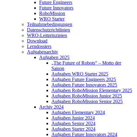
Future Engineers
Future Innovators
RoboMission
WRO Starter
Teilnahmebedingungen
Datenschutzrichtlinien
WRO-Leitprinzipien
Download
Lerndossiers
Aufgabenarchiv
Aufgaben 2025
„The Future of Robots“ – Motto der
Saison
Aufgaben WRO Starter 2025
Aufgaben Future Engineers 2025
Aufgaben Future Innovators 2025
Aufgaben RoboMission Elementary 2025
Aufgaben RoboMission Junior 2025
Aufgaben RoboMission Senior 2025
Archiv 2024
Aufgaben Elementary 2024
Aufgaben Junior 2024
Aufgaben Senior 2024
Aufgaben Starter 2024
Aufgaben Future Innovators 2024