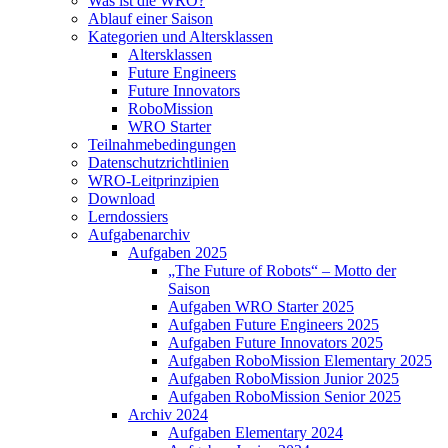
Was ist die WRO?
Ablauf einer Saison
Kategorien und Altersklassen
Altersklassen
Future Engineers
Future Innovators
RoboMission
WRO Starter
Teilnahmebedingungen
Datenschutzrichtlinien
WRO-Leitprinzipien
Download
Lerndossiers
Aufgabenarchiv
Aufgaben 2025
„The Future of Robots“ – Motto der
Saison
Aufgaben WRO Starter 2025
Aufgaben Future Engineers 2025
Aufgaben Future Innovators 2025
Aufgaben RoboMission Elementary 2025
Aufgaben RoboMission Junior 2025
Aufgaben RoboMission Senior 2025
Archiv 2024
Aufgaben Elementary 2024