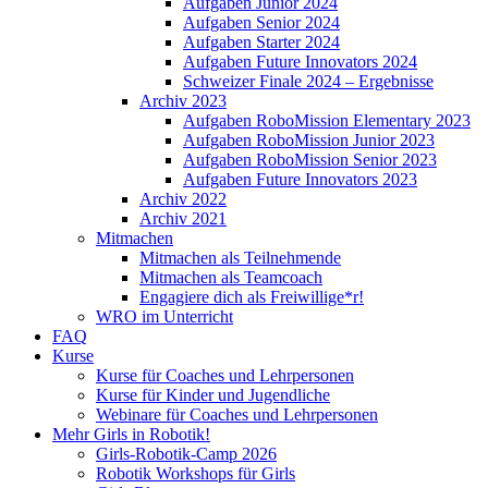
Aufgaben Junior 2024
Aufgaben Senior 2024
Aufgaben Starter 2024
Aufgaben Future Innovators 2024
Schweizer Finale 2024 – Ergebnisse
Archiv 2023
Aufgaben RoboMission Elementary 2023
Aufgaben RoboMission Junior 2023
Aufgaben RoboMission Senior 2023
Aufgaben Future Innovators 2023
Archiv 2022
Archiv 2021
Mitmachen
Mitmachen als Teilnehmende
Mitmachen als Teamcoach
Engagiere dich als Freiwillige*r!
WRO im Unterricht
FAQ
Kurse
Kurse für Coaches und Lehrpersonen
Kurse für Kinder und Jugendliche
Webinare für Coaches und Lehrpersonen
Mehr Girls in Robotik!
Girls-Robotik-Camp 2026
Robotik Workshops für Girls