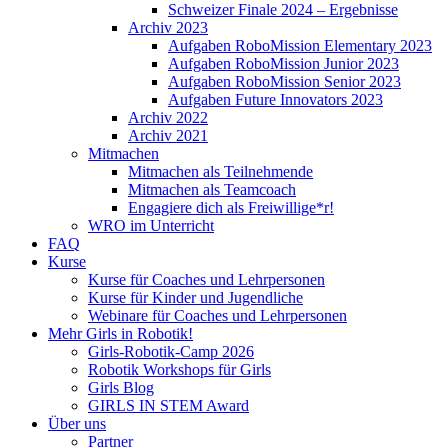
Schweizer Finale 2024 – Ergebnisse
Archiv 2023
Aufgaben RoboMission Elementary 2023
Aufgaben RoboMission Junior 2023
Aufgaben RoboMission Senior 2023
Aufgaben Future Innovators 2023
Archiv 2022
Archiv 2021
Mitmachen
Mitmachen als Teilnehmende
Mitmachen als Teamcoach
Engagiere dich als Freiwillige*r!
WRO im Unterricht
FAQ
Kurse
Kurse für Coaches und Lehrpersonen
Kurse für Kinder und Jugendliche
Webinare für Coaches und Lehrpersonen
Mehr Girls in Robotik!
Girls-Robotik-Camp 2026
Robotik Workshops für Girls
Girls Blog
GIRLS IN STEM Award
Über uns
Partner