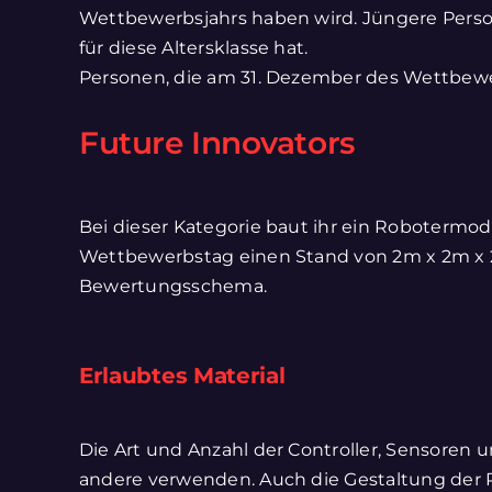
Wettbewerbsjahrs haben wird. Jüngere Perso
für diese Altersklasse hat.
Personen, die am 31. Dezember des Wettbewer
Future Innovators
Bei dieser Kategorie baut ihr ein Robotermo
Wettbewerbstag einen Stand von 2m x 2m x 2m
Bewertungsschema.
Erlaubtes Material
Die Art und Anzahl der Controller, Sensoren u
andere verwenden. Auch die Gestaltung der P