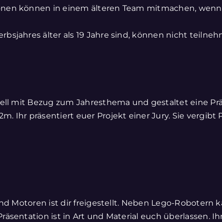
nen können in einem älteren Team mitmachen, wenn m
bsjahres älter als 19 Jahre sind, können nicht teilne
dell mit Bezug zum Jahresthema und gestaltet eine P
. Ihr präsentiert euer Projekt einer Jury. Sie vergi
nd Motoren ist dir freigestellt. Neben Lego-Robotern k
räsentation ist in Art und Material euch überlassen