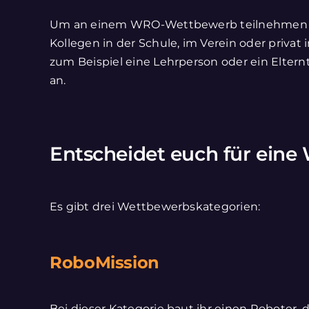
Um an einem WRO-Wettbewerb teilnehmen zu 
Kollegen in der Schule, im Verein oder privat
zum Beispiel eine Lehrperson oder ein Elter
an.
Entscheidet euch für eine
Es gibt drei Wettbewerbskategorien:
RoboMission
Bei dieser Kategorie baut ihr einen Roboter, 