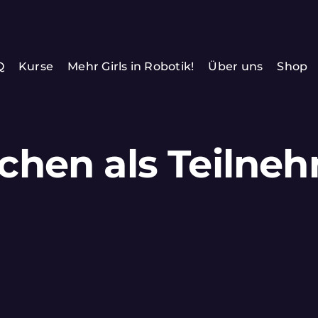
Q
Kurse
Mehr Girls in Robotik!
Über uns
Shop
chen als Teilne