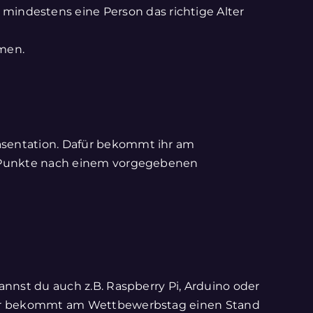
indestens eine Person das richtige Alter
hmen.
räsentation. Dafür bekommt ihr am
bt Punkte nach einem vorgegebenen
annst du auch z.B. Raspberry Pi, Arduino oder
. Ihr bekommt am Wettbewerbstag einen Stand