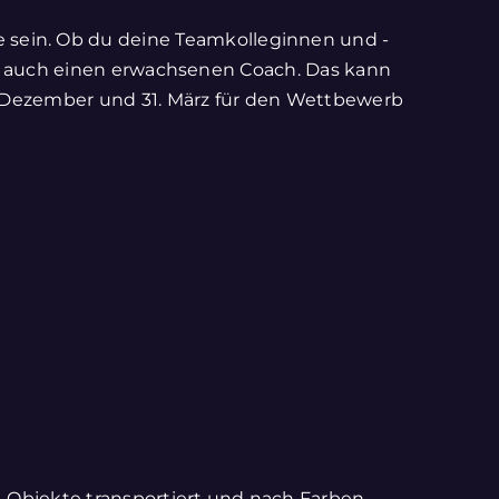
 sein. Ob du deine Teamkolleginnen und -
ucht auch einen erwachsenen Coach. Das kann
1. Dezember und 31. März für den Wettbewerb
B. Objekte transportiert und nach Farben