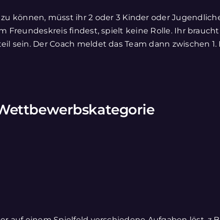
können, müsst ihr 2 oder 3 Kinder oder Jugendliche
 im Freundeskreis findest, spielt keine Rolle. Ihr bra
nteil sein. Der Coach meldet das Team dann zwischen 
 Wettbewerbskategorie
der auf einem Spielfeld verschiedene Aufgaben löst, z.