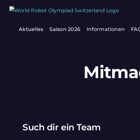
Zum
Inhalt
springen
Aktuelles
Saison 2026
Informationen
FA
Mitma
Such dir ein Team