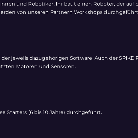
rinnen und Robotiker. Ihr baut einen Roboter, der auf
 werden von unseren Partnern Workshops durchgeführt
der jeweils dazugehörigen Software. Auch der SPIKE Pri
utzten Motoren und Sensoren.
e Starters (6 bis 10 Jahre) durchgeführt.