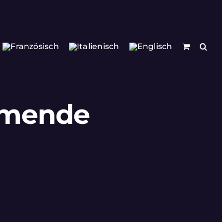
hmende