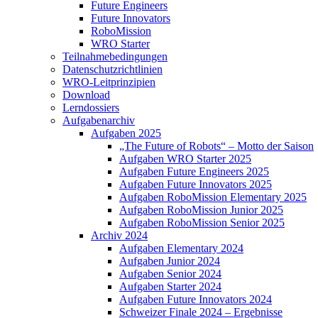
Future Engineers
Future Innovators
RoboMission
WRO Starter
Teilnahmebedingungen
Datenschutzrichtlinien
WRO-Leitprinzipien
Download
Lerndossiers
Aufgabenarchiv
Aufgaben 2025
„The Future of Robots“ – Motto der Saison
Aufgaben WRO Starter 2025
Aufgaben Future Engineers 2025
Aufgaben Future Innovators 2025
Aufgaben RoboMission Elementary 2025
Aufgaben RoboMission Junior 2025
Aufgaben RoboMission Senior 2025
Archiv 2024
Aufgaben Elementary 2024
Aufgaben Junior 2024
Aufgaben Senior 2024
Aufgaben Starter 2024
Aufgaben Future Innovators 2024
Schweizer Finale 2024 – Ergebnisse