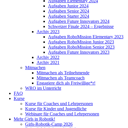
Aufgaben Elementary 2024
Aufgaben Junior 2024
Aufgaben Senior 2024
Aufgaben Starter 2024
Aufgaben Future Innovators 2024
Schweizer Finale 2024 – Ergebnisse
Archiv 2023
Aufgaben RoboMission Elementary 2023
Aufgaben RoboMission Junior 2023
Aufgaben RoboMission Senior 2023
Aufgaben Future Innovators 2023
Archiv 2022
Archiv 2021
Mitmachen
Mitmachen als Teilnehmende
Mitmachen als Teamcoach
Engagiere dich als Freiwillige*r!
WRO im Unterricht
FAQ
Kurse
Kurse für Coaches und Lehrpersonen
Kurse für Kinder und Jugendliche
Webinare für Coaches und Lehrpersonen
Mehr Girls in Robotik!
Girls-Robotik-Camp 2026