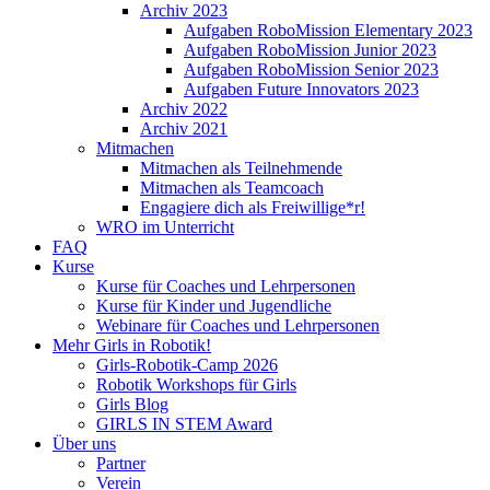
Archiv 2023
Aufgaben RoboMission Elementary 2023
Aufgaben RoboMission Junior 2023
Aufgaben RoboMission Senior 2023
Aufgaben Future Innovators 2023
Archiv 2022
Archiv 2021
Mitmachen
Mitmachen als Teilnehmende
Mitmachen als Teamcoach
Engagiere dich als Freiwillige*r!
WRO im Unterricht
FAQ
Kurse
Kurse für Coaches und Lehrpersonen
Kurse für Kinder und Jugendliche
Webinare für Coaches und Lehrpersonen
Mehr Girls in Robotik!
Girls-Robotik-Camp 2026
Robotik Workshops für Girls
Girls Blog
GIRLS IN STEM Award
Über uns
Partner
Verein