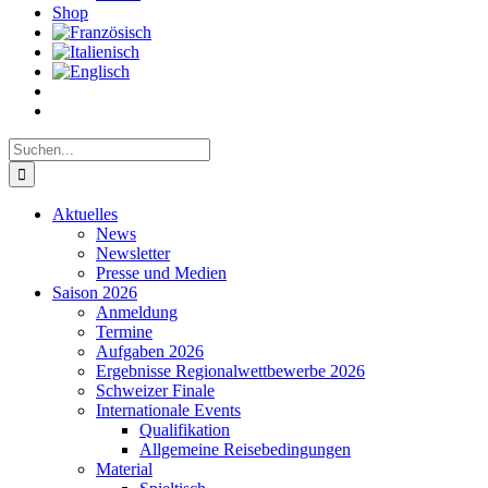
Shop
Suche
nach:
Aktuelles
News
Newsletter
Presse und Medien
Saison 2026
Anmeldung
Termine
Aufgaben 2026
Ergebnisse Regionalwettbewerbe 2026
Schweizer Finale
Internationale Events
Qualifikation
Allgemeine Reisebedingungen
Material