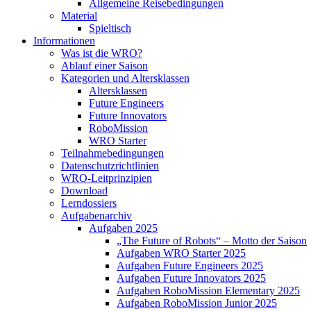
Allgemeine Reisebedingungen
Material
Spieltisch
Informationen
Was ist die WRO?
Ablauf einer Saison
Kategorien und Altersklassen
Altersklassen
Future Engineers
Future Innovators
RoboMission
WRO Starter
Teilnahmebedingungen
Datenschutzrichtlinien
WRO-Leitprinzipien
Download
Lerndossiers
Aufgabenarchiv
Aufgaben 2025
„The Future of Robots“ – Motto der Saison
Aufgaben WRO Starter 2025
Aufgaben Future Engineers 2025
Aufgaben Future Innovators 2025
Aufgaben RoboMission Elementary 2025
Aufgaben RoboMission Junior 2025