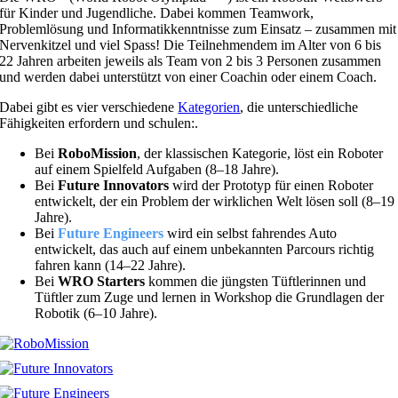
für Kinder und Jugendliche. Dabei kommen Teamwork,
Problemlösung und Informatikkenntnisse zum Einsatz – zusammen mit
Nervenkitzel und viel Spass! Die Teilnehmendem im Alter von 6 bis
22 Jahren arbeiten jeweils als Team von 2 bis 3 Personen zusammen
und werden dabei unterstützt von einer Coachin oder einem Coach.
Dabei gibt es vier verschiedene
Kategorien
, die unterschiedliche
Fähigkeiten erfordern und schulen:
.
Bei
RoboMission
, der klassischen Kategorie, löst ein Roboter
auf einem Spielfeld Aufgaben (8–18 Jahre).
Bei
Future Innovators
wird der Prototyp für einen Roboter
entwickelt, der ein Problem der wirklichen Welt lösen soll (8–19
Jahre).
Bei
Future Engineers
wird ein selbst fahrendes Auto
entwickelt, das auch auf einem unbekannten Parcours richtig
fahren kann (14–22 Jahre).
Bei
WRO Starters
kommen die jüngsten Tüftlerinnen und
Tüftler zum Zuge und lernen in Workshop die Grundlagen der
Robotik (6–10 Jahre).