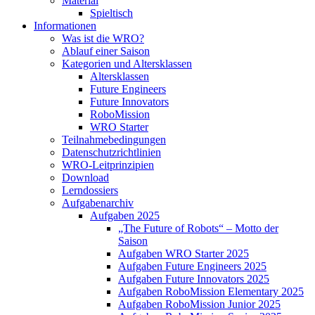
Material
Spieltisch
Informationen
Was ist die WRO?
Ablauf einer Saison
Kategorien und Altersklassen
Altersklassen
Future Engineers
Future Innovators
RoboMission
WRO Starter
Teilnahmebedingungen
Datenschutzrichtlinien
WRO-Leitprinzipien
Download
Lerndossiers
Aufgabenarchiv
Aufgaben 2025
„The Future of Robots“ – Motto der
Saison
Aufgaben WRO Starter 2025
Aufgaben Future Engineers 2025
Aufgaben Future Innovators 2025
Aufgaben RoboMission Elementary 2025
Aufgaben RoboMission Junior 2025