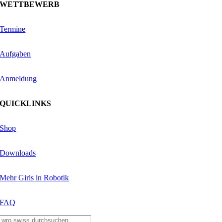
WETTBEWERB
Termine
Aufgaben
Anmeldung
QUICKLINKS
Shop
Downloads
Mehr Girls in Robotik
FAQ
Suche