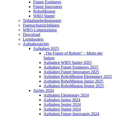
Future Engineers
Future Innovators
RoboMission
WRO Starter
Teilnahmebedingungen
Datenschutzrichtlinien
WRO-Leitprinzipien
Download
Lerndossiers
Aufgabenarchiv
Aufgaben 2025
„The Future of Robots“ – Motto der
Saison
Aufgaben WRO Starter 2025
Aufgaben Future Engineers 2025
Aufgaben Future Innovators 2025
Aufgaben RoboMission Elementary 2025
Aufgaben RoboMission Junior 2025
Aufgaben RoboMission Senior 2025
Archiv 2024
Aufgaben Elementary 2024
Aufgaben Junior 2024
Aufgaben Senior 2024
Aufgaben Starter 2024
Aufgaben Future Innovators 2024