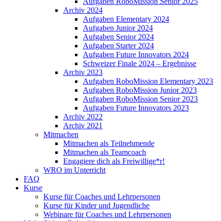
Aufgaben RoboMission Senior 2025
Archiv 2024
Aufgaben Elementary 2024
Aufgaben Junior 2024
Aufgaben Senior 2024
Aufgaben Starter 2024
Aufgaben Future Innovators 2024
Schweizer Finale 2024 – Ergebnisse
Archiv 2023
Aufgaben RoboMission Elementary 2023
Aufgaben RoboMission Junior 2023
Aufgaben RoboMission Senior 2023
Aufgaben Future Innovators 2023
Archiv 2022
Archiv 2021
Mitmachen
Mitmachen als Teilnehmende
Mitmachen als Teamcoach
Engagiere dich als Freiwillige*r!
WRO im Unterricht
FAQ
Kurse
Kurse für Coaches und Lehrpersonen
Kurse für Kinder und Jugendliche
Webinare für Coaches und Lehrpersonen