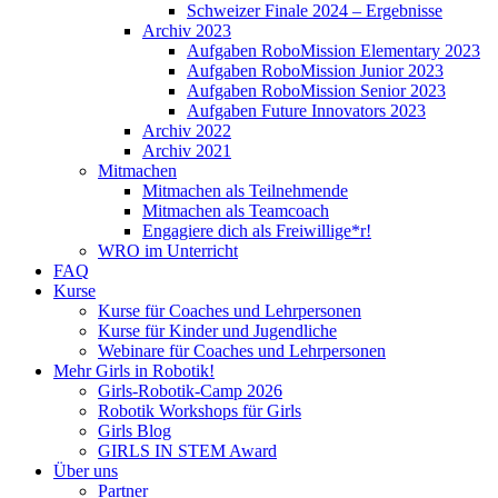
Schweizer Finale 2024 – Ergebnisse
Archiv 2023
Aufgaben RoboMission Elementary 2023
Aufgaben RoboMission Junior 2023
Aufgaben RoboMission Senior 2023
Aufgaben Future Innovators 2023
Archiv 2022
Archiv 2021
Mitmachen
Mitmachen als Teilnehmende
Mitmachen als Teamcoach
Engagiere dich als Freiwillige*r!
WRO im Unterricht
FAQ
Kurse
Kurse für Coaches und Lehrpersonen
Kurse für Kinder und Jugendliche
Webinare für Coaches und Lehrpersonen
Mehr Girls in Robotik!
Girls-Robotik-Camp 2026
Robotik Workshops für Girls
Girls Blog
GIRLS IN STEM Award
Über uns
Partner