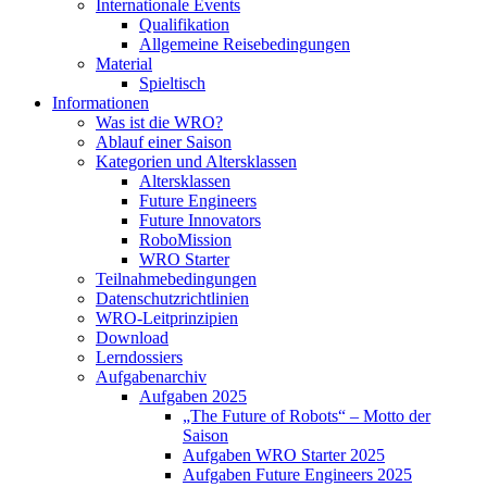
Internationale Events
Qualifikation
Allgemeine Reisebedingungen
Material
Spieltisch
Informationen
Was ist die WRO?
Ablauf einer Saison
Kategorien und Altersklassen
Altersklassen
Future Engineers
Future Innovators
RoboMission
WRO Starter
Teilnahmebedingungen
Datenschutzrichtlinien
WRO-Leitprinzipien
Download
Lerndossiers
Aufgabenarchiv
Aufgaben 2025
„The Future of Robots“ – Motto der
Saison
Aufgaben WRO Starter 2025
Aufgaben Future Engineers 2025