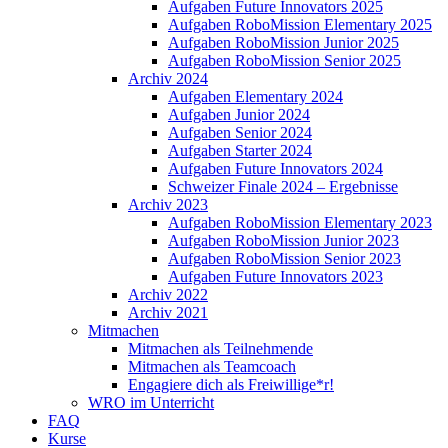
Aufgaben Future Innovators 2025
Aufgaben RoboMission Elementary 2025
Aufgaben RoboMission Junior 2025
Aufgaben RoboMission Senior 2025
Archiv 2024
Aufgaben Elementary 2024
Aufgaben Junior 2024
Aufgaben Senior 2024
Aufgaben Starter 2024
Aufgaben Future Innovators 2024
Schweizer Finale 2024 – Ergebnisse
Archiv 2023
Aufgaben RoboMission Elementary 2023
Aufgaben RoboMission Junior 2023
Aufgaben RoboMission Senior 2023
Aufgaben Future Innovators 2023
Archiv 2022
Archiv 2021
Mitmachen
Mitmachen als Teilnehmende
Mitmachen als Teamcoach
Engagiere dich als Freiwillige*r!
WRO im Unterricht
FAQ
Kurse