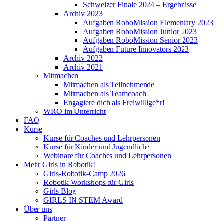
Schweizer Finale 2024 – Ergebnisse
Archiv 2023
Aufgaben RoboMission Elementary 2023
Aufgaben RoboMission Junior 2023
Aufgaben RoboMission Senior 2023
Aufgaben Future Innovators 2023
Archiv 2022
Archiv 2021
Mitmachen
Mitmachen als Teilnehmende
Mitmachen als Teamcoach
Engagiere dich als Freiwillige*r!
WRO im Unterricht
FAQ
Kurse
Kurse für Coaches und Lehrpersonen
Kurse für Kinder und Jugendliche
Webinare für Coaches und Lehrpersonen
Mehr Girls in Robotik!
Girls-Robotik-Camp 2026
Robotik Workshops für Girls
Girls Blog
GIRLS IN STEM Award
Über uns
Partner