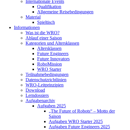
Internationale Events
Qualifikation
Allgemeine Reisebedingungen
Material
Spieltisch
Informationen
Was ist die WRO?
Ablauf einer Saison
Kategorien und Altersklassen
Altersklassen
Future Engineers
Future Innovators
RoboMission
WRO Starter
Teilnahmebedingungen
Datenschutzrichtlinien
WRO-Leitprinzipien
Download
Lerndossiers
Aufgabenarchiv
Aufgaben 2025
„The Future of Robots“ – Motto der
Saison
Aufgaben WRO Starter 2025
Aufgaben Future Engineers 2025