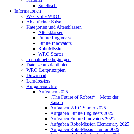
Material
Spieltisch
Informationen
Was ist die WRO?
Ablauf einer Saison
Kategorien und Altersklassen
Altersklassen
Future Engineers
Future Innovators
RoboMission
WRO Starter
Teilnahmebedingungen
Datenschutzrichtlinien
WRO-Leitprinzipien
Download
Lerndossiers
Aufgabenarchiv
Aufgaben 2025
„The Future of Robots“ – Motto der
Saison
Aufgaben WRO Starter 2025
Aufgaben Future Engineers 2025
Aufgaben Future Innovators 2025
Aufgaben RoboMission Elementary 2025
Aufgaben RoboMission Junior 2025