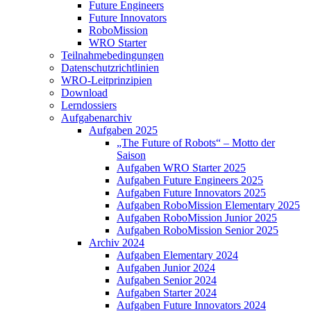
Future Engineers
Future Innovators
RoboMission
WRO Starter
Teilnahmebedingungen
Datenschutzrichtlinien
WRO-Leitprinzipien
Download
Lerndossiers
Aufgabenarchiv
Aufgaben 2025
„The Future of Robots“ – Motto der
Saison
Aufgaben WRO Starter 2025
Aufgaben Future Engineers 2025
Aufgaben Future Innovators 2025
Aufgaben RoboMission Elementary 2025
Aufgaben RoboMission Junior 2025
Aufgaben RoboMission Senior 2025
Archiv 2024
Aufgaben Elementary 2024
Aufgaben Junior 2024
Aufgaben Senior 2024
Aufgaben Starter 2024
Aufgaben Future Innovators 2024