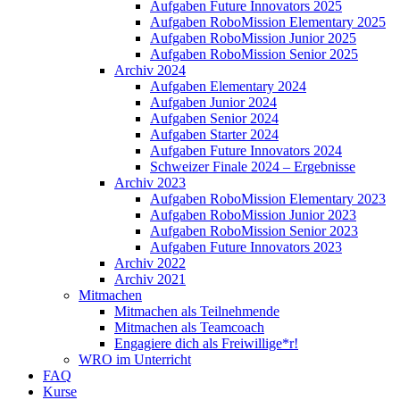
Aufgaben Future Innovators 2025
Aufgaben RoboMission Elementary 2025
Aufgaben RoboMission Junior 2025
Aufgaben RoboMission Senior 2025
Archiv 2024
Aufgaben Elementary 2024
Aufgaben Junior 2024
Aufgaben Senior 2024
Aufgaben Starter 2024
Aufgaben Future Innovators 2024
Schweizer Finale 2024 – Ergebnisse
Archiv 2023
Aufgaben RoboMission Elementary 2023
Aufgaben RoboMission Junior 2023
Aufgaben RoboMission Senior 2023
Aufgaben Future Innovators 2023
Archiv 2022
Archiv 2021
Mitmachen
Mitmachen als Teilnehmende
Mitmachen als Teamcoach
Engagiere dich als Freiwillige*r!
WRO im Unterricht
FAQ
Kurse