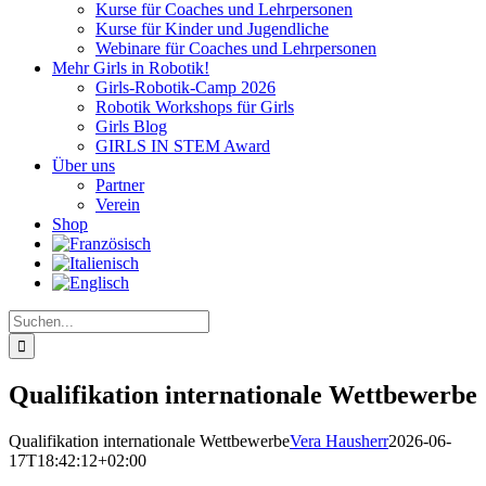
Kurse für Coaches und Lehrpersonen
Kurse für Kinder und Jugendliche
Webinare für Coaches und Lehrpersonen
Mehr Girls in Robotik!
Girls-Robotik-Camp 2026
Robotik Workshops für Girls
Girls Blog
GIRLS IN STEM Award
Über uns
Partner
Verein
Shop
Suche
nach:
Qualifikation internationale Wettbewerbe
Qualifikation internationale Wettbewerbe
Vera Hausherr
2026-06-
17T18:42:12+02:00