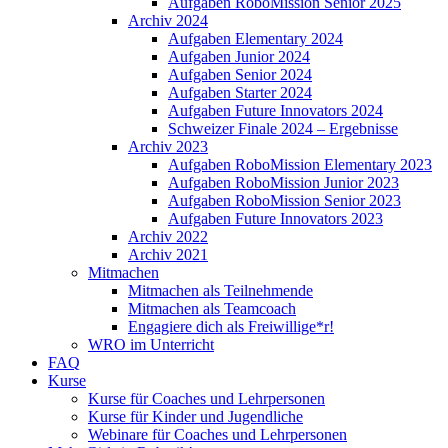
Aufgaben RoboMission Senior 2025
Archiv 2024
Aufgaben Elementary 2024
Aufgaben Junior 2024
Aufgaben Senior 2024
Aufgaben Starter 2024
Aufgaben Future Innovators 2024
Schweizer Finale 2024 – Ergebnisse
Archiv 2023
Aufgaben RoboMission Elementary 2023
Aufgaben RoboMission Junior 2023
Aufgaben RoboMission Senior 2023
Aufgaben Future Innovators 2023
Archiv 2022
Archiv 2021
Mitmachen
Mitmachen als Teilnehmende
Mitmachen als Teamcoach
Engagiere dich als Freiwillige*r!
WRO im Unterricht
FAQ
Kurse
Kurse für Coaches und Lehrpersonen
Kurse für Kinder und Jugendliche
Webinare für Coaches und Lehrpersonen