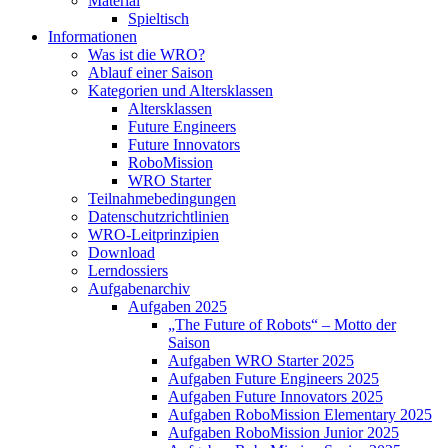
Material
Spieltisch
Informationen
Was ist die WRO?
Ablauf einer Saison
Kategorien und Altersklassen
Altersklassen
Future Engineers
Future Innovators
RoboMission
WRO Starter
Teilnahmebedingungen
Datenschutzrichtlinien
WRO-Leitprinzipien
Download
Lerndossiers
Aufgabenarchiv
Aufgaben 2025
„The Future of Robots“ – Motto der
Saison
Aufgaben WRO Starter 2025
Aufgaben Future Engineers 2025
Aufgaben Future Innovators 2025
Aufgaben RoboMission Elementary 2025
Aufgaben RoboMission Junior 2025