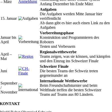
– März
Anfang Dezember bis Ende März
Aufgaben
Die Aufgaben werden Mitte Januar hier
15. Januar
veröffentlicht
Ab dann gibt es hier auch einen Link zu den
Aufgaben
Vorbereitungsphase
Januar bis
Konstruktion und Programmieren des
April
Roboters
Testen und Verbessern
Regionalwettbewerbe
April –
Teams zeigen, was sie können, und kämpfen
Mai
und den Einzug ins Schweizer Finale
Schweizer Finale
Juni
Die besten Teams der Schweiz treten
gegeneinander an
Internationale Wettbewerbe
September
Beim Freundschaftsturnier und beim
/
Weltfinale treffen die besten Schweizer
November
Teams auf Teams aus 80 Ländern.
KONTAKT