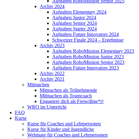
Aufgaben RoboMission Senior 2025
Archiv 2024
Aufgaben Elementary 2024
Aufgaben Junior 2024
Aufgaben Senior 2024
Aufgaben Starter 2024
Aufgaben Future Innovators 2024
Schweizer Finale 2024 – Ergebnisse
Archiv 2023
Aufgaben RoboMission Elementary 2023
Aufgaben RoboMission Junior 2023
Aufgaben RoboMission Senior 2023
Aufgaben Future Innovators 2023
Archiv 2022
Archiv 2021
Mitmachen
Mitmachen als Teilnehmende
Mitmachen als Teamcoach
Engagiere dich als Freiwillige*r!
WRO im Unterricht
FAQ
Kurse
Kurse für Coaches und Lehrpersonen
Kurse für Kinder und Jugendliche
Webinare für Coaches und Lehrpersonen