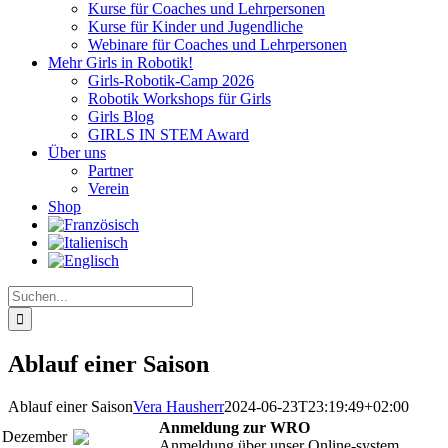
Kurse für Coaches und Lehrpersonen
Kurse für Kinder und Jugendliche
Webinare für Coaches und Lehrpersonen
Mehr Girls in Robotik!
Girls-Robotik-Camp 2026
Robotik Workshops für Girls
Girls Blog
GIRLS IN STEM Award
Über uns
Partner
Verein
Shop
Suche
nach:
Ablauf einer Saison
Ablauf einer Saison
Vera Hausherr
2024-06-23T23:19:49+02:00
Anmeldung zur WRO
Dezember
Anmeldung über unser Online-system