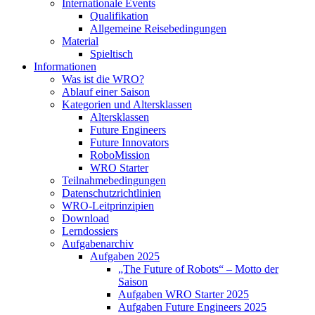
Internationale Events
Qualifikation
Allgemeine Reisebedingungen
Material
Spieltisch
Informationen
Was ist die WRO?
Ablauf einer Saison
Kategorien und Altersklassen
Altersklassen
Future Engineers
Future Innovators
RoboMission
WRO Starter
Teilnahmebedingungen
Datenschutzrichtlinien
WRO-Leitprinzipien
Download
Lerndossiers
Aufgabenarchiv
Aufgaben 2025
„The Future of Robots“ – Motto der
Saison
Aufgaben WRO Starter 2025
Aufgaben Future Engineers 2025