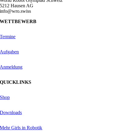
World Robot Olympiad Schweiz
5212 Hausen AG
info@wro.swiss
WETTBEWERB
Termine
Aufgaben
Anmeldung
QUICKLINKS
Shop
Downloads
Mehr Girls in Robotik