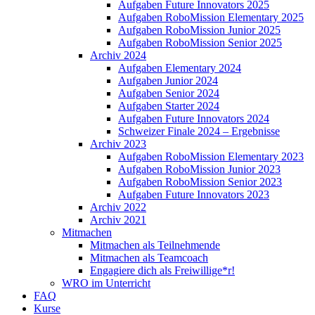
Aufgaben Future Innovators 2025
Aufgaben RoboMission Elementary 2025
Aufgaben RoboMission Junior 2025
Aufgaben RoboMission Senior 2025
Archiv 2024
Aufgaben Elementary 2024
Aufgaben Junior 2024
Aufgaben Senior 2024
Aufgaben Starter 2024
Aufgaben Future Innovators 2024
Schweizer Finale 2024 – Ergebnisse
Archiv 2023
Aufgaben RoboMission Elementary 2023
Aufgaben RoboMission Junior 2023
Aufgaben RoboMission Senior 2023
Aufgaben Future Innovators 2023
Archiv 2022
Archiv 2021
Mitmachen
Mitmachen als Teilnehmende
Mitmachen als Teamcoach
Engagiere dich als Freiwillige*r!
WRO im Unterricht
FAQ
Kurse