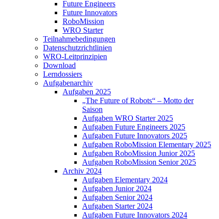
Future Engineers
Future Innovators
RoboMission
WRO Starter
Teilnahmebedingungen
Datenschutzrichtlinien
WRO-Leitprinzipien
Download
Lerndossiers
Aufgabenarchiv
Aufgaben 2025
„The Future of Robots“ – Motto der
Saison
Aufgaben WRO Starter 2025
Aufgaben Future Engineers 2025
Aufgaben Future Innovators 2025
Aufgaben RoboMission Elementary 2025
Aufgaben RoboMission Junior 2025
Aufgaben RoboMission Senior 2025
Archiv 2024
Aufgaben Elementary 2024
Aufgaben Junior 2024
Aufgaben Senior 2024
Aufgaben Starter 2024
Aufgaben Future Innovators 2024