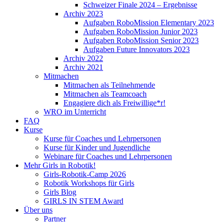
Schweizer Finale 2024 – Ergebnisse
Archiv 2023
Aufgaben RoboMission Elementary 2023
Aufgaben RoboMission Junior 2023
Aufgaben RoboMission Senior 2023
Aufgaben Future Innovators 2023
Archiv 2022
Archiv 2021
Mitmachen
Mitmachen als Teilnehmende
Mitmachen als Teamcoach
Engagiere dich als Freiwillige*r!
WRO im Unterricht
FAQ
Kurse
Kurse für Coaches und Lehrpersonen
Kurse für Kinder und Jugendliche
Webinare für Coaches und Lehrpersonen
Mehr Girls in Robotik!
Girls-Robotik-Camp 2026
Robotik Workshops für Girls
Girls Blog
GIRLS IN STEM Award
Über uns
Partner