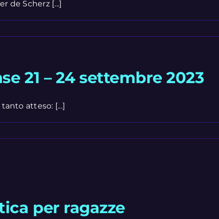
r de Scherz [...]
nse 21 – 24 settembre 2023
anto atteso: [...]
tica per ragazze