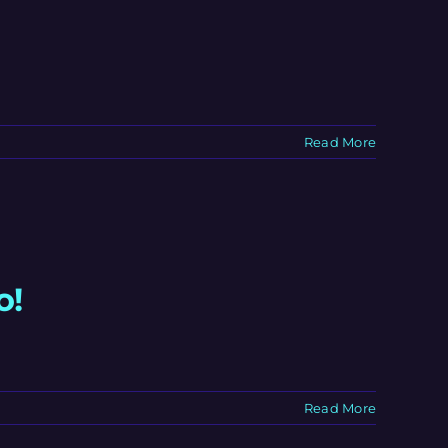
Read More
o!
Read More