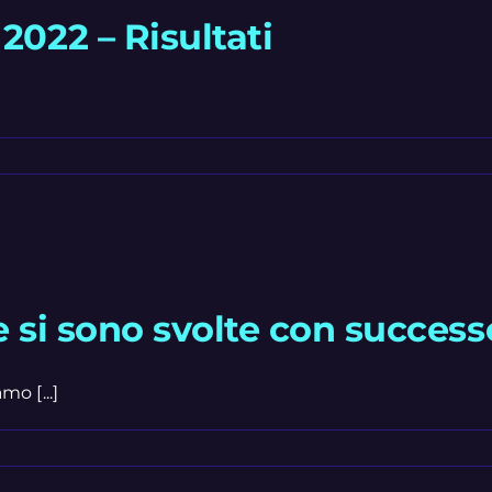
2022 – Risultati
e si sono svolte con success
mo [...]