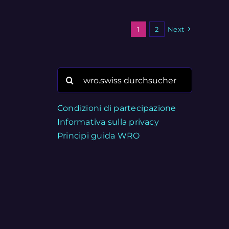
1
2
Next
Search
for:
Condizioni di partecipazione
Informativa sulla privacy
Principi guida WRO