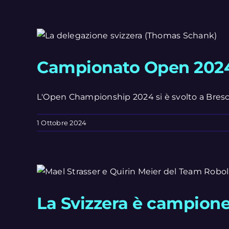
Campionato Open 2024 a
L'Open Championship 2024 si è svolto a Brescia, 
1 Ottobre 2024
La Svizzera è campion