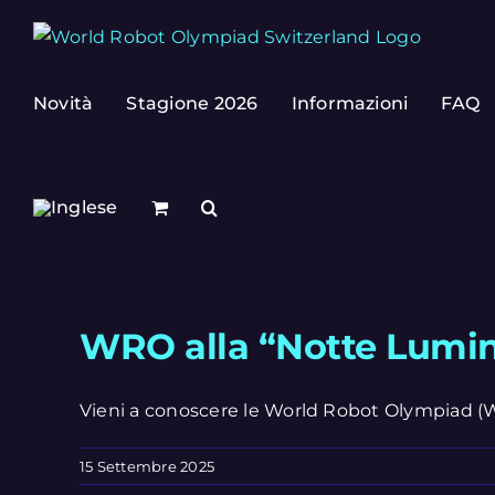
Skip
to
content
Novità
Stagione 2026
Informazioni
FAQ
WRO alla “Notte Lumin
Vieni a conoscere le World Robot Olympiad (WR
15 Settembre 2025