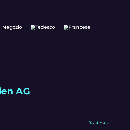
Negozio
den AG
Read More