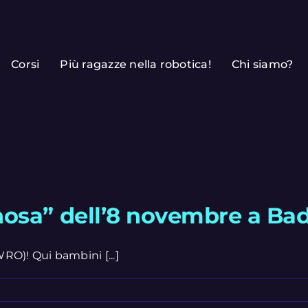
Corsi
Più ragazze nella robotica!
Chi siamo?
osa” dell’8 novembre a Ba
O)! Qui bambini [...]