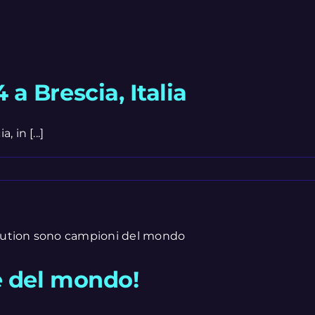
 Brescia, Italia
in [...]
e del mondo!