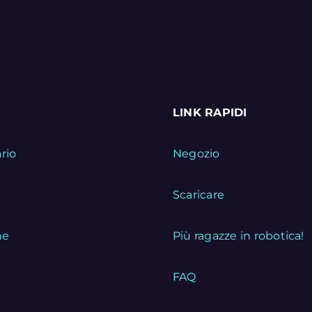
LINK RAPIDI
rio
Negozio
i
Scaricare
ne
Più ragazze in robotica!
FAQ