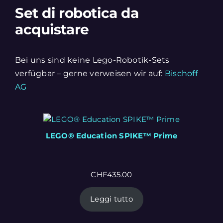
Set di robotica da
acquistare
Bei uns sind keine Lego-Robotik-Sets
verfügbar – gerne verweisen wir auf:
Bischoff
AG
LEGO® Education SPIKE™ Prime
CHF
435.00
Leggi tutto