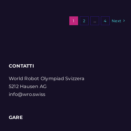
1
2
…
4
Next
CONTATTI
World Robot Olympiad Svizzera
5212 Hausen AG
info@wro.swiss
GARE