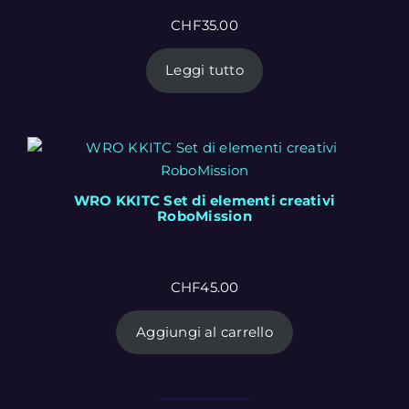
CHF
35.00
Leggi tutto
WRO KKITC Set di elementi creativi
RoboMission
CHF
45.00
Aggiungi al carrello