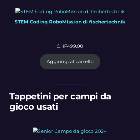
STEM Coding RoboMission di fischertechnik
CHF
499.00
Aggiungi al carrello
Tappetini per campi da
gioco usati