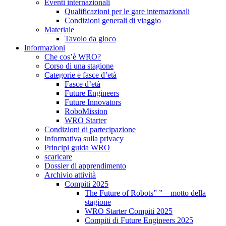
Eventi internazionali
Qualificazioni per le gare internazionali
Condizioni generali di viaggio
Materiale
Tavolo da gioco
Informazioni
Che cos’è WRO?
Corso di una stagione
Categorie e fasce d’età
Fasce d’età
Future Engineers
Future Innovators
RoboMission
WRO Starter
Condizioni di partecipazione
Informativa sulla privacy
Principi guida WRO
scaricare
Dossier di apprendimento
Archivio attività
Compiti 2025
The Future of Robots” ” – motto della
stagione
WRO Starter Compiti 2025
Compiti di Future Engineers 2025