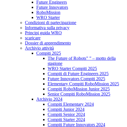
Future Engineers
Future Innovators
RoboMission
WRO Starter
Condizioni di partecipazione
Informativa sulla privacy
Principi guida WRO
scaricare
Dossier di apprendimento
Archivio attività
Compiti 2025
The Future of Robots” ” – motto della
stagione
WRO Starter Compiti 2025
Compiti di Future Engineers 2025
Future Innovators Compiti 2025
Elementary Compiti RoboMission 2025
Compiti RoboMission Junior 2025
Senior Compiti RoboMission 2025
Archivio 2024
Compiti Elementary 2024
Compiti Junior 2024
Compiti Senior 2024
Compiti Starter 2024
Compiti Future Innovators 2024