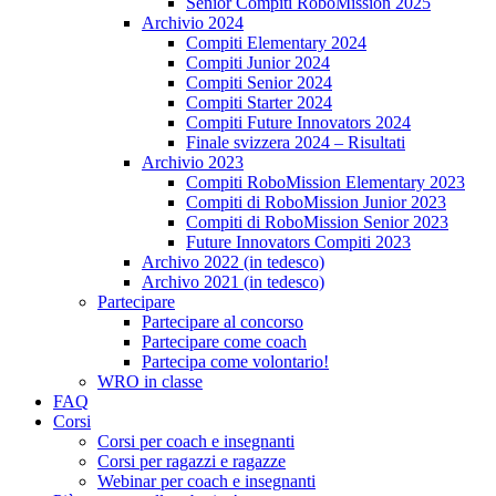
Senior Compiti RoboMission 2025
Archivio 2024
Compiti Elementary 2024
Compiti Junior 2024
Compiti Senior 2024
Compiti Starter 2024
Compiti Future Innovators 2024
Finale svizzera 2024 – Risultati
Archivio 2023
Compiti RoboMission Elementary 2023
Compiti di RoboMission Junior 2023
Compiti di RoboMission Senior 2023
Future Innovators Compiti 2023
Archivo 2022 (in tedesco)
Archivo 2021 (in tedesco)
Partecipare
Partecipare al concorso
Partecipare come coach
Partecipa come volontario!
WRO in classe
FAQ
Corsi
Corsi per coach e insegnanti
Corsi per ragazzi e ragazze
Webinar per coach e insegnanti