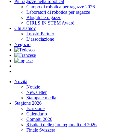
Più ragazze nella robotica!
Campo di robotica per ragazze 2026
Laboratori di robotica per ragazze
Blog delle ragazze
GIRLS IN STEM Award
Chi siamo?
I nostri Partner
L’associazione
Negozio
Novità
Notizie
Newsletter
Stampa e media
Stagione 2026
Iscrizione
Calendario
Compiti 2026
Risultati delle gare regionali del 2026
Finale Svizzera