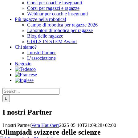
Corsi per coach e insegnanti
Corsi per ragazzi e ragazze
Webinar per coach e insegnanti
Più ragazze nella robotica!
Campo di robotica per ragazze 2026
Laboratori di robotica per ragazze
Blog delle ragazze
GIRLS IN STEM Award
Chi siamo?
I nostri Partner
L’associazione
Negozio
Search
for:
I nostri Partner
I nostri Partner
Vera Hausherr
2025-05-10T21:09:28+02:00
Olimpiadi svizzere delle scienze