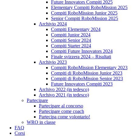
Future Innovators Compiti 2025
Elementary Compiti RoboMission 2025
Compiti RoboMission Junior 2025
Senior Compiti RoboMission 2025
Archivio 2024
Compiti Elementary 2024
Compiti Junior 2024
Compiti Senior 2024
Compiti Starter 2024
Compiti Future Innovators 2024
Finale svizzera 2024 – Risultati
Archivio 2023
Compiti RoboMission Elementary 2023
Compiti di RoboMission Junior 2023
Compiti di RoboMission Senior 2023
Future Innovators Compiti 2023
Archivo 2022 (in tedesco)
Archivo 2021 (in tedesco)
Partecipare
Partecipare al concorso
Partecipare come coach
Partecipa come volontario!
WRO in classe
FAQ
Corsi