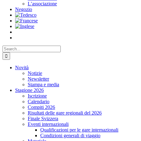
L’associazione
Negozio
Search
for:
Novità
Notizie
Newsletter
Stampa e media
Stagione 2026
Iscrizione
Calendario
Compiti 2026
Risultati delle gare regionali del 2026
Finale Svizzera
Eventi internazionali
Qualificazioni per le gare internazionali
Condizioni generali di viaggio