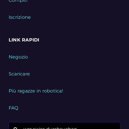
Compiti
Iscrizione
LINK RAPIDI
Negozio
Scaricare
Più ragazze in robotica!
FAQ
Search