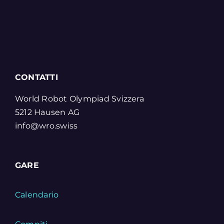
CONTATTI
World Robot Olympiad Svizzera
5212 Hausen AG
info@wro.swiss
GARE
Calendario