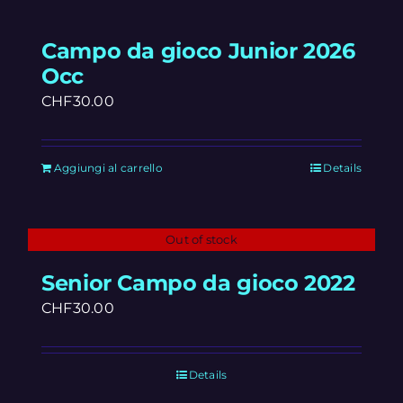
Campo da gioco Junior 2026
Occ
CHF
30.00
Aggiungi al carrello
Details
Out of stock
Senior Campo da gioco 2022
CHF
30.00
Details