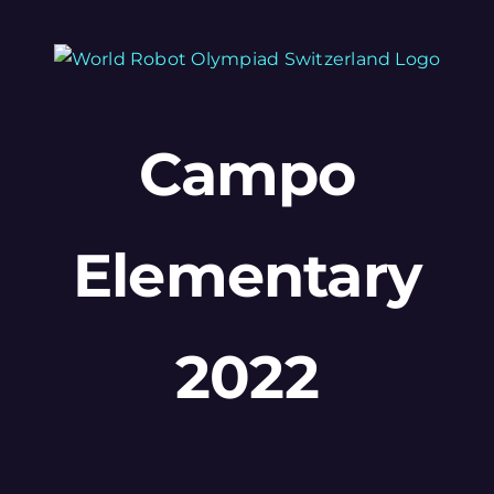
Skip
to
content
Campo
Elementary
2022