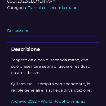
quantità
COD:
2022-ELEMENTARY
Categoria:
Piazzola di seconda mano
Descrizione
Descrizione
Tappeto da gioco di seconda mano, che
può presentare segni di usura e residui di
nastro adesivo.
Qui troverai il compito corrispondente, le
regole generali e la scheda di valutazione.
Archivio 2022 – World Robot Olympiad