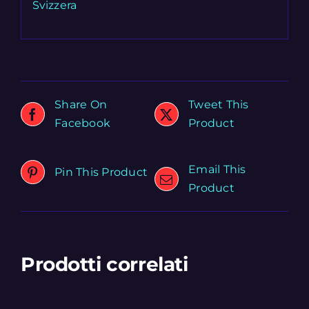
Svizzera
Share On
Tweet This
Facebook
Product
Email This
Pin This Product
Product
Prodotti correlati