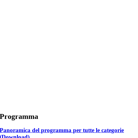
Programma
Panoramica del programma per tutte le categorie
(Download)