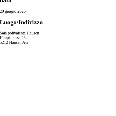
data
20 giugno 2026
Luogo/Indirizzo
Sala polivalente Hausen
Hauptstrasse 28
5212 Hausen AG