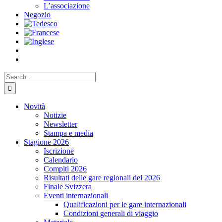
L’associazione
Negozio
Search
for:
Novità
Notizie
Newsletter
Stampa e media
Stagione 2026
Iscrizione
Calendario
Compiti 2026
Risultati delle gare regionali del 2026
Finale Svizzera
Eventi internazionali
Qualificazioni per le gare internazionali
Condizioni generali di viaggio