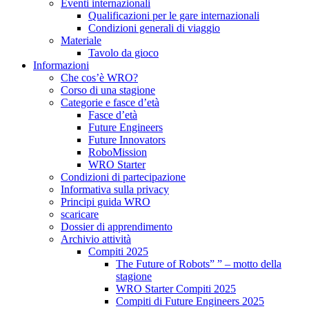
Eventi internazionali
Qualificazioni per le gare internazionali
Condizioni generali di viaggio
Materiale
Tavolo da gioco
Informazioni
Che cos’è WRO?
Corso di una stagione
Categorie e fasce d’età
Fasce d’età
Future Engineers
Future Innovators
RoboMission
WRO Starter
Condizioni di partecipazione
Informativa sulla privacy
Principi guida WRO
scaricare
Dossier di apprendimento
Archivio attività
Compiti 2025
The Future of Robots” ” – motto della
stagione
WRO Starter Compiti 2025
Compiti di Future Engineers 2025