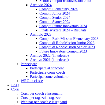
Senior Compiti RoboMission 2025
Archivio 2024
Compiti Elementary 2024
Compiti Junior 2024
Compiti Senior 2024
Compiti Starter 2024
Compiti Future Innovators 2024
Finale svizzera 2024 – Risultati
Archivio 2023
Compiti RoboMission Elementary 2023
Compiti di RoboMission Junior 2023
Compiti di RoboMission Senior 2023
Future Innovators Compiti 2023
Archivo 2022 (in tedesco)
Archivo 2021 (in tedesco)
Partecipare
Partecipare al concorso
Partecipare come coach
Partecipa come volontario!
WRO in classe
FAQ
Corsi
Corsi per coach e insegnanti
Corsi per ragazzi e ragazze
Webinar per coach e insegnanti