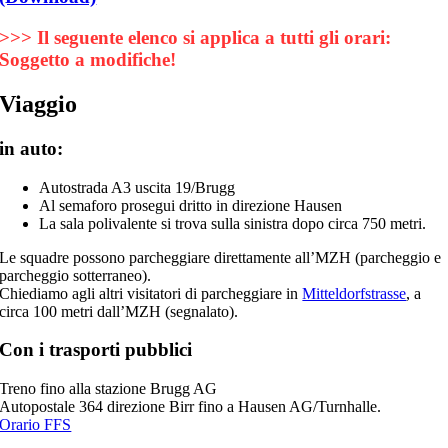
>>> Il seguente elenco si applica a tutti gli orari:
Soggetto a modifiche!
Viaggio
in auto:
Autostrada A3 uscita 19/Brugg
Al semaforo prosegui dritto in direzione Hausen
La sala polivalente si trova sulla sinistra dopo circa 750 metri.
Le squadre possono parcheggiare direttamente all’MZH (parcheggio e
parcheggio sotterraneo).
Chiediamo agli altri visitatori di parcheggiare in
Mitteldorfstrasse
, a
circa 100 metri dall’MZH (segnalato).
Con i trasporti pubblici
Treno fino alla stazione Brugg AG
Autopostale 364 direzione Birr fino a Hausen AG/Turnhalle.
Orario FFS