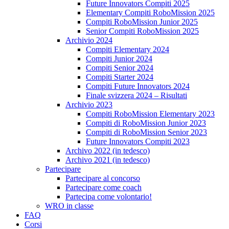
Future Innovators Compiti 2025
Elementary Compiti RoboMission 2025
Compiti RoboMission Junior 2025
Senior Compiti RoboMission 2025
Archivio 2024
Compiti Elementary 2024
Compiti Junior 2024
Compiti Senior 2024
Compiti Starter 2024
Compiti Future Innovators 2024
Finale svizzera 2024 – Risultati
Archivio 2023
Compiti RoboMission Elementary 2023
Compiti di RoboMission Junior 2023
Compiti di RoboMission Senior 2023
Future Innovators Compiti 2023
Archivo 2022 (in tedesco)
Archivo 2021 (in tedesco)
Partecipare
Partecipare al concorso
Partecipare come coach
Partecipa come volontario!
WRO in classe
FAQ
Corsi