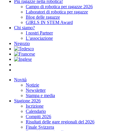
Più ragazze nella robotica!
Campo di robotica per ragazze 2026
Laboratori di robotica per ragazze
Blog delle ragazze
GIRLS IN STEM Award
Chi siamo?
I nostri Partner
L’associazione
Negozio
Novità
Notizie
Newsletter
Stampa e media
Stagione 2026
Iscrizione
Calendario
Compiti 2026
Risultati delle gare regionali del 2026
Finale Svizzera