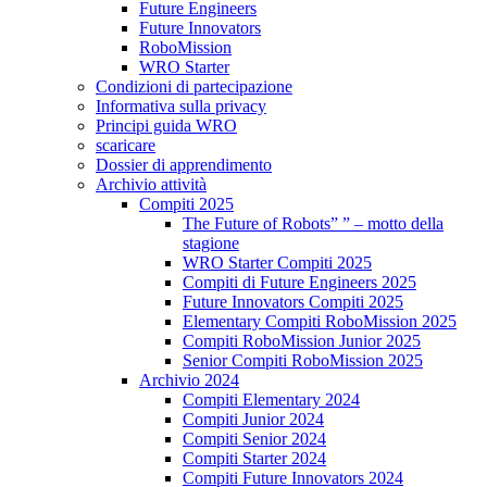
Future Engineers
Future Innovators
RoboMission
WRO Starter
Condizioni di partecipazione
Informativa sulla privacy
Principi guida WRO
scaricare
Dossier di apprendimento
Archivio attività
Compiti 2025
The Future of Robots” ” – motto della
stagione
WRO Starter Compiti 2025
Compiti di Future Engineers 2025
Future Innovators Compiti 2025
Elementary Compiti RoboMission 2025
Compiti RoboMission Junior 2025
Senior Compiti RoboMission 2025
Archivio 2024
Compiti Elementary 2024
Compiti Junior 2024
Compiti Senior 2024
Compiti Starter 2024
Compiti Future Innovators 2024