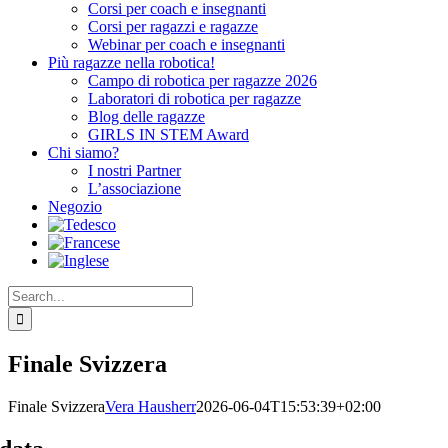
Corsi per coach e insegnanti
Corsi per ragazzi e ragazze
Webinar per coach e insegnanti
Più ragazze nella robotica!
Campo di robotica per ragazze 2026
Laboratori di robotica per ragazze
Blog delle ragazze
GIRLS IN STEM Award
Chi siamo?
I nostri Partner
L’associazione
Negozio
Search
for:
Finale Svizzera
Finale Svizzera
Vera Hausherr
2026-06-04T15:53:39+02:00