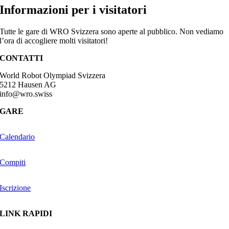
Informazioni per i visitatori
Tutte le gare di WRO Svizzera sono aperte al pubblico. Non vediamo
l’ora di accogliere molti visitatori!
CONTATTI
World Robot Olympiad Svizzera
5212 Hausen AG
info@wro.swiss
GARE
Calendario
Compiti
Iscrizione
LINK RAPIDI