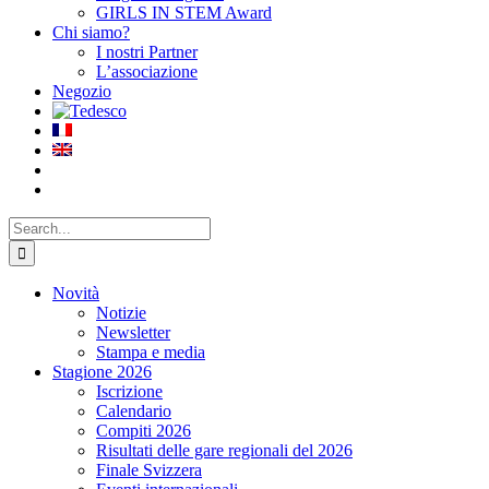
GIRLS IN STEM Award
Chi siamo?
I nostri Partner
L’associazione
Negozio
Search
for:
Novità
Notizie
Newsletter
Stampa e media
Stagione 2026
Iscrizione
Calendario
Compiti 2026
Risultati delle gare regionali del 2026
Finale Svizzera