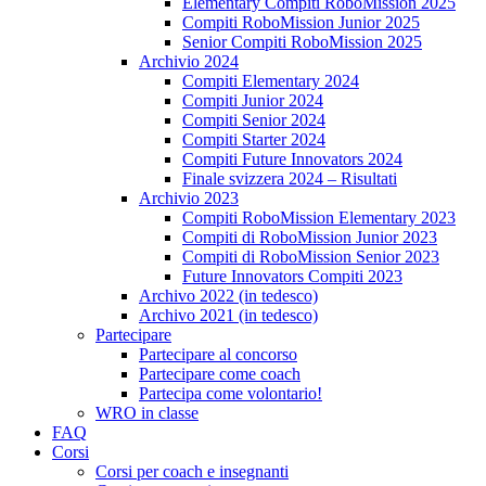
Elementary Compiti RoboMission 2025
Compiti RoboMission Junior 2025
Senior Compiti RoboMission 2025
Archivio 2024
Compiti Elementary 2024
Compiti Junior 2024
Compiti Senior 2024
Compiti Starter 2024
Compiti Future Innovators 2024
Finale svizzera 2024 – Risultati
Archivio 2023
Compiti RoboMission Elementary 2023
Compiti di RoboMission Junior 2023
Compiti di RoboMission Senior 2023
Future Innovators Compiti 2023
Archivo 2022 (in tedesco)
Archivo 2021 (in tedesco)
Partecipare
Partecipare al concorso
Partecipare come coach
Partecipa come volontario!
WRO in classe
FAQ
Corsi
Corsi per coach e insegnanti