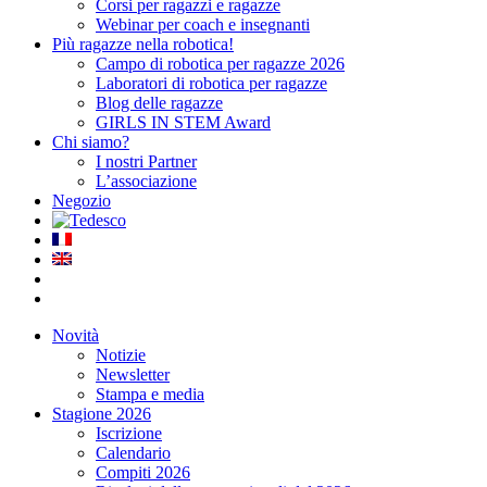
Corsi per ragazzi e ragazze
Webinar per coach e insegnanti
Più ragazze nella robotica!
Campo di robotica per ragazze 2026
Laboratori di robotica per ragazze
Blog delle ragazze
GIRLS IN STEM Award
Chi siamo?
I nostri Partner
L’associazione
Negozio
Novità
Notizie
Newsletter
Stampa e media
Stagione 2026
Iscrizione
Calendario
Compiti 2026