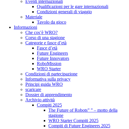
Eventi internazionali
Qualificazioni per le gare internazionali
Condizioni generali di viaggio
Materiale
Tavolo da gioco
Informazioni
Che cos’è WRO?
Corso di una stagione
Categorie e fasce d’età
Fasce d’età
Future Engineers
Future Innovators
RoboMission
WRO Starter
Condizioni di partecipazione
Informativa sulla privacy
Principi guida WRO
scaricare
Dossier di apprendimento
Archivio attività
Compiti 2025
The Future of Robots” ” – motto della
stagione
WRO Starter Compiti 2025
Compiti di Future Engineers 2025