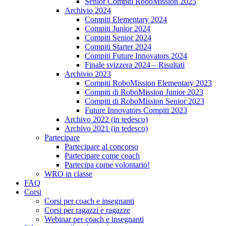
Senior Compiti RoboMission 2025
Archivio 2024
Compiti Elementary 2024
Compiti Junior 2024
Compiti Senior 2024
Compiti Starter 2024
Compiti Future Innovators 2024
Finale svizzera 2024 – Risultati
Archivio 2023
Compiti RoboMission Elementary 2023
Compiti di RoboMission Junior 2023
Compiti di RoboMission Senior 2023
Future Innovators Compiti 2023
Archivo 2022 (in tedesco)
Archivo 2021 (in tedesco)
Partecipare
Partecipare al concorso
Partecipare come coach
Partecipa come volontario!
WRO in classe
FAQ
Corsi
Corsi per coach e insegnanti
Corsi per ragazzi e ragazze
Webinar per coach e insegnanti