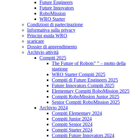
Future Engineers
Future Innovators
RoboMission
WRO Starter
Condizioni di partecipazione
Informativa sulla privacy
Principi guida WRO
scaricare
Dossier di apprendimento
Archivio attività
Compiti 2025
The Future of Robots” ” – motto della
stagione
WRO Starter Compiti 2025
Compiti di Future Engineers 2025
Future Innovators Compiti 2025
Elementary Compiti RoboMission 2025
Compiti RoboMission Junior 2025
Senior Compiti RoboMission 2025
Archivio 2024
Compiti Elementary 2024
Compiti Junior 2024
Compiti Senior 2024
Compiti Starter 2024
Compiti Future Innovators 2024