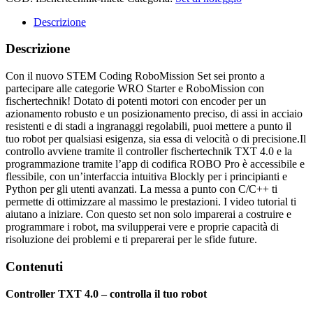
Descrizione
Descrizione
Con il nuovo STEM Coding RoboMission Set sei pronto a
partecipare alle categorie WRO Starter e RoboMission con
fischertechnik! Dotato di potenti motori con encoder per un
azionamento robusto e un posizionamento preciso, di assi in acciaio
resistenti e di stadi a ingranaggi regolabili, puoi mettere a punto il
tuo robot per qualsiasi esigenza, sia essa di velocità o di precisione.Il
controllo avviene tramite il controller fischertechnik TXT 4.0 e la
programmazione tramite l’app di codifica ROBO Pro è accessibile e
flessibile, con un’interfaccia intuitiva Blockly per i principianti e
Python per gli utenti avanzati. La messa a punto con C/C++ ti
permette di ottimizzare al massimo le prestazioni. I video tutorial ti
aiutano a iniziare. Con questo set non solo imparerai a costruire e
programmare i robot, ma svilupperai vere e proprie capacità di
risoluzione dei problemi e ti preparerai per le sfide future.
Contenuti
Controller TXT 4.0 – controlla il tuo robot