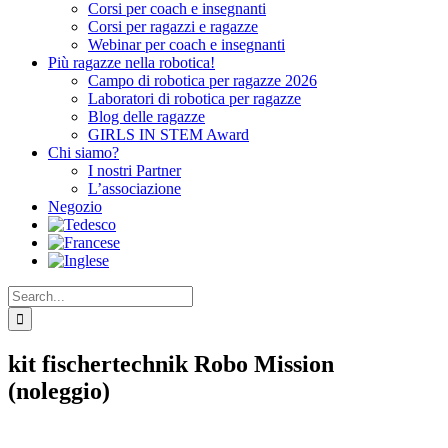
Corsi per coach e insegnanti
Corsi per ragazzi e ragazze
Webinar per coach e insegnanti
Più ragazze nella robotica!
Campo di robotica per ragazze 2026
Laboratori di robotica per ragazze
Blog delle ragazze
GIRLS IN STEM Award
Chi siamo?
I nostri Partner
L’associazione
Negozio
Search
for:
kit fischertechnik Robo Mission
(noleggio)