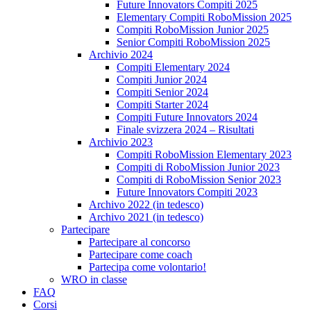
Future Innovators Compiti 2025
Elementary Compiti RoboMission 2025
Compiti RoboMission Junior 2025
Senior Compiti RoboMission 2025
Archivio 2024
Compiti Elementary 2024
Compiti Junior 2024
Compiti Senior 2024
Compiti Starter 2024
Compiti Future Innovators 2024
Finale svizzera 2024 – Risultati
Archivio 2023
Compiti RoboMission Elementary 2023
Compiti di RoboMission Junior 2023
Compiti di RoboMission Senior 2023
Future Innovators Compiti 2023
Archivo 2022 (in tedesco)
Archivo 2021 (in tedesco)
Partecipare
Partecipare al concorso
Partecipare come coach
Partecipa come volontario!
WRO in classe
FAQ
Corsi