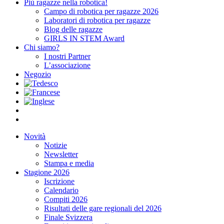
Più ragazze nella robotica!
Campo di robotica per ragazze 2026
Laboratori di robotica per ragazze
Blog delle ragazze
GIRLS IN STEM Award
Chi siamo?
I nostri Partner
L’associazione
Negozio
Novità
Notizie
Newsletter
Stampa e media
Stagione 2026
Iscrizione
Calendario
Compiti 2026
Risultati delle gare regionali del 2026
Finale Svizzera