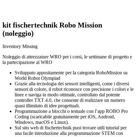
kit fischertechnik Robo Mission
(noleggio)
Inventory Missing
Noleggio di attrezzature WRO per i corsi, le settimane di progetto e
la partecipazione al WRO
Sviluppato appositamente per la categoria RoboMission su
World Robot Olympiad
Grazie alla tecnologia dei sensori intelligenti, come i diversi
sensori di colore, il robot riconosce con precisione i colori e le
linee e naviga in modo ottimale, controllato dal potente
controller TXT 4.0, che consente di realizzare un numero
quasi illimitato di idee progettuali.
Programmazione a blocchi o testuale con l’app ROBO Pro
Coding (scaricabile gratuitamente per iOS, Android,
Windows, macOS e Linux).
Sul sito web di fischertechnik puoi trovare utili tutorial per
una facile introduzione alla programmazione STEM con