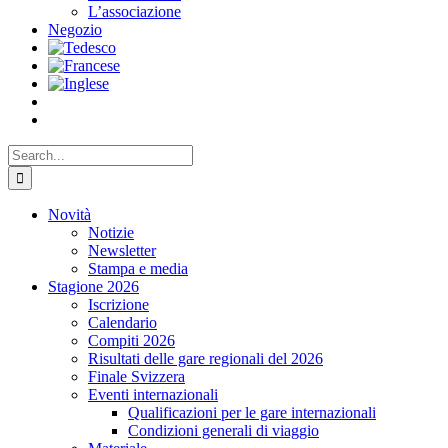
L’associazione
Negozio
Search
for:
Novità
Notizie
Newsletter
Stampa e media
Stagione 2026
Iscrizione
Calendario
Compiti 2026
Risultati delle gare regionali del 2026
Finale Svizzera
Eventi internazionali
Qualificazioni per le gare internazionali
Condizioni generali di viaggio