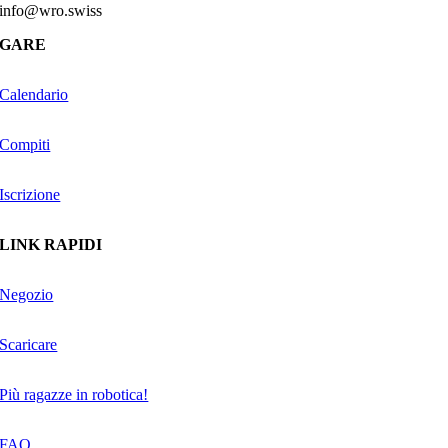
info@wro.swiss
GARE
Calendario
Compiti
Iscrizione
LINK RAPIDI
Negozio
Scaricare
Più ragazze in robotica!
FAQ