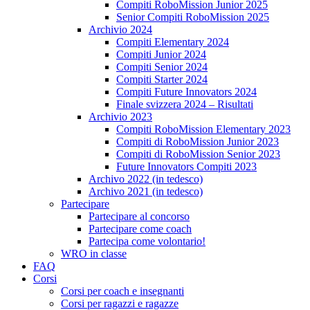
Compiti RoboMission Junior 2025
Senior Compiti RoboMission 2025
Archivio 2024
Compiti Elementary 2024
Compiti Junior 2024
Compiti Senior 2024
Compiti Starter 2024
Compiti Future Innovators 2024
Finale svizzera 2024 – Risultati
Archivio 2023
Compiti RoboMission Elementary 2023
Compiti di RoboMission Junior 2023
Compiti di RoboMission Senior 2023
Future Innovators Compiti 2023
Archivo 2022 (in tedesco)
Archivo 2021 (in tedesco)
Partecipare
Partecipare al concorso
Partecipare come coach
Partecipa come volontario!
WRO in classe
FAQ
Corsi
Corsi per coach e insegnanti
Corsi per ragazzi e ragazze