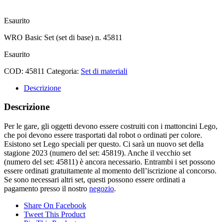
CHF
35.00
Esaurito
WRO Basic Set (set di base) n. 45811
Esaurito
COD:
45811
Categoria:
Set di materiali
Descrizione
Descrizione
Per le gare, gli oggetti devono essere costruiti con i mattoncini Lego,
che poi devono essere trasportati dal robot o ordinati per colore.
Esistono set Lego speciali per questo. Ci sarà un nuovo set della
stagione 2023 (numero del set: 45819). Anche il vecchio set
(numero del set: 45811) è ancora necessario. Entrambi i set possono
essere ordinati gratuitamente al momento dell’iscrizione al concorso.
Se sono necessari altri set, questi possono essere ordinati a
pagamento presso il nostro
negozio
.
Share On Facebook
Tweet This Product