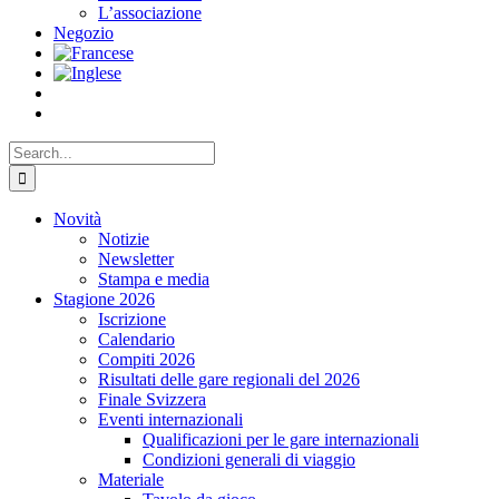
L’associazione
Negozio
Search
for:
Novità
Notizie
Newsletter
Stampa e media
Stagione 2026
Iscrizione
Calendario
Compiti 2026
Risultati delle gare regionali del 2026
Finale Svizzera
Eventi internazionali
Qualificazioni per le gare internazionali
Condizioni generali di viaggio
Materiale