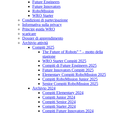
Future Engineers
Future Innovators
RoboMission
WRO Starter
Condizioni di partecipazione
Informativa sulla privacy
Principi guida WRO
scaricare
Dossier di apprendimento
Archivio attività
Compiti 2025
The Future of Robots” ” – motto della
stagione
WRO Starter Compiti 2025
Compiti di Future Engineers 2025
Future Innovators Compiti 2025
Elementary Compiti RoboMission 2025
Compiti RoboMission Junior 2025
Senior Compiti RoboMission 2025
Archivio 2024
Compiti Elementary 2024
Compiti Junior 2024
Compiti Senior 2024
Compiti Starter 2024
Compiti Future Innovators 2024