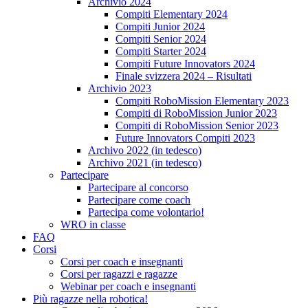
Archivio 2024
Compiti Elementary 2024
Compiti Junior 2024
Compiti Senior 2024
Compiti Starter 2024
Compiti Future Innovators 2024
Finale svizzera 2024 – Risultati
Archivio 2023
Compiti RoboMission Elementary 2023
Compiti di RoboMission Junior 2023
Compiti di RoboMission Senior 2023
Future Innovators Compiti 2023
Archivo 2022 (in tedesco)
Archivo 2021 (in tedesco)
Partecipare
Partecipare al concorso
Partecipare come coach
Partecipa come volontario!
WRO in classe
FAQ
Corsi
Corsi per coach e insegnanti
Corsi per ragazzi e ragazze
Webinar per coach e insegnanti
Più ragazze nella robotica!