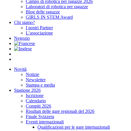
Campo di robotica per ragazze 2026
Laboratori di robotica per ragazze
Blog delle ragazze
GIRLS IN STEM Award
Chi siamo?
I nostri Partner
L’associazione
Negozio
Novità
Notizie
Newsletter
Stampa e media
Stagione 2026
Iscrizione
Calendario
Compiti 2026
Risultati delle gare regionali del 2026
Finale Svizzera
Eventi internazionali
Qualificazioni per le gare internazionali