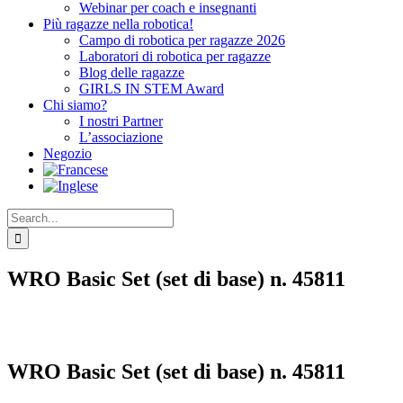
Webinar per coach e insegnanti
Più ragazze nella robotica!
Campo di robotica per ragazze 2026
Laboratori di robotica per ragazze
Blog delle ragazze
GIRLS IN STEM Award
Chi siamo?
I nostri Partner
L’associazione
Negozio
Search
for:
WRO Basic Set (set di base) n. 45811
WRO Basic Set (set di base) n. 45811