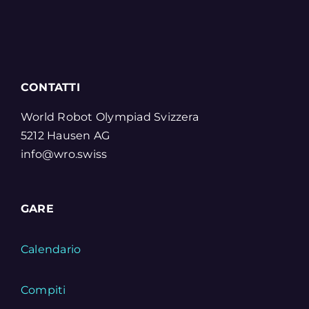
CONTATTI
World Robot Olympiad Svizzera
5212 Hausen AG
info@wro.swiss
GARE
Calendario
Compiti