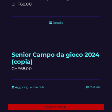
CHF
68.00
Details
Senior Campo da gioco 2024
(copia)
CHF
68.00
Aggiungi al carrello
Details
Out of stock