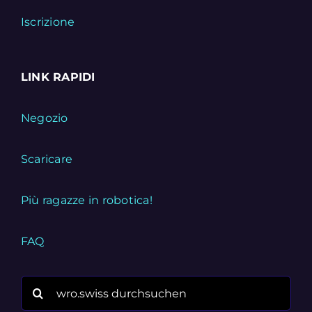
Iscrizione
LINK RAPIDI
Negozio
Scaricare
Più ragazze in robotica!
FAQ
Search
for: