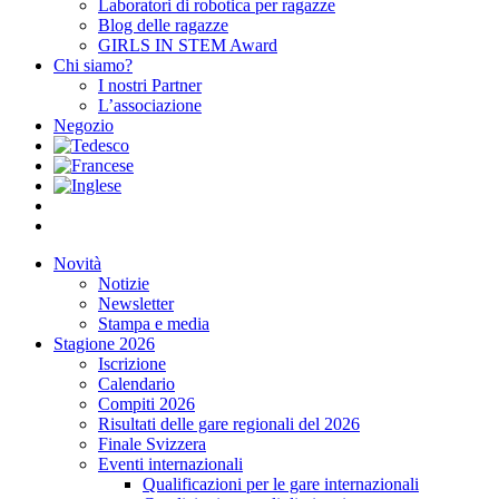
Laboratori di robotica per ragazze
Blog delle ragazze
GIRLS IN STEM Award
Chi siamo?
I nostri Partner
L’associazione
Negozio
Novità
Notizie
Newsletter
Stampa e media
Stagione 2026
Iscrizione
Calendario
Compiti 2026
Risultati delle gare regionali del 2026
Finale Svizzera
Eventi internazionali
Qualificazioni per le gare internazionali