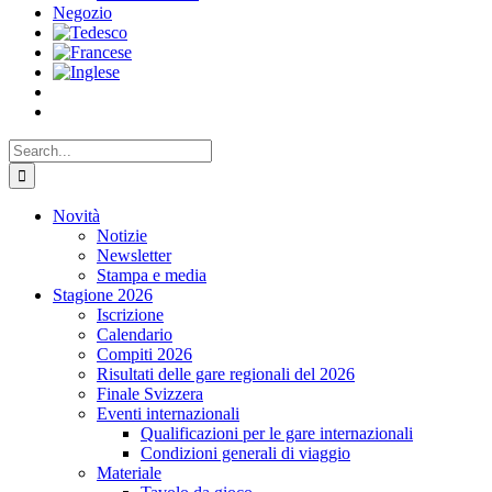
Negozio
Search
for:
Novità
Notizie
Newsletter
Stampa e media
Stagione 2026
Iscrizione
Calendario
Compiti 2026
Risultati delle gare regionali del 2026
Finale Svizzera
Eventi internazionali
Qualificazioni per le gare internazionali
Condizioni generali di viaggio
Materiale