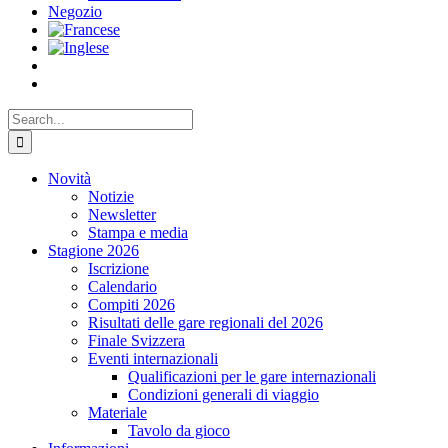
Negozio
Search
for:
Novità
Notizie
Newsletter
Stampa e media
Stagione 2026
Iscrizione
Calendario
Compiti 2026
Risultati delle gare regionali del 2026
Finale Svizzera
Eventi internazionali
Qualificazioni per le gare internazionali
Condizioni generali di viaggio
Materiale
Tavolo da gioco