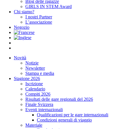
Blog delle ragazze
GIRLS IN STEM Award
Chi siamo?
I nostri Partner
L’associazione
Negozio
Novità
Notizie
Newsletter
Stampa e media
Stagione 2026
Iscrizione
Calendario
Compiti 2026
Risultati delle gare regionali del 2026
Finale Svizzera
Eventi internazionali
Qualificazioni per le gare internazionali
Condizioni generali di viaggio
Materiale