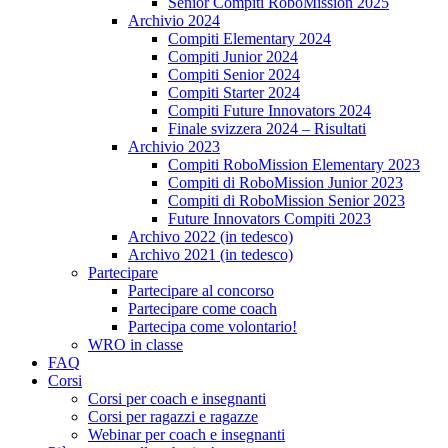
Senior Compiti RoboMission 2025
Archivio 2024
Compiti Elementary 2024
Compiti Junior 2024
Compiti Senior 2024
Compiti Starter 2024
Compiti Future Innovators 2024
Finale svizzera 2024 – Risultati
Archivio 2023
Compiti RoboMission Elementary 2023
Compiti di RoboMission Junior 2023
Compiti di RoboMission Senior 2023
Future Innovators Compiti 2023
Archivo 2022 (in tedesco)
Archivo 2021 (in tedesco)
Partecipare
Partecipare al concorso
Partecipare come coach
Partecipa come volontario!
WRO in classe
FAQ
Corsi
Corsi per coach e insegnanti
Corsi per ragazzi e ragazze
Webinar per coach e insegnanti