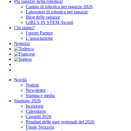
Più ragazze nella robotica!
Campo di robotica per ragazze 2026
Laboratori di robotica per ragazze
Blog delle ragazze
GIRLS IN STEM Award
Chi siamo?
I nostri Partner
L’associazione
Negozio
Novità
Notizie
Newsletter
Stampa e media
Stagione 2026
Iscrizione
Calendario
Compiti 2026
Risultati delle gare regionali del 2026
Finale Svizzera