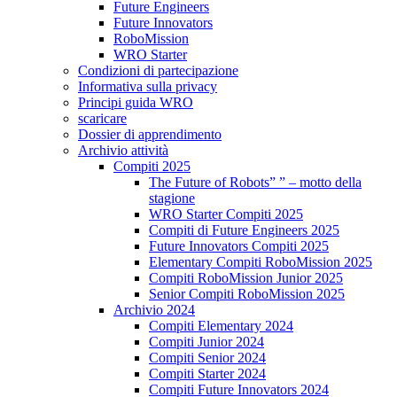
Future Engineers
Future Innovators
RoboMission
WRO Starter
Condizioni di partecipazione
Informativa sulla privacy
Principi guida WRO
scaricare
Dossier di apprendimento
Archivio attività
Compiti 2025
The Future of Robots” ” – motto della
stagione
WRO Starter Compiti 2025
Compiti di Future Engineers 2025
Future Innovators Compiti 2025
Elementary Compiti RoboMission 2025
Compiti RoboMission Junior 2025
Senior Compiti RoboMission 2025
Archivio 2024
Compiti Elementary 2024
Compiti Junior 2024
Compiti Senior 2024
Compiti Starter 2024
Compiti Future Innovators 2024