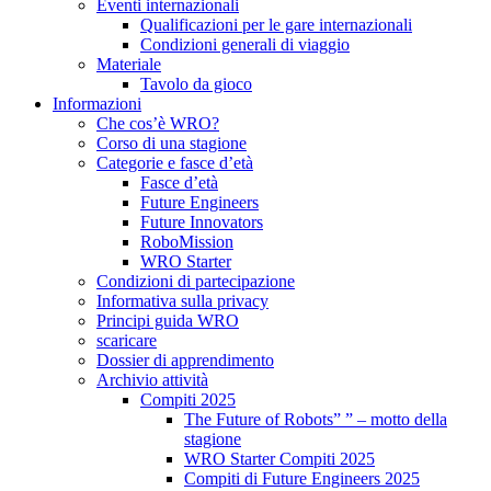
Eventi internazionali
Qualificazioni per le gare internazionali
Condizioni generali di viaggio
Materiale
Tavolo da gioco
Informazioni
Che cos’è WRO?
Corso di una stagione
Categorie e fasce d’età
Fasce d’età
Future Engineers
Future Innovators
RoboMission
WRO Starter
Condizioni di partecipazione
Informativa sulla privacy
Principi guida WRO
scaricare
Dossier di apprendimento
Archivio attività
Compiti 2025
The Future of Robots” ” – motto della
stagione
WRO Starter Compiti 2025
Compiti di Future Engineers 2025