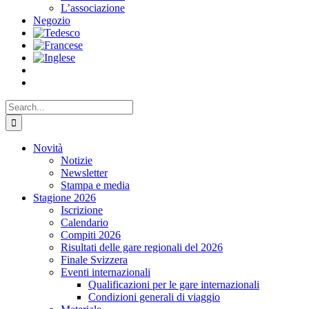
L’associazione
Negozio
Search
for:
Novità
Notizie
Newsletter
Stampa e media
Stagione 2026
Iscrizione
Calendario
Compiti 2026
Risultati delle gare regionali del 2026
Finale Svizzera
Eventi internazionali
Qualificazioni per le gare internazionali
Condizioni generali di viaggio