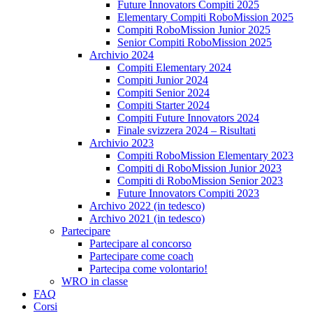
Future Innovators Compiti 2025
Elementary Compiti RoboMission 2025
Compiti RoboMission Junior 2025
Senior Compiti RoboMission 2025
Archivio 2024
Compiti Elementary 2024
Compiti Junior 2024
Compiti Senior 2024
Compiti Starter 2024
Compiti Future Innovators 2024
Finale svizzera 2024 – Risultati
Archivio 2023
Compiti RoboMission Elementary 2023
Compiti di RoboMission Junior 2023
Compiti di RoboMission Senior 2023
Future Innovators Compiti 2023
Archivo 2022 (in tedesco)
Archivo 2021 (in tedesco)
Partecipare
Partecipare al concorso
Partecipare come coach
Partecipa come volontario!
WRO in classe
FAQ
Corsi