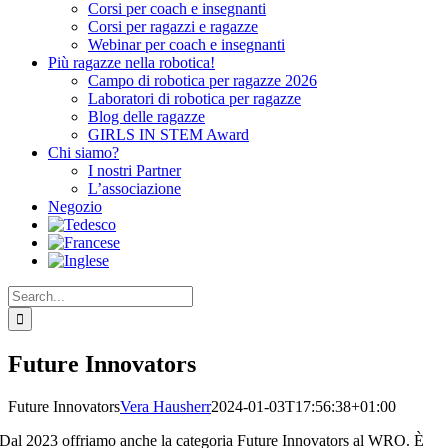
Corsi per coach e insegnanti
Corsi per ragazzi e ragazze
Webinar per coach e insegnanti
Più ragazze nella robotica!
Campo di robotica per ragazze 2026
Laboratori di robotica per ragazze
Blog delle ragazze
GIRLS IN STEM Award
Chi siamo?
I nostri Partner
L’associazione
Negozio
Search
for:
Future Innovators
Future Innovators
Vera Hausherr
2024-01-03T17:56:38+01:00
Dal 2023 offriamo anche la categoria Future Innovators al WRO. È