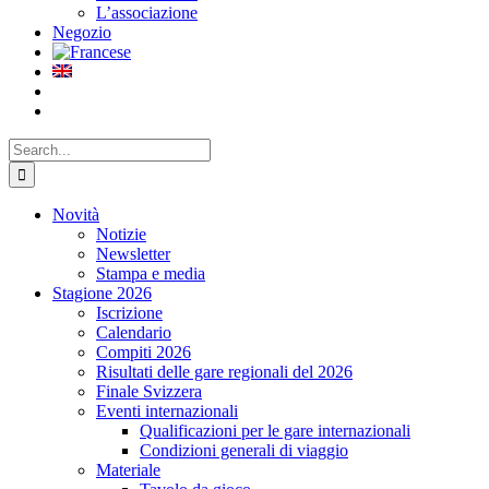
L’associazione
Negozio
Search
for:
Novità
Notizie
Newsletter
Stampa e media
Stagione 2026
Iscrizione
Calendario
Compiti 2026
Risultati delle gare regionali del 2026
Finale Svizzera
Eventi internazionali
Qualificazioni per le gare internazionali
Condizioni generali di viaggio
Materiale