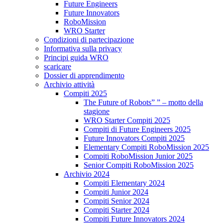
Future Engineers
Future Innovators
RoboMission
WRO Starter
Condizioni di partecipazione
Informativa sulla privacy
Principi guida WRO
scaricare
Dossier di apprendimento
Archivio attività
Compiti 2025
The Future of Robots” ” – motto della
stagione
WRO Starter Compiti 2025
Compiti di Future Engineers 2025
Future Innovators Compiti 2025
Elementary Compiti RoboMission 2025
Compiti RoboMission Junior 2025
Senior Compiti RoboMission 2025
Archivio 2024
Compiti Elementary 2024
Compiti Junior 2024
Compiti Senior 2024
Compiti Starter 2024
Compiti Future Innovators 2024