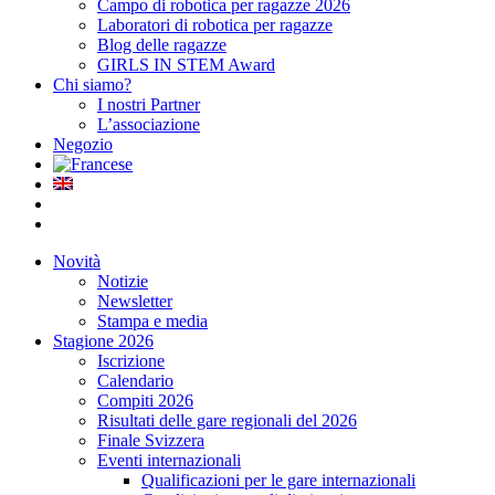
Campo di robotica per ragazze 2026
Laboratori di robotica per ragazze
Blog delle ragazze
GIRLS IN STEM Award
Chi siamo?
I nostri Partner
L’associazione
Negozio
Novità
Notizie
Newsletter
Stampa e media
Stagione 2026
Iscrizione
Calendario
Compiti 2026
Risultati delle gare regionali del 2026
Finale Svizzera
Eventi internazionali
Qualificazioni per le gare internazionali