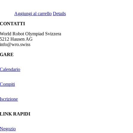
CHF
68.00
Aggiungi al carrello
Details
CONTATTI
World Robot Olympiad Svizzera
5212 Hausen AG
info@wro.swiss
GARE
Calendario
Compiti
Iscrizione
LINK RAPIDI
Negozio