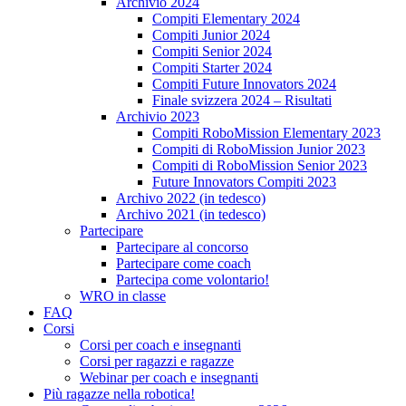
Archivio 2024
Compiti Elementary 2024
Compiti Junior 2024
Compiti Senior 2024
Compiti Starter 2024
Compiti Future Innovators 2024
Finale svizzera 2024 – Risultati
Archivio 2023
Compiti RoboMission Elementary 2023
Compiti di RoboMission Junior 2023
Compiti di RoboMission Senior 2023
Future Innovators Compiti 2023
Archivo 2022 (in tedesco)
Archivo 2021 (in tedesco)
Partecipare
Partecipare al concorso
Partecipare come coach
Partecipa come volontario!
WRO in classe
FAQ
Corsi
Corsi per coach e insegnanti
Corsi per ragazzi e ragazze
Webinar per coach e insegnanti
Più ragazze nella robotica!