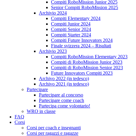
Compiti RoboMission Junior 2025
Senior Compiti RoboMission 2025
Archivio 2024
Compiti Elementary 2024
Compiti Junior 2024
Compiti Senior 2024
Compiti Starter 2024
Compiti Future Innovators 2024
Finale svizzera 2024 – Risultati
Archivio 2023
Compiti RoboMission Elementary 2023
Compiti di RoboMission Junior 2023
Compiti di RoboMission Senior 2023
Future Innovators Compiti 2023
Archivo 2022 (in tedesco)
Archivo 2021 (in tedesco)
Partecipare
Partecipare al concorso
Partecipare come coach
Partecipa come volontario!
WRO in classe
FAQ
Corsi
Corsi per coach e insegnanti
Corsi per ragazzi e ragazze