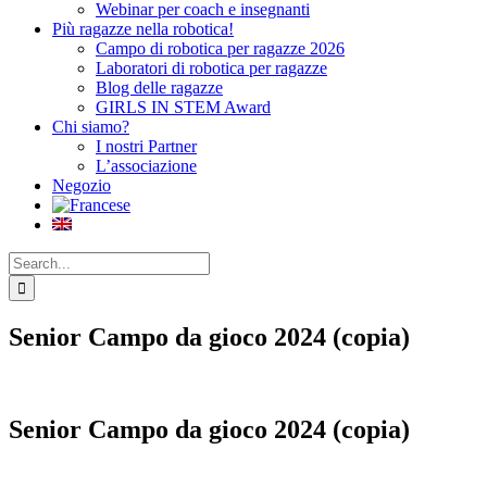
Webinar per coach e insegnanti
Più ragazze nella robotica!
Campo di robotica per ragazze 2026
Laboratori di robotica per ragazze
Blog delle ragazze
GIRLS IN STEM Award
Chi siamo?
I nostri Partner
L’associazione
Negozio
Search
for:
Senior Campo da gioco 2024 (copia)
Senior Campo da gioco 2024 (copia)
CHF
68.00