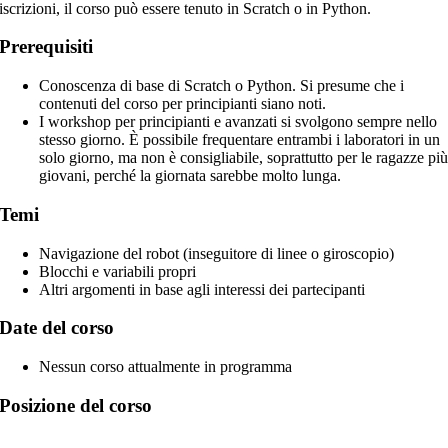
iscrizioni, il corso può essere tenuto in Scratch o in Python.
Prerequisiti
Conoscenza di base di Scratch o Python. Si presume che i
contenuti del corso per principianti siano noti.
I workshop per principianti e avanzati si svolgono sempre nello
stesso giorno. È possibile frequentare entrambi i laboratori in un
solo giorno, ma non è consigliabile, soprattutto per le ragazze pi
giovani, perché la giornata sarebbe molto lunga.
Temi
Navigazione del robot (inseguitore di linee o giroscopio)
Blocchi e variabili propri
Altri argomenti in base agli interessi dei partecipanti
Date del corso
Nessun corso attualmente in programma
Posizione del corso