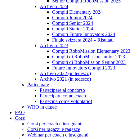
Senior Compiti RoboMission 2025
Archivio 2024
Compiti Elementary 2024
Compiti Junior 2024
Compiti Senior 2024
Compiti Starter 2024
Compiti Future Innovators 2024
Finale svizzera 2024 – Risultati
Archivio 2023
Compiti RoboMission Elementary 2023
Compiti di RoboMission Junior 2023
Compiti di RoboMission Senior 2023
Future Innovators Compiti 2023
Archivo 2022 (in tedesco)
Archivo 2021 (in tedesco)
Partecipare
Partecipare al concorso
Partecipare come coach
Partecipa come volontario!
WRO in classe
FAQ
Corsi
Corsi per coach e insegnanti
Corsi per ragazzi e ragazze
Webinar per coach e insegnanti