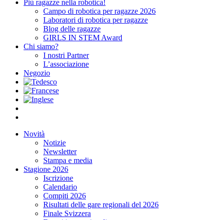
Più ragazze nella robotica!
Campo di robotica per ragazze 2026
Laboratori di robotica per ragazze
Blog delle ragazze
GIRLS IN STEM Award
Chi siamo?
I nostri Partner
L’associazione
Negozio
Novità
Notizie
Newsletter
Stampa e media
Stagione 2026
Iscrizione
Calendario
Compiti 2026
Risultati delle gare regionali del 2026
Finale Svizzera