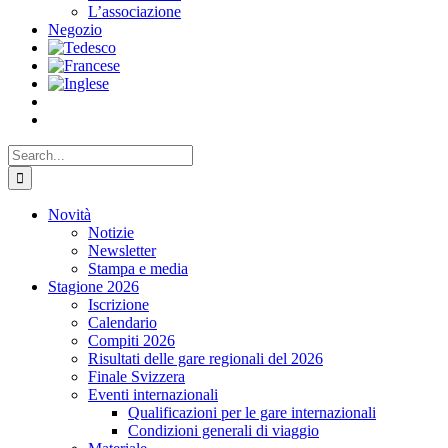
L’associazione
Negozio
Search
for:
Novità
Notizie
Newsletter
Stampa e media
Stagione 2026
Iscrizione
Calendario
Compiti 2026
Risultati delle gare regionali del 2026
Finale Svizzera
Eventi internazionali
Qualificazioni per le gare internazionali
Condizioni generali di viaggio