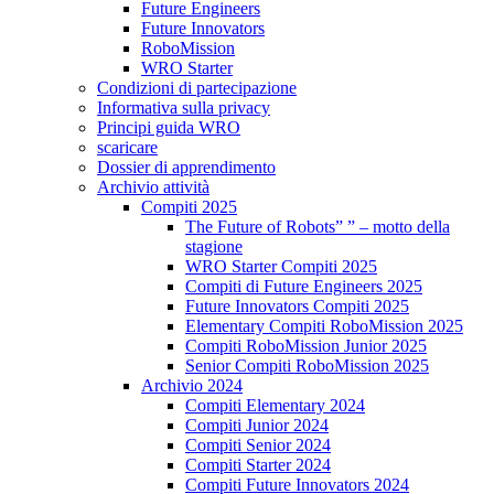
Future Engineers
Future Innovators
RoboMission
WRO Starter
Condizioni di partecipazione
Informativa sulla privacy
Principi guida WRO
scaricare
Dossier di apprendimento
Archivio attività
Compiti 2025
The Future of Robots” ” – motto della
stagione
WRO Starter Compiti 2025
Compiti di Future Engineers 2025
Future Innovators Compiti 2025
Elementary Compiti RoboMission 2025
Compiti RoboMission Junior 2025
Senior Compiti RoboMission 2025
Archivio 2024
Compiti Elementary 2024
Compiti Junior 2024
Compiti Senior 2024
Compiti Starter 2024
Compiti Future Innovators 2024