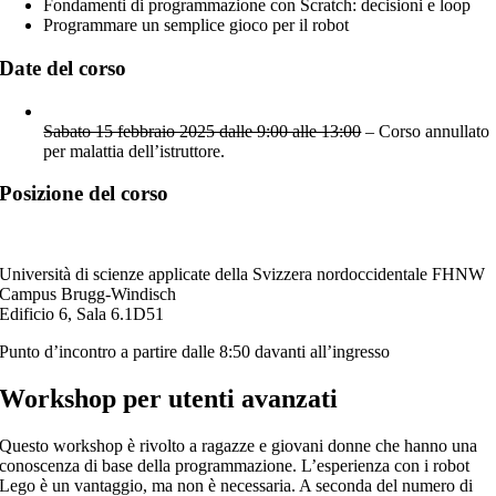
Fondamenti di programmazione con Scratch: decisioni e loop
Programmare un semplice gioco per il robot
Date del corso
Sabato 15 febbraio 2025 dalle 9:00 alle 13:00
– Corso annullato
per malattia dell’istruttore.
Posizione del corso
Università di scienze applicate della Svizzera nordoccidentale FHNW
Campus Brugg-Windisch
Edificio 6, Sala 6.1D51
Punto d’incontro a partire dalle 8:50 davanti all’ingresso
Workshop per utenti avanzati
Questo workshop è rivolto a ragazze e giovani donne che hanno una
conoscenza di base della programmazione. L’esperienza con i robot
Lego è un vantaggio, ma non è necessaria. A seconda del numero di