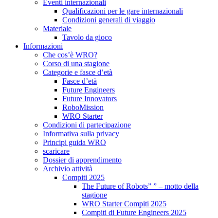
Eventi internazionali
Qualificazioni per le gare internazionali
Condizioni generali di viaggio
Materiale
Tavolo da gioco
Informazioni
Che cos’è WRO?
Corso di una stagione
Categorie e fasce d’età
Fasce d’età
Future Engineers
Future Innovators
RoboMission
WRO Starter
Condizioni di partecipazione
Informativa sulla privacy
Principi guida WRO
scaricare
Dossier di apprendimento
Archivio attività
Compiti 2025
The Future of Robots” ” – motto della
stagione
WRO Starter Compiti 2025
Compiti di Future Engineers 2025