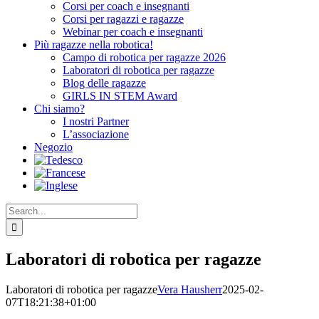
Corsi per coach e insegnanti
Corsi per ragazzi e ragazze
Webinar per coach e insegnanti
Più ragazze nella robotica!
Campo di robotica per ragazze 2026
Laboratori di robotica per ragazze
Blog delle ragazze
GIRLS IN STEM Award
Chi siamo?
I nostri Partner
L’associazione
Negozio
Search
for:
Laboratori di robotica per ragazze
Laboratori di robotica per ragazze
Vera Hausherr
2025-02-
07T18:21:38+01:00