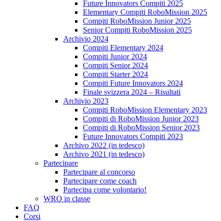
Future Innovators Compiti 2025
Elementary Compiti RoboMission 2025
Compiti RoboMission Junior 2025
Senior Compiti RoboMission 2025
Archivio 2024
Compiti Elementary 2024
Compiti Junior 2024
Compiti Senior 2024
Compiti Starter 2024
Compiti Future Innovators 2024
Finale svizzera 2024 – Risultati
Archivio 2023
Compiti RoboMission Elementary 2023
Compiti di RoboMission Junior 2023
Compiti di RoboMission Senior 2023
Future Innovators Compiti 2023
Archivo 2022 (in tedesco)
Archivo 2021 (in tedesco)
Partecipare
Partecipare al concorso
Partecipare come coach
Partecipa come volontario!
WRO in classe
FAQ
Corsi