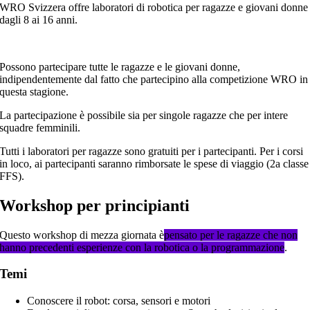
WRO Svizzera offre laboratori di robotica per ragazze e giovani donne
dagli 8 ai 16 anni.
Possono partecipare tutte le ragazze e le giovani donne,
indipendentemente dal fatto che partecipino alla competizione WRO in
questa stagione.
La partecipazione è possibile sia per singole ragazze che per intere
squadre femminili.
Tutti i laboratori per ragazze sono gratuiti per i partecipanti. Per i corsi
in loco, ai partecipanti saranno rimborsate le spese di viaggio (2a classe
FFS).
Workshop per principianti
Questo workshop di mezza giornata è
pensato per le ragazze che non
hanno precedenti esperienze con la robotica o la programmazione
.
Temi
Conoscere il robot: corsa, sensori e motori