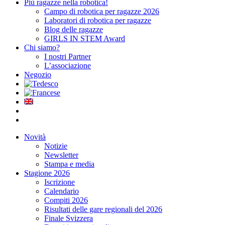
Più ragazze nella robotica!
Campo di robotica per ragazze 2026
Laboratori di robotica per ragazze
Blog delle ragazze
GIRLS IN STEM Award
Chi siamo?
I nostri Partner
L’associazione
Negozio
Novità
Notizie
Newsletter
Stampa e media
Stagione 2026
Iscrizione
Calendario
Compiti 2026
Risultati delle gare regionali del 2026
Finale Svizzera