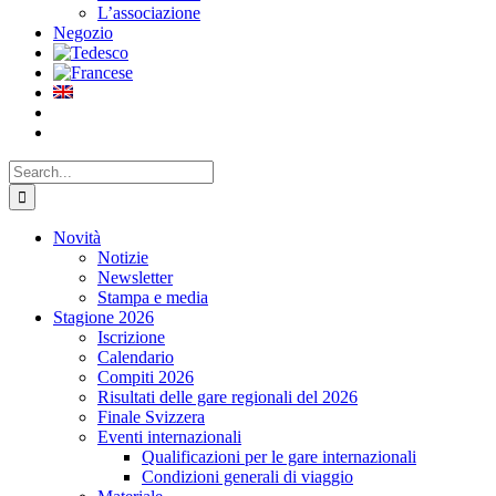
L’associazione
Negozio
Search
for:
Novità
Notizie
Newsletter
Stampa e media
Stagione 2026
Iscrizione
Calendario
Compiti 2026
Risultati delle gare regionali del 2026
Finale Svizzera
Eventi internazionali
Qualificazioni per le gare internazionali
Condizioni generali di viaggio