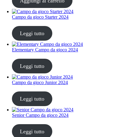
Aggiungi al carrello
Campo da gioco Starter 2024
CHF
68.00
Leggi tutto
Elementary Campo da gioco 2024
CHF
68.00
Leggi tutto
Campo da gioco Junior 2024
CHF
68.00
Leggi tutto
Senior Campo da gioco 2024
CHF
68.00
Leggi tutto