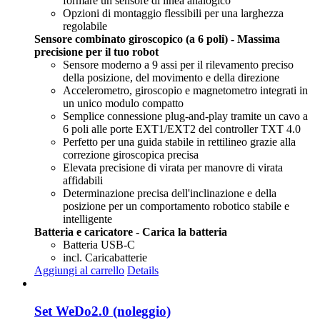
formare un sensore di linea analogico
Opzioni di montaggio flessibili per una larghezza
regolabile
Sensore combinato giroscopico (a 6 poli) - Massima
precisione per il tuo robot
Sensore moderno a 9 assi per il rilevamento preciso
della posizione, del movimento e della direzione
Accelerometro, giroscopio e magnetometro integrati in
un unico modulo compatto
Semplice connessione plug-and-play tramite un cavo a
6 poli alle porte EXT1/EXT2 del controller TXT 4.0
Perfetto per una guida stabile in rettilineo grazie alla
correzione giroscopica precisa
Elevata precisione di virata per manovre di virata
affidabili
Determinazione precisa dell'inclinazione e della
posizione per un comportamento robotico stabile e
intelligente
Batteria e caricatore - Carica la batteria
Batteria USB-C
incl. Caricabatterie
Aggiungi al carrello
Details
Set WeDo2.0 (noleggio)