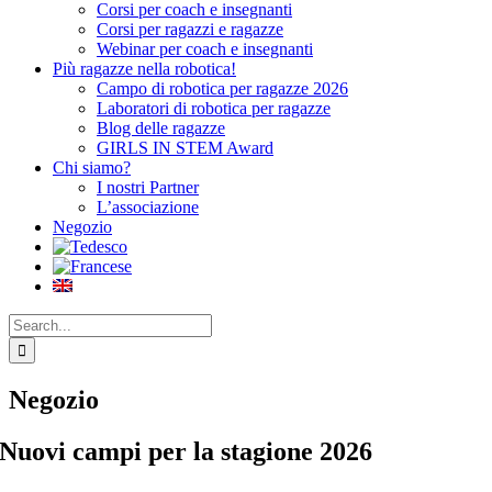
Corsi per coach e insegnanti
Corsi per ragazzi e ragazze
Webinar per coach e insegnanti
Più ragazze nella robotica!
Campo di robotica per ragazze 2026
Laboratori di robotica per ragazze
Blog delle ragazze
GIRLS IN STEM Award
Chi siamo?
I nostri Partner
L’associazione
Negozio
Search
for:
Negozio
Nuovi campi per la stagione 2026