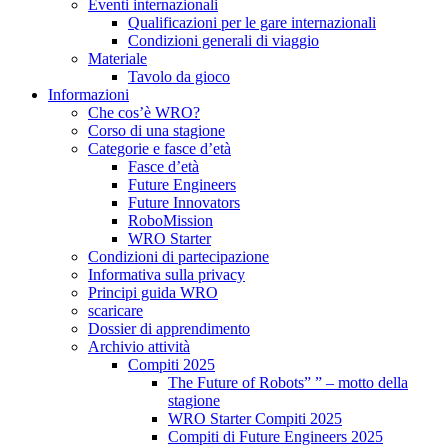
Eventi internazionali
Qualificazioni per le gare internazionali
Condizioni generali di viaggio
Materiale
Tavolo da gioco
Informazioni
Che cos’è WRO?
Corso di una stagione
Categorie e fasce d’età
Fasce d’età
Future Engineers
Future Innovators
RoboMission
WRO Starter
Condizioni di partecipazione
Informativa sulla privacy
Principi guida WRO
scaricare
Dossier di apprendimento
Archivio attività
Compiti 2025
The Future of Robots” ” – motto della
stagione
WRO Starter Compiti 2025
Compiti di Future Engineers 2025