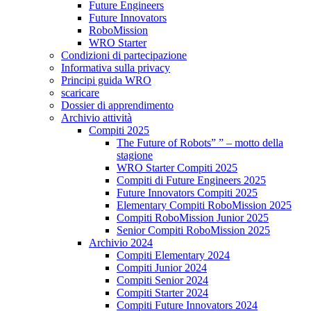
Future Engineers
Future Innovators
RoboMission
WRO Starter
Condizioni di partecipazione
Informativa sulla privacy
Principi guida WRO
scaricare
Dossier di apprendimento
Archivio attività
Compiti 2025
The Future of Robots” ” – motto della
stagione
WRO Starter Compiti 2025
Compiti di Future Engineers 2025
Future Innovators Compiti 2025
Elementary Compiti RoboMission 2025
Compiti RoboMission Junior 2025
Senior Compiti RoboMission 2025
Archivio 2024
Compiti Elementary 2024
Compiti Junior 2024
Compiti Senior 2024
Compiti Starter 2024
Compiti Future Innovators 2024