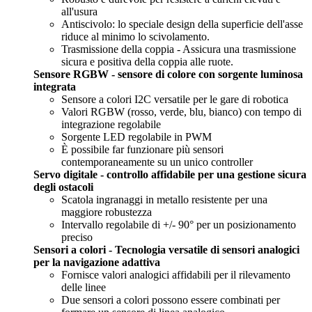
all'usura
Antiscivolo: lo speciale design della superficie dell'asse
riduce al minimo lo scivolamento.
Trasmissione della coppia - Assicura una trasmissione
sicura e positiva della coppia alle ruote.
Sensore RGBW - sensore di colore con sorgente luminosa
integrata
Sensore a colori I2C versatile per le gare di robotica
Valori RGBW (rosso, verde, blu, bianco) con tempo di
integrazione regolabile
Sorgente LED regolabile in PWM
È possibile far funzionare più sensori
contemporaneamente su un unico controller
Servo digitale - controllo affidabile per una gestione sicura
degli ostacoli
Scatola ingranaggi in metallo resistente per una
maggiore robustezza
Intervallo regolabile di +/- 90° per un posizionamento
preciso
Sensori a colori - Tecnologia versatile di sensori analogici
per la navigazione adattiva
Fornisce valori analogici affidabili per il rilevamento
delle linee
Due sensori a colori possono essere combinati per