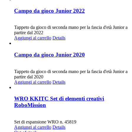
Campo da gioco Junior 2022
CHF
20.00
Tappeto da gioco di seconda mano per la fascia d'età Junior a
partire dal 2022
Aggiungi al carrello
Details
Campo da gioco Junior 2020
CHF
20.00
Tappeto da gioco di seconda mano per la fascia d'età Junior a
partire dal 2020
Aggiungi al carrello
Details
WRO KKITC Set di elementi creativi
RoboMission
CHF
45.00
Set di espansione WRO n. 45819
Aggiungi al carrello
Details