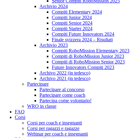
Senior Compiti RoboMission 2025
Archivio 2024
Compiti Elementary 2024
Compiti Junior 2024
Compiti Senior 2024
Compiti Starter 2024
Compiti Future Innovators 2024
Finale svizzera 2024 – Risultati
Archivio 2023
Compiti RoboMission Elementary 2023
Compiti di RoboMission Junior 2023
Compiti di RoboMission Senior 2023
Future Innovators Compiti 2023
Archivo 2022 (in tedesco)
Archivo 2021 (in tedesco)
Partecipare
Partecipare al concorso
Partecipare come coach
Partecipa come volontario!
WRO in classe
FAQ
Corsi
Corsi per coach e insegnanti
Corsi per ragazzi e ragazze
Webinar per coach e insegnanti