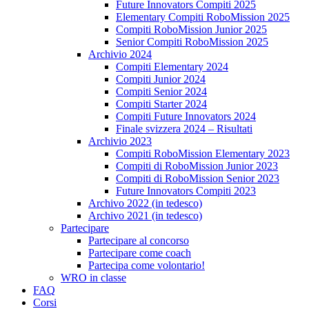
Future Innovators Compiti 2025
Elementary Compiti RoboMission 2025
Compiti RoboMission Junior 2025
Senior Compiti RoboMission 2025
Archivio 2024
Compiti Elementary 2024
Compiti Junior 2024
Compiti Senior 2024
Compiti Starter 2024
Compiti Future Innovators 2024
Finale svizzera 2024 – Risultati
Archivio 2023
Compiti RoboMission Elementary 2023
Compiti di RoboMission Junior 2023
Compiti di RoboMission Senior 2023
Future Innovators Compiti 2023
Archivo 2022 (in tedesco)
Archivo 2021 (in tedesco)
Partecipare
Partecipare al concorso
Partecipare come coach
Partecipa come volontario!
WRO in classe
FAQ
Corsi