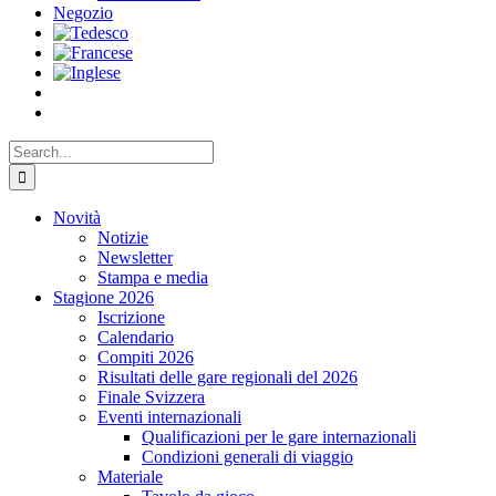
Negozio
Search
for:
Novità
Notizie
Newsletter
Stampa e media
Stagione 2026
Iscrizione
Calendario
Compiti 2026
Risultati delle gare regionali del 2026
Finale Svizzera
Eventi internazionali
Qualificazioni per le gare internazionali
Condizioni generali di viaggio
Materiale