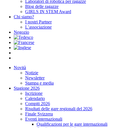
Laboratori di robotica per ragazze
Blog delle ragazze
GIRLS IN STEM Award
Chi siamo?
I nostri Partner
L’associazione
Negozio
Novità
Notizie
Newsletter
Stampa e media
Stagione 2026
Iscrizione
Calendario
Compiti 2026
Risultati delle gare regionali del 2026
Finale Svizzera
Eventi internazionali
Qualificazioni per le gare internazionali