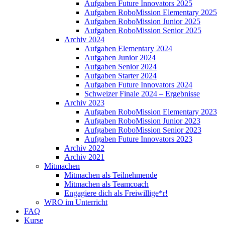
Aufgaben Future Innovators 2025
Aufgaben RoboMission Elementary 2025
Aufgaben RoboMission Junior 2025
Aufgaben RoboMission Senior 2025
Archiv 2024
Aufgaben Elementary 2024
Aufgaben Junior 2024
Aufgaben Senior 2024
Aufgaben Starter 2024
Aufgaben Future Innovators 2024
Schweizer Finale 2024 – Ergebnisse
Archiv 2023
Aufgaben RoboMission Elementary 2023
Aufgaben RoboMission Junior 2023
Aufgaben RoboMission Senior 2023
Aufgaben Future Innovators 2023
Archiv 2022
Archiv 2021
Mitmachen
Mitmachen als Teilnehmende
Mitmachen als Teamcoach
Engagiere dich als Freiwillige*r!
WRO im Unterricht
FAQ
Kurse