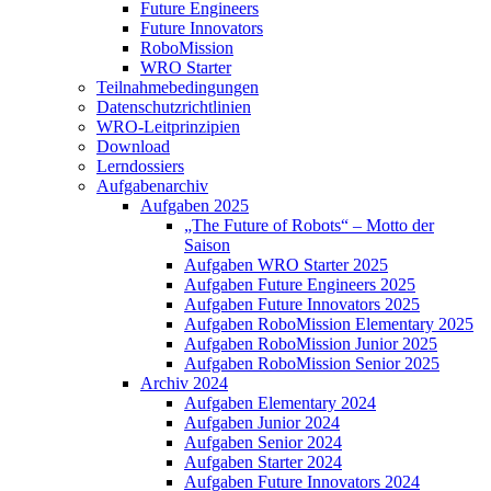
Future Engineers
Future Innovators
RoboMission
WRO Starter
Teilnahmebedingungen
Datenschutzrichtlinien
WRO-Leitprinzipien
Download
Lerndossiers
Aufgabenarchiv
Aufgaben 2025
„The Future of Robots“ – Motto der
Saison
Aufgaben WRO Starter 2025
Aufgaben Future Engineers 2025
Aufgaben Future Innovators 2025
Aufgaben RoboMission Elementary 2025
Aufgaben RoboMission Junior 2025
Aufgaben RoboMission Senior 2025
Archiv 2024
Aufgaben Elementary 2024
Aufgaben Junior 2024
Aufgaben Senior 2024
Aufgaben Starter 2024
Aufgaben Future Innovators 2024