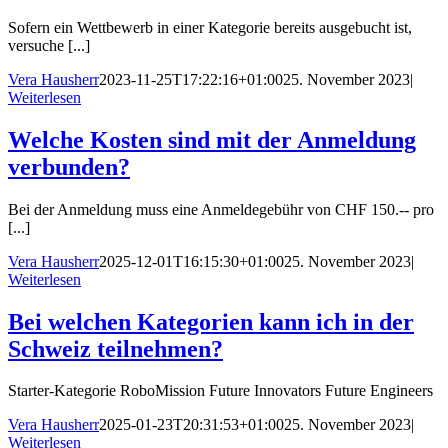
Sofern ein Wettbewerb in einer Kategorie bereits ausgebucht ist,
versuche [...]
Vera Hausherr
2023-11-25T17:22:16+01:00
25. November 2023
|
Weiterlesen
Welche Kosten sind mit der Anmeldung
verbunden?
Bei der Anmeldung muss eine Anmeldegebühr von CHF 150.-- pro
[...]
Vera Hausherr
2025-12-01T16:15:30+01:00
25. November 2023
|
Weiterlesen
Bei welchen Kategorien kann ich in der
Schweiz teilnehmen?
Starter-Kategorie RoboMission Future Innovators Future Engineers
Vera Hausherr
2025-01-23T20:31:53+01:00
25. November 2023
|
Weiterlesen