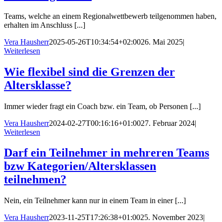
Teams, welche an einem Regionalwettbewerb teilgenommen haben,
erhalten im Anschluss [...]
Vera Hausherr
2025-05-26T10:34:54+02:00
26. Mai 2025
|
Weiterlesen
Wie flexibel sind die Grenzen der
Altersklasse?
Immer wieder fragt ein Coach bzw. ein Team, ob Personen [...]
Vera Hausherr
2024-02-27T00:16:16+01:00
27. Februar 2024
|
Weiterlesen
Darf ein Teilnehmer in mehreren Teams
bzw Kategorien/Altersklassen
teilnehmen?
Nein, ein Teilnehmer kann nur in einem Team in einer [...]
Vera Hausherr
2023-11-25T17:26:38+01:00
25. November 2023
|