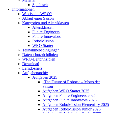
Material
Spieltisch
Informationen
Was ist die WRO?
Ablauf einer Saison
Kategorien und Altersklassen
Altersklassen
Future Engineers
Future Innovators
RoboMission
WRO Starter
Teilnahmebedingungen
Datenschutzrichtlinien
WRO-Leitprinzipien
Download
Lerndossiers
Aufgabenarchiv
Aufgaben 2025
„The Future of Robots“ – Motto der
Saison
Aufgaben WRO Starter 2025
Aufgaben Future Engineers 2025
Aufgaben Future Innovators 2025
Aufgaben RoboMission Elementary 2025
Aufgaben RoboMission Junior 2025