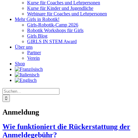
Kurse für Coaches und Lehrpersonen
Kurse für Kinder und Jugendliche
Webinare für Coaches und Lehrpersonen
Mehr Girls in Robotik!
Girls-Robotik-Camp 2026
Robotik Workshops für Girls
Girls Blog
GIRLS IN STEM Award
Über uns
Partner
Verein
Shop
Suche
nach:
Anmeldung
Wie funktioniert die Rückerstattung der
Anmeldegebühr?