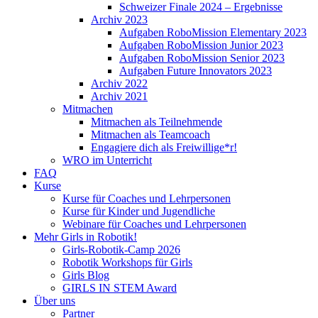
Schweizer Finale 2024 – Ergebnisse
Archiv 2023
Aufgaben RoboMission Elementary 2023
Aufgaben RoboMission Junior 2023
Aufgaben RoboMission Senior 2023
Aufgaben Future Innovators 2023
Archiv 2022
Archiv 2021
Mitmachen
Mitmachen als Teilnehmende
Mitmachen als Teamcoach
Engagiere dich als Freiwillige*r!
WRO im Unterricht
FAQ
Kurse
Kurse für Coaches und Lehrpersonen
Kurse für Kinder und Jugendliche
Webinare für Coaches und Lehrpersonen
Mehr Girls in Robotik!
Girls-Robotik-Camp 2026
Robotik Workshops für Girls
Girls Blog
GIRLS IN STEM Award
Über uns
Partner