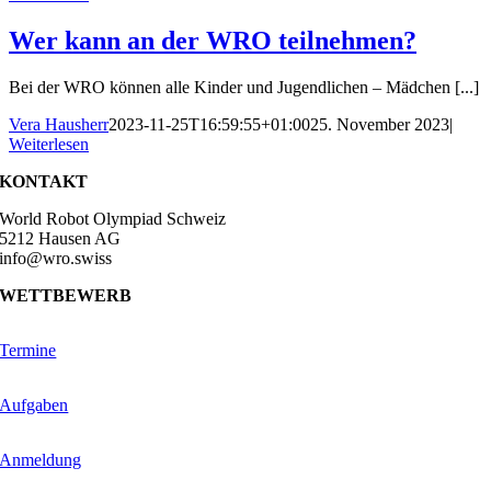
Wer kann an der WRO teilnehmen?
Bei der WRO können alle Kinder und Jugendlichen – Mädchen [...]
Vera Hausherr
2023-11-25T16:59:55+01:00
25. November 2023
|
Weiterlesen
KONTAKT
World Robot Olympiad Schweiz
5212 Hausen AG
info@wro.swiss
WETTBEWERB
Termine
Aufgaben
Anmeldung