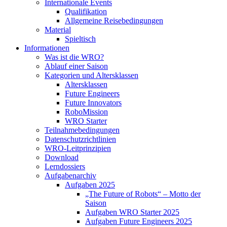
Internationale Events
Qualifikation
Allgemeine Reisebedingungen
Material
Spieltisch
Informationen
Was ist die WRO?
Ablauf einer Saison
Kategorien und Altersklassen
Altersklassen
Future Engineers
Future Innovators
RoboMission
WRO Starter
Teilnahmebedingungen
Datenschutzrichtlinien
WRO-Leitprinzipien
Download
Lerndossiers
Aufgabenarchiv
Aufgaben 2025
„The Future of Robots“ – Motto der
Saison
Aufgaben WRO Starter 2025
Aufgaben Future Engineers 2025