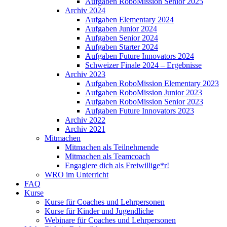
Aufgaben RoboMission Senior 2025
Archiv 2024
Aufgaben Elementary 2024
Aufgaben Junior 2024
Aufgaben Senior 2024
Aufgaben Starter 2024
Aufgaben Future Innovators 2024
Schweizer Finale 2024 – Ergebnisse
Archiv 2023
Aufgaben RoboMission Elementary 2023
Aufgaben RoboMission Junior 2023
Aufgaben RoboMission Senior 2023
Aufgaben Future Innovators 2023
Archiv 2022
Archiv 2021
Mitmachen
Mitmachen als Teilnehmende
Mitmachen als Teamcoach
Engagiere dich als Freiwillige*r!
WRO im Unterricht
FAQ
Kurse
Kurse für Coaches und Lehrpersonen
Kurse für Kinder und Jugendliche
Webinare für Coaches und Lehrpersonen