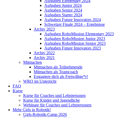
Aufgaben Elementary 2024
Aufgaben Junior 2024
Aufgaben Senior 2024
Aufgaben Starter 2024
Aufgaben Future Innovators 2024
Schweizer Finale 2024 – Ergebnisse
Archiv 2023
Aufgaben RoboMission Elementary 2023
Aufgaben RoboMission Junior 2023
Aufgaben RoboMission Senior 2023
Aufgaben Future Innovators 2023
Archiv 2022
Archiv 2021
Mitmachen
Mitmachen als Teilnehmende
Mitmachen als Teamcoach
Engagiere dich als Freiwillige*r!
WRO im Unterricht
FAQ
Kurse
Kurse für Coaches und Lehrpersonen
Kurse für Kinder und Jugendliche
Webinare für Coaches und Lehrpersonen
Mehr Girls in Robotik!
Girls-Robotik-Camp 2026