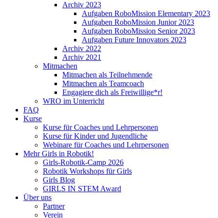
Archiv 2023
Aufgaben RoboMission Elementary 2023
Aufgaben RoboMission Junior 2023
Aufgaben RoboMission Senior 2023
Aufgaben Future Innovators 2023
Archiv 2022
Archiv 2021
Mitmachen
Mitmachen als Teilnehmende
Mitmachen als Teamcoach
Engagiere dich als Freiwillige*r!
WRO im Unterricht
FAQ
Kurse
Kurse für Coaches und Lehrpersonen
Kurse für Kinder und Jugendliche
Webinare für Coaches und Lehrpersonen
Mehr Girls in Robotik!
Girls-Robotik-Camp 2026
Robotik Workshops für Girls
Girls Blog
GIRLS IN STEM Award
Über uns
Partner
Verein