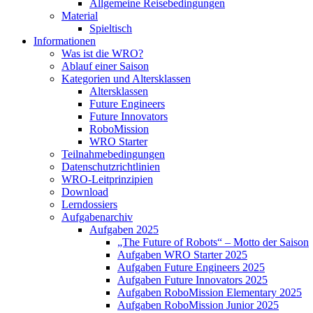
Allgemeine Reisebedingungen
Material
Spieltisch
Informationen
Was ist die WRO?
Ablauf einer Saison
Kategorien und Altersklassen
Altersklassen
Future Engineers
Future Innovators
RoboMission
WRO Starter
Teilnahmebedingungen
Datenschutzrichtlinien
WRO-Leitprinzipien
Download
Lerndossiers
Aufgabenarchiv
Aufgaben 2025
„The Future of Robots“ – Motto der Saison
Aufgaben WRO Starter 2025
Aufgaben Future Engineers 2025
Aufgaben Future Innovators 2025
Aufgaben RoboMission Elementary 2025
Aufgaben RoboMission Junior 2025