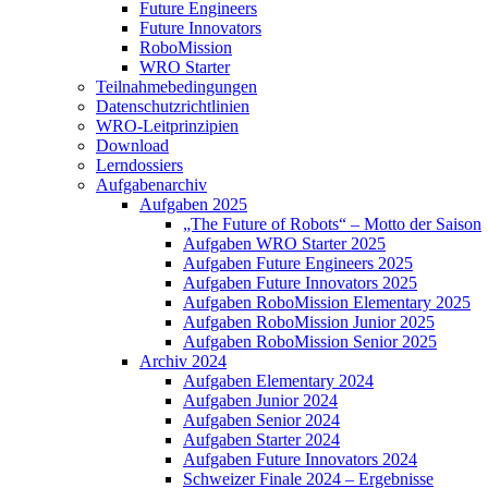
Future Engineers
Future Innovators
RoboMission
WRO Starter
Teilnahmebedingungen
Datenschutzrichtlinien
WRO-Leitprinzipien
Download
Lerndossiers
Aufgabenarchiv
Aufgaben 2025
„The Future of Robots“ – Motto der Saison
Aufgaben WRO Starter 2025
Aufgaben Future Engineers 2025
Aufgaben Future Innovators 2025
Aufgaben RoboMission Elementary 2025
Aufgaben RoboMission Junior 2025
Aufgaben RoboMission Senior 2025
Archiv 2024
Aufgaben Elementary 2024
Aufgaben Junior 2024
Aufgaben Senior 2024
Aufgaben Starter 2024
Aufgaben Future Innovators 2024
Schweizer Finale 2024 – Ergebnisse