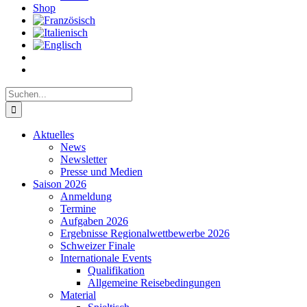
Shop
Suche
nach:
Aktuelles
News
Newsletter
Presse und Medien
Saison 2026
Anmeldung
Termine
Aufgaben 2026
Ergebnisse Regionalwettbewerbe 2026
Schweizer Finale
Internationale Events
Qualifikation
Allgemeine Reisebedingungen
Material