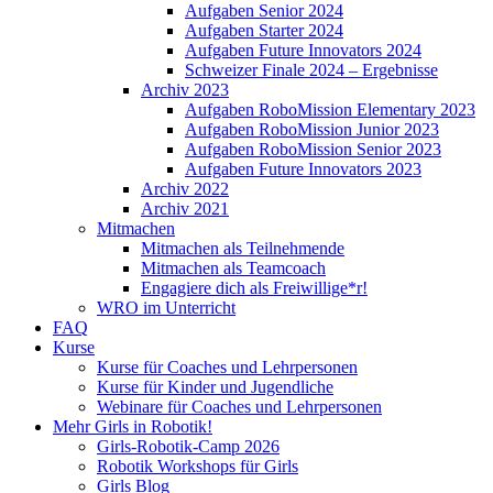
Aufgaben Senior 2024
Aufgaben Starter 2024
Aufgaben Future Innovators 2024
Schweizer Finale 2024 – Ergebnisse
Archiv 2023
Aufgaben RoboMission Elementary 2023
Aufgaben RoboMission Junior 2023
Aufgaben RoboMission Senior 2023
Aufgaben Future Innovators 2023
Archiv 2022
Archiv 2021
Mitmachen
Mitmachen als Teilnehmende
Mitmachen als Teamcoach
Engagiere dich als Freiwillige*r!
WRO im Unterricht
FAQ
Kurse
Kurse für Coaches und Lehrpersonen
Kurse für Kinder und Jugendliche
Webinare für Coaches und Lehrpersonen
Mehr Girls in Robotik!
Girls-Robotik-Camp 2026
Robotik Workshops für Girls
Girls Blog