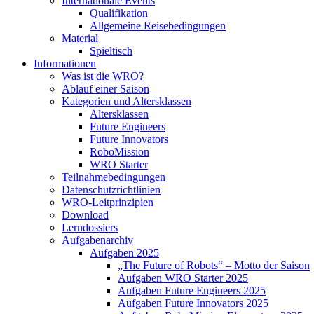
Internationale Events
Qualifikation
Allgemeine Reisebedingungen
Material
Spieltisch
Informationen
Was ist die WRO?
Ablauf einer Saison
Kategorien und Altersklassen
Altersklassen
Future Engineers
Future Innovators
RoboMission
WRO Starter
Teilnahmebedingungen
Datenschutzrichtlinien
WRO-Leitprinzipien
Download
Lerndossiers
Aufgabenarchiv
Aufgaben 2025
„The Future of Robots“ – Motto der Saison
Aufgaben WRO Starter 2025
Aufgaben Future Engineers 2025
Aufgaben Future Innovators 2025