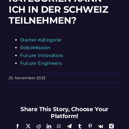
ICH IN DER SCHWEIZ
TEILNEHMEN?
Starter-Kategorie
RoboMission
Future Innovators
Future Engineers
25. November 2023
Share This Story, Choose Your
Platform!
Facebook
X
Reddit
LinkedIn
WhatsApp
Telegram
Tumblr
Pinterest
Vk
Xing