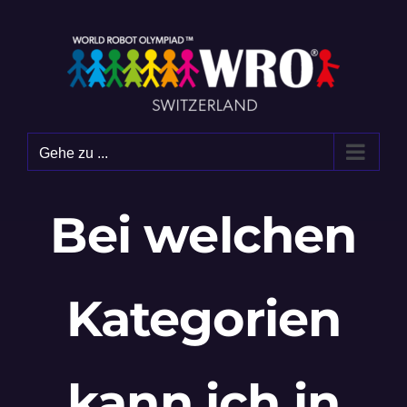
Zum
Inhalt
springen
Gehe zu ...
Bei welchen
Kategorien
kann ich in