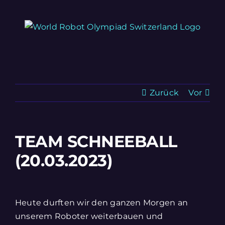
Zum
Inhalt
springen
Zurück
Vor
TEAM SCHNEEBALL
(20.03.2023)
Zeige
grösseres
Heute durften wir den ganzen Morgen an
Bild
unserem Roboter weiterbauen und