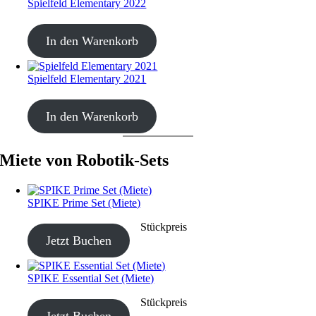
Spielfeld Elementary 2022
CHF
20.00
In den Warenkorb
Spielfeld Elementary 2021
CHF
20.00
In den Warenkorb
Miete von Robotik-Sets
SPIKE Prime Set (Miete)
CHF
40.00
–
CHF
190.00
Stückpreis
Jetzt Buchen
SPIKE Essential Set (Miete)
CHF
40.00
–
CHF
190.00
Stückpreis
Jetzt Buchen