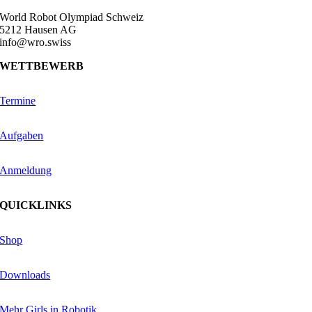
World Robot Olympiad Schweiz
5212 Hausen AG
info@wro.swiss
WETTBEWERB
Termine
Aufgaben
Anmeldung
QUICKLINKS
Shop
Downloads
Mehr Girls in Robotik