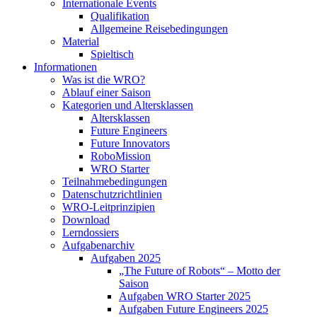
Internationale Events
Qualifikation
Allgemeine Reisebedingungen
Material
Spieltisch
Informationen
Was ist die WRO?
Ablauf einer Saison
Kategorien und Altersklassen
Altersklassen
Future Engineers
Future Innovators
RoboMission
WRO Starter
Teilnahmebedingungen
Datenschutzrichtlinien
WRO-Leitprinzipien
Download
Lerndossiers
Aufgabenarchiv
Aufgaben 2025
„The Future of Robots“ – Motto der
Saison
Aufgaben WRO Starter 2025
Aufgaben Future Engineers 2025