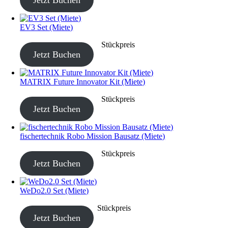
EV3 Set (Miete)
CHF
40.00
–
CHF
190.00
Stückpreis
Jetzt Buchen
MATRIX Future Innovator Kit (Miete)
CHF
40.00
–
CHF
190.00
Stückpreis
Jetzt Buchen
fischertechnik Robo Mission Bausatz (Miete)
CHF
40.00
–
CHF
190.00
Stückpreis
Jetzt Buchen
WeDo2.0 Set (Miete)
CHF
20.00
–
CHF
80.00
Stückpreis
Jetzt Buchen