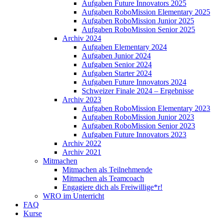
Aufgaben Future Innovators 2025
Aufgaben RoboMission Elementary 2025
Aufgaben RoboMission Junior 2025
Aufgaben RoboMission Senior 2025
Archiv 2024
Aufgaben Elementary 2024
Aufgaben Junior 2024
Aufgaben Senior 2024
Aufgaben Starter 2024
Aufgaben Future Innovators 2024
Schweizer Finale 2024 – Ergebnisse
Archiv 2023
Aufgaben RoboMission Elementary 2023
Aufgaben RoboMission Junior 2023
Aufgaben RoboMission Senior 2023
Aufgaben Future Innovators 2023
Archiv 2022
Archiv 2021
Mitmachen
Mitmachen als Teilnehmende
Mitmachen als Teamcoach
Engagiere dich als Freiwillige*r!
WRO im Unterricht
FAQ
Kurse