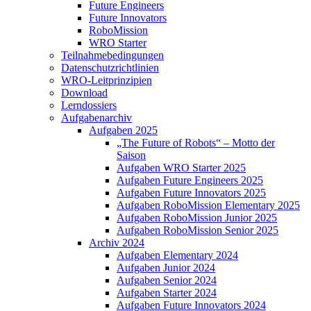
Future Engineers
Future Innovators
RoboMission
WRO Starter
Teilnahmebedingungen
Datenschutzrichtlinien
WRO-Leitprinzipien
Download
Lerndossiers
Aufgabenarchiv
Aufgaben 2025
„The Future of Robots“ – Motto der
Saison
Aufgaben WRO Starter 2025
Aufgaben Future Engineers 2025
Aufgaben Future Innovators 2025
Aufgaben RoboMission Elementary 2025
Aufgaben RoboMission Junior 2025
Aufgaben RoboMission Senior 2025
Archiv 2024
Aufgaben Elementary 2024
Aufgaben Junior 2024
Aufgaben Senior 2024
Aufgaben Starter 2024
Aufgaben Future Innovators 2024