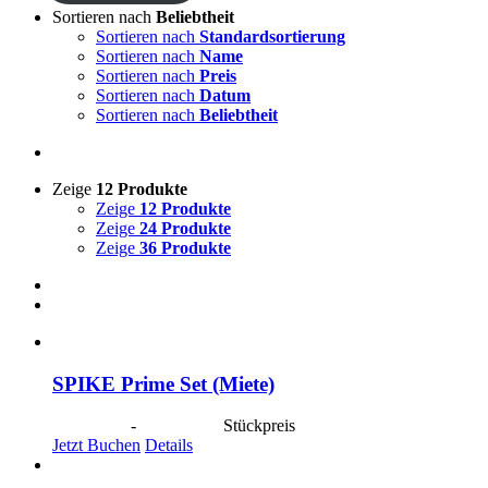
Sortieren nach
Beliebtheit
Sortieren nach
Standardsortierung
Sortieren nach
Name
Sortieren nach
Preis
Sortieren nach
Datum
Sortieren nach
Beliebtheit
Zeige
12 Produkte
Zeige
12 Produkte
Zeige
24 Produkte
Zeige
36 Produkte
SPIKE Prime Set (Miete)
CHF
40.00
-
CHF
190.00
Stückpreis
Jetzt Buchen
Details