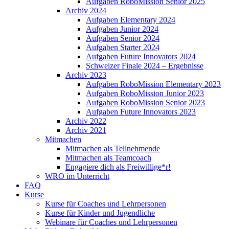
Aufgaben RoboMission Senior 2025
Archiv 2024
Aufgaben Elementary 2024
Aufgaben Junior 2024
Aufgaben Senior 2024
Aufgaben Starter 2024
Aufgaben Future Innovators 2024
Schweizer Finale 2024 – Ergebnisse
Archiv 2023
Aufgaben RoboMission Elementary 2023
Aufgaben RoboMission Junior 2023
Aufgaben RoboMission Senior 2023
Aufgaben Future Innovators 2023
Archiv 2022
Archiv 2021
Mitmachen
Mitmachen als Teilnehmende
Mitmachen als Teamcoach
Engagiere dich als Freiwillige*r!
WRO im Unterricht
FAQ
Kurse
Kurse für Coaches und Lehrpersonen
Kurse für Kinder und Jugendliche
Webinare für Coaches und Lehrpersonen