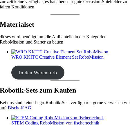
zur zeit keine verfügbar, es hat aber sehr gute Occasion-Spielfelder zu
fairen Konditionen
Materialset
dieses wird benötigt, um die Aufbauteile in der Kategorien
RoboMission und Starter zu bauen
WRO KKITC Creative Element Set RoboMission
CHF
53.00
In den Warenkorb
Robotik-Sets zum Kaufen
Bei uns sind keine Lego-Robotik-Sets verfügbar – gerne verweisen wi
auf:
Bischoff AG
STEM Coding RoboMission von fischertechnik