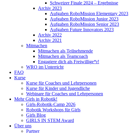
Schweizer Finale 2024 – Ergebnisse
Archiv 2023
Aufgaben RoboMission Elementary 2023
Aufgaben RoboMission Junior 2023
Aufgaben RoboMission Senior 2023
Aufgaben Future Innovators 2023
Archiv 2022
Archiv 2021
Mitmachen
Mitmachen als Teilnehmende
Mitmachen als Teamcoach
Engagiere dich als Freiwillige*r!
WRO im Unterricht
FAQ
Kurse
Kurse für Coaches und Lehrpersonen
Kurse für Kinder und Jugendliche
Webinare für Coaches und Lehrpersonen
Mehr Girls in Robotik!
Girls-Robotik-Camp 2026
Robotik Workshops für Girls
Girls Blog
GIRLS IN STEM Award
Über uns
Partner