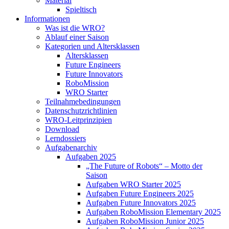
Material
Spieltisch
Informationen
Was ist die WRO?
Ablauf einer Saison
Kategorien und Altersklassen
Altersklassen
Future Engineers
Future Innovators
RoboMission
WRO Starter
Teilnahmebedingungen
Datenschutzrichtlinien
WRO-Leitprinzipien
Download
Lerndossiers
Aufgabenarchiv
Aufgaben 2025
„The Future of Robots“ – Motto der
Saison
Aufgaben WRO Starter 2025
Aufgaben Future Engineers 2025
Aufgaben Future Innovators 2025
Aufgaben RoboMission Elementary 2025
Aufgaben RoboMission Junior 2025