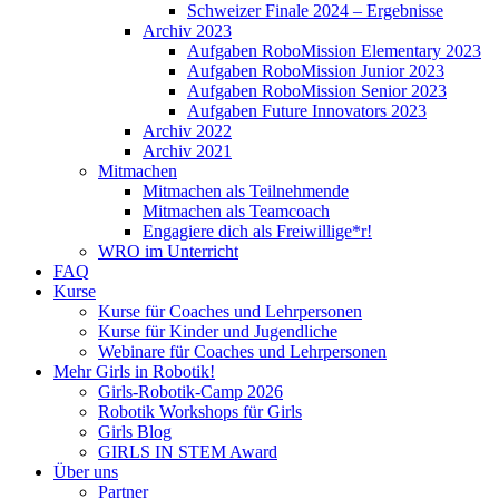
Schweizer Finale 2024 – Ergebnisse
Archiv 2023
Aufgaben RoboMission Elementary 2023
Aufgaben RoboMission Junior 2023
Aufgaben RoboMission Senior 2023
Aufgaben Future Innovators 2023
Archiv 2022
Archiv 2021
Mitmachen
Mitmachen als Teilnehmende
Mitmachen als Teamcoach
Engagiere dich als Freiwillige*r!
WRO im Unterricht
FAQ
Kurse
Kurse für Coaches und Lehrpersonen
Kurse für Kinder und Jugendliche
Webinare für Coaches und Lehrpersonen
Mehr Girls in Robotik!
Girls-Robotik-Camp 2026
Robotik Workshops für Girls
Girls Blog
GIRLS IN STEM Award
Über uns
Partner