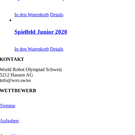
CHF
30.00
In den Warenkorb
Details
Spielfeld Junior 2020
CHF
20.00
In den Warenkorb
Details
KONTAKT
World Robot Olympiad Schweiz
5212 Hausen AG
info@wro.swiss
WETTBEWERB
Termine
Aufgaben