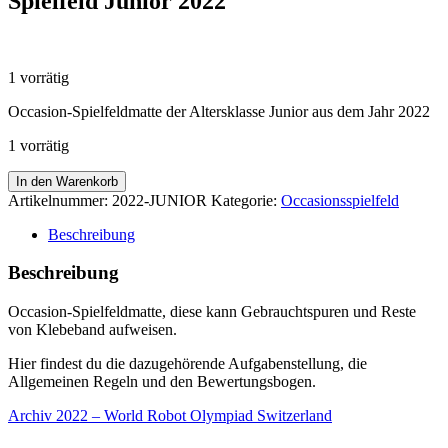
Spielfeld Junior 2022
CHF
20.00
1 vorrätig
Occasion-Spielfeldmatte der Altersklasse Junior aus dem Jahr 2022
1 vorrätig
Spielfeld
In den Warenkorb
Junior
Artikelnummer:
2022-JUNIOR
Kategorie:
Occasionsspielfeld
2022
Menge
Beschreibung
Beschreibung
Occasion-Spielfeldmatte, diese kann Gebrauchtspuren und Reste
von Klebeband aufweisen.
Hier findest du die dazugehörende Aufgabenstellung, die
Allgemeinen Regeln und den Bewertungsbogen.
Archiv 2022 – World Robot Olympiad Switzerland