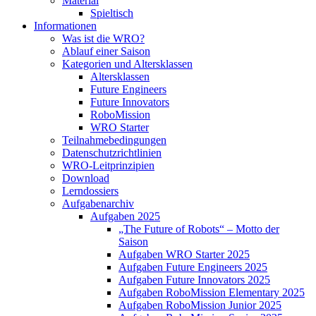
Material
Spieltisch
Informationen
Was ist die WRO?
Ablauf einer Saison
Kategorien und Altersklassen
Altersklassen
Future Engineers
Future Innovators
RoboMission
WRO Starter
Teilnahmebedingungen
Datenschutzrichtlinien
WRO-Leitprinzipien
Download
Lerndossiers
Aufgabenarchiv
Aufgaben 2025
„The Future of Robots“ – Motto der
Saison
Aufgaben WRO Starter 2025
Aufgaben Future Engineers 2025
Aufgaben Future Innovators 2025
Aufgaben RoboMission Elementary 2025
Aufgaben RoboMission Junior 2025