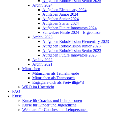
Aufgaben RoboMission Senior 2025
Archiv 2024
Aufgaben Elementary 2024
Aufgaben Junior 2024
Aufgaben Senior 2024
Aufgaben Starter 2024
Aufgaben Future Innovators 2024
Schweizer Finale 2024 – Ergebnisse
Archiv 2023
Aufgaben RoboMission Elementary 2023
Aufgaben RoboMission Junior 2023
Aufgaben RoboMission Senior 2023
Aufgaben Future Innovators 2023
Archiv 2022
Archiv 2021
Mitmachen
Mitmachen als Teilnehmende
Mitmachen als Teamcoach
Engagiere dich als Freiwillige*r!
WRO im Unterricht
FAQ
Kurse
Kurse für Coaches und Lehrpersonen
Kurse für Kinder und Jugendliche
Webinare für Coaches und Lehrpersonen