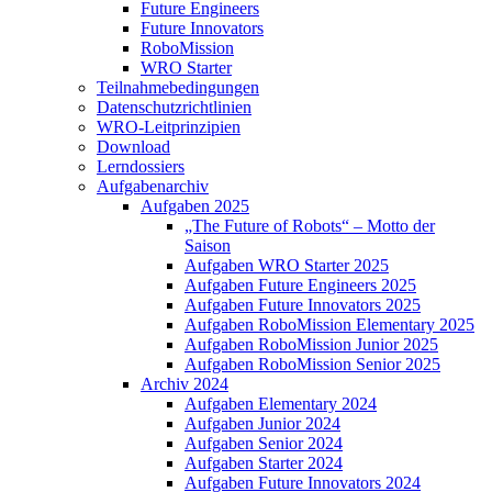
Future Engineers
Future Innovators
RoboMission
WRO Starter
Teilnahmebedingungen
Datenschutzrichtlinien
WRO-Leitprinzipien
Download
Lerndossiers
Aufgabenarchiv
Aufgaben 2025
„The Future of Robots“ – Motto der
Saison
Aufgaben WRO Starter 2025
Aufgaben Future Engineers 2025
Aufgaben Future Innovators 2025
Aufgaben RoboMission Elementary 2025
Aufgaben RoboMission Junior 2025
Aufgaben RoboMission Senior 2025
Archiv 2024
Aufgaben Elementary 2024
Aufgaben Junior 2024
Aufgaben Senior 2024
Aufgaben Starter 2024
Aufgaben Future Innovators 2024