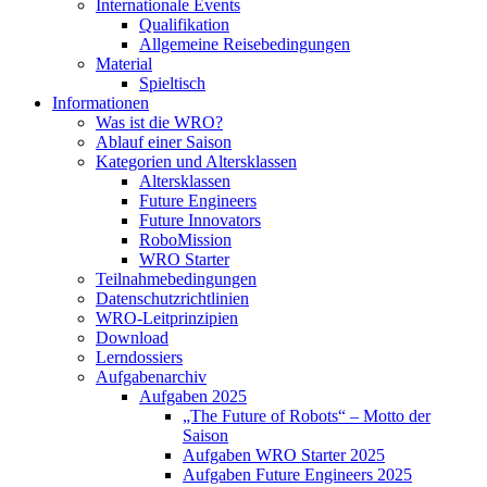
Internationale Events
Qualifikation
Allgemeine Reisebedingungen
Material
Spieltisch
Informationen
Was ist die WRO?
Ablauf einer Saison
Kategorien und Altersklassen
Altersklassen
Future Engineers
Future Innovators
RoboMission
WRO Starter
Teilnahmebedingungen
Datenschutzrichtlinien
WRO-Leitprinzipien
Download
Lerndossiers
Aufgabenarchiv
Aufgaben 2025
„The Future of Robots“ – Motto der
Saison
Aufgaben WRO Starter 2025
Aufgaben Future Engineers 2025