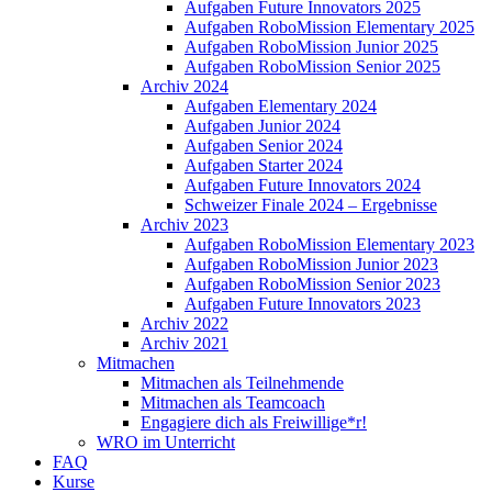
Aufgaben Future Innovators 2025
Aufgaben RoboMission Elementary 2025
Aufgaben RoboMission Junior 2025
Aufgaben RoboMission Senior 2025
Archiv 2024
Aufgaben Elementary 2024
Aufgaben Junior 2024
Aufgaben Senior 2024
Aufgaben Starter 2024
Aufgaben Future Innovators 2024
Schweizer Finale 2024 – Ergebnisse
Archiv 2023
Aufgaben RoboMission Elementary 2023
Aufgaben RoboMission Junior 2023
Aufgaben RoboMission Senior 2023
Aufgaben Future Innovators 2023
Archiv 2022
Archiv 2021
Mitmachen
Mitmachen als Teilnehmende
Mitmachen als Teamcoach
Engagiere dich als Freiwillige*r!
WRO im Unterricht
FAQ
Kurse