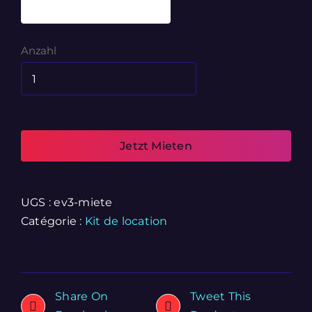
Anzahl
Jetzt Mieten
UGS :
ev3-miete
Catégorie :
Kit de location
Share On
Tweet This