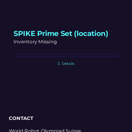
SPIKE Prime Set (location)
Inventory Missing
Details
CONTACT
World Robot Olympiad Suisse