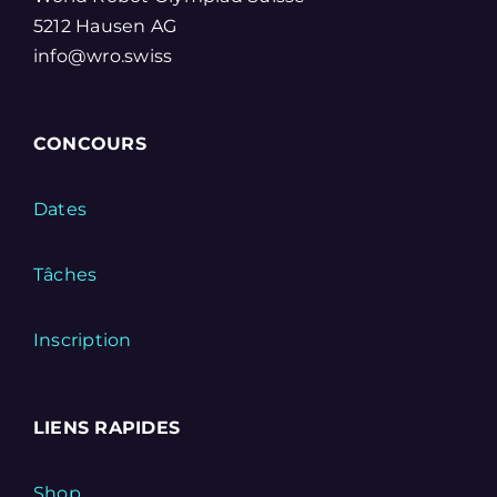
5212 Hausen AG
info@wro.swiss
CONCOURS
Dates
Tâches
Inscription
LIENS RAPIDES
Shop