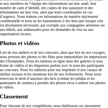
et aux membres de l’équipe des informations sur leur santé, leur
numéro de carte d’identité, des copies de leur passeport et des
informations sur leur visa, ainsi que leurs coordonnées en cas
d’urgence. Nous traitons ces informations de manière strictement
confidentielle et nous ne les transmettons à des tiers que lorsque cela
est absolument nécessaire, par exemple aux compagnies aériennes ou
aux hôtels, aux ambassades pour les demandes de visa ou aux
organisateurs locaux.
Photos et vidéos
Lors de nos ateliers et de nos concours, ainsi que lors de nos voyages,
nous prenons des photos et des films pour immortaliser les impressions
des Olympiades. Nous les mettons en ligne dans des galeries et sous
forme de vidéos et les étiquetons parfois avec le nom des participants
au concours. Nous les utilisons pour nos imprimés et nos canaux de
médias sociaux et les montrons lors de nos événements. Nous nous
réservons le droit d’autoriser des tiers (comme les médias et les
partenaires de soutien) à prendre des photos et/ou à utiliser nos photos
et vidéos.
Classement
Pour chacune de nos compétitions, nous établissons un classement