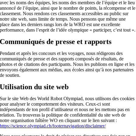
avec les noms des équipes, les noms des membres de l’équipe et le lieu
annoncé de l’équipe, ainsi que le nombre de points, la récompense et le
classement. Nous rendons ces classements accessibles au public sur
notre site web, sans limite de temps. Nous pensons que même une
place dans les derniers rangs lors de la WRO est une excellente
performance, dans l’esprit de l’idée olympique « participer, c’est tout ».
Communiqués de presse et rapports
Pendant et après les concours et les voyages, nous rédigeons des
communiqués de presse et des rapports composés de résultats, de
photos et de citations des participants. Nous les publions en ligne et les
envoyons également aux médias, aux écoles ainsi qu’à nos partenaires
de soutien.
Utilisation du site web
Sur le site Web des World Robot Olympiad, nous utilisons des cookies
pour analyser le comportement des visiteurs. Ceux-ci sont
indépendants de ton profil d’utilisateur et nous ne les mettons pas en
relation. Tu trouveras la politique de confidentialité du site web de
notre organisation faîtière WO en cliquant sur le lien suivant :
https://science.olympiad.ch/footernavigation/disclaimer/