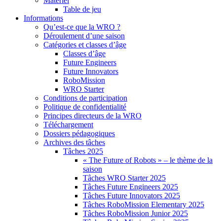
Matériel
Table de jeu
Informations
Qu’est-ce que la WRO ?
Déroulement d’une saison
Catégories et classes d’âge
Classes d’âge
Future Engineers
Future Innovators
RoboMission
WRO Starter
Conditions de participation
Politique de confidentialité
Principes directeurs de la WRO
Téléchargement
Dossiers pédagogiques
Archives des tâches
Tâches 2025
« The Future of Robots » – le thème de la
saison
Tâches WRO Starter 2025
Tâches Future Engineers 2025
Tâches Future Innovators 2025
Tâches RoboMission Elementary 2025
Tâches RoboMission Junior 2025