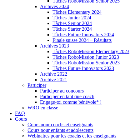
Tâches RoboMission Senior 2025
Archives 2024
Tâches Elementary 2024
Tâches Junior 2024
Tâches Senior 2024
Tâches Starter 2024
Tâches Future Innovators 2024
Finale suisse 2024 – Résultats
Archives 2023
Tâches RoboMission Elementary 2023
Tâches RoboMission Junior 2023
Tâches RoboMission Senior 2023
Tâches Future Innovators 2023
Archive 2022
Archive 2021
Participer
Participer au concours
Participer en tant que coach
Engage-toi comme bénévole* !
WRO en classe
FAQ
Cours
Cours pour coachs et enseignants
Cours pour enfants et adolescents
Webinaires pour les coachs et les enseignants