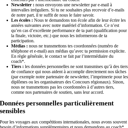
Newsletter :
nous envoyons une newsletter par e-mail à
intervalles irréguliers. Si tu ne souhaites plus recevoir d’e-mails
de notre part, il te suffit de nous le faire savoir.
Les écoles :
Nous te demandons ton école afin de leur écrire les
années suivantes avec notre matériel d’information. Ce n’est
qu’en cas d’excellente performance de ta part (qualification pour
la finale, victoire, etc.) que nous les informerons de ta
participation.
Médias :
nous ne transmettons tes coordonnées (numéro de
téléphone et e-mail) aux médias qu’avec ta permission explicite.
En règle générale, le contact se fait par l’intermédiaire du
coach*.
Tiers :
les données personnelles ne sont transmises qu’à des tiers
de confiance qui nous aident à accomplir directement nos tâches
(par exemple notre partenaire de newsletter, l’imprimerie pour le
diplômes ou les organisateurs des Concours régionaux). Sinon,
nous ne transmettons pas les coordonnées à d’autres tiers,
comme nos partenaires de soutien, sans leur accord.
Données personnelles particulièrement
sensibles
Pour les voyages aux compétitions internationales, nous avons souvent
besoin d’informations supplémentaires et nous demandons au coach*