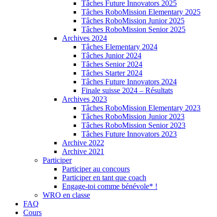
Tâches Future Innovators 2025
Tâches RoboMission Elementary 2025
Tâches RoboMission Junior 2025
Tâches RoboMission Senior 2025
Archives 2024
Tâches Elementary 2024
Tâches Junior 2024
Tâches Senior 2024
Tâches Starter 2024
Tâches Future Innovators 2024
Finale suisse 2024 – Résultats
Archives 2023
Tâches RoboMission Elementary 2023
Tâches RoboMission Junior 2023
Tâches RoboMission Senior 2023
Tâches Future Innovators 2023
Archive 2022
Archive 2021
Participer
Participer au concours
Participer en tant que coach
Engage-toi comme bénévole* !
WRO en classe
FAQ
Cours