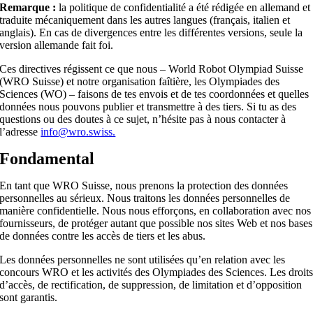
Remarque :
la politique de confidentialité a été rédigée en allemand et
traduite mécaniquement dans les autres langues (français, italien et
anglais). En cas de divergences entre les différentes versions, seule la
version allemande fait foi.
Ces directives régissent ce que nous – World Robot Olympiad Suisse
(WRO Suisse) et notre organisation faîtière, les Olympiades des
Sciences (WO) – faisons de tes envois et de tes coordonnées et quelles
données nous pouvons publier et transmettre à des tiers. Si tu as des
questions ou des doutes à ce sujet, n’hésite pas à nous contacter à
l’adresse
info@wro.swiss.
Fondamental
En tant que WRO Suisse, nous prenons la protection des données
personnelles au sérieux. Nous traitons les données personnelles de
manière confidentielle. Nous nous efforçons, en collaboration avec nos
fournisseurs, de protéger autant que possible nos sites Web et nos bases
de données contre les accès de tiers et les abus.
Les données personnelles ne sont utilisées qu’en relation avec les
concours WRO et les activités des Olympiades des Sciences. Les droit
d’accès, de rectification, de suppression, de limitation et d’opposition
sont garantis.