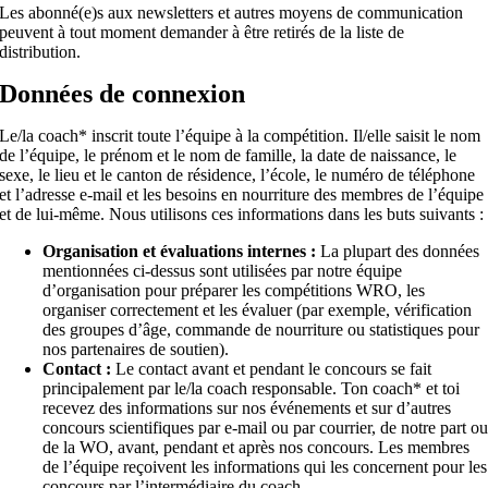
Les abonné(e)s aux newsletters et autres moyens de communication
peuvent à tout moment demander à être retirés de la liste de
distribution.
Données de connexion
Le/la coach* inscrit toute l’équipe à la compétition. Il/elle saisit le nom
de l’équipe, le prénom et le nom de famille, la date de naissance, le
sexe, le lieu et le canton de résidence, l’école, le numéro de téléphone
et l’adresse e-mail et les besoins en nourriture des membres de l’équipe
et de lui-même. Nous utilisons ces informations dans les buts suivants :
Organisation et évaluations internes :
La plupart des données
mentionnées ci-dessus sont utilisées par notre équipe
d’organisation pour préparer les compétitions WRO, les
organiser correctement et les évaluer (par exemple, vérification
des groupes d’âge, commande de nourriture ou statistiques pour
nos partenaires de soutien).
Contact :
Le contact avant et pendant le concours se fait
principalement par le/la coach responsable. Ton coach* et toi
recevez des informations sur nos événements et sur d’autres
concours scientifiques par e-mail ou par courrier, de notre part o
de la WO, avant, pendant et après nos concours. Les membres
de l’équipe reçoivent les informations qui les concernent pour les
concours par l’intermédiaire du coach.