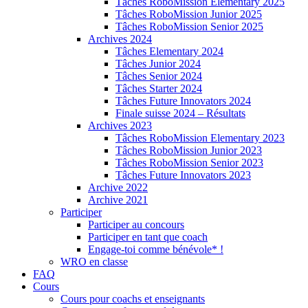
Tâches RoboMission Elementary 2025
Tâches RoboMission Junior 2025
Tâches RoboMission Senior 2025
Archives 2024
Tâches Elementary 2024
Tâches Junior 2024
Tâches Senior 2024
Tâches Starter 2024
Tâches Future Innovators 2024
Finale suisse 2024 – Résultats
Archives 2023
Tâches RoboMission Elementary 2023
Tâches RoboMission Junior 2023
Tâches RoboMission Senior 2023
Tâches Future Innovators 2023
Archive 2022
Archive 2021
Participer
Participer au concours
Participer en tant que coach
Engage-toi comme bénévole* !
WRO en classe
FAQ
Cours
Cours pour coachs et enseignants