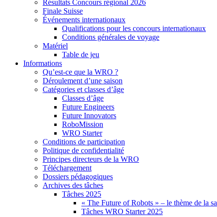
Résultats Concours régional 2026
Finale Suisse
Événements internationaux
Qualifications pour les concours internationaux
Conditions générales de voyage
Matériel
Table de jeu
Informations
Qu’est-ce que la WRO ?
Déroulement d’une saison
Catégories et classes d’âge
Classes d’âge
Future Engineers
Future Innovators
RoboMission
WRO Starter
Conditions de participation
Politique de confidentialité
Principes directeurs de la WRO
Téléchargement
Dossiers pédagogiques
Archives des tâches
Tâches 2025
« The Future of Robots » – le thème de la s
Tâches WRO Starter 2025