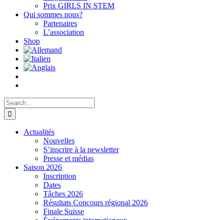
Prix GIRLS IN STEM
Qui sommes nous?
Partenaires
L’association
Shop
Search
for:
Actualités
Nouvelles
S’inscrire à la newsletter
Presse et médias
Saison 2026
Inscription
Dates
Tâches 2026
Résultats Concours régional 2026
Finale Suisse