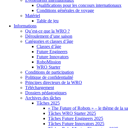
Événements internationaux
Qualifications pour les concours internationaux
Conditions générales de voyage
Matériel
Table de jeu
Informations
Qu’est-ce que la WRO ?
Déroulement d’une saison
Catégories et classes d’âge
Classes d’âge
Future Engineers
Future Innovators
RoboMission
WRO Starter
Conditions de participation
Politique de confidentialité
Principes directeurs de la WRO
Téléchargement
Dossiers pédagogiques
Archives des tâches
Tâches 2025
« The Future of Robots » – le thème de la s
Tâches WRO Starter 2025
Tâches Future Engineers 2025
Tâches Future Innovators 2025