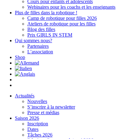
Cours pour enfants et adolescents
Webinaires pour les coachs et les enseignants
Plus de filles dans la robotique !
Camp de robotique pour filles 2026
Ateliers de robotique pour les filles
Blog des filles
Prix GIRLS IN STEM
Qui sommes nous?
Partenaires
L’association
Shop
Actualités
Nouvelles
S’inscrire à la newsletter
Presse et médias
Saison 2026
Inscription
Dates
Tâches 2026