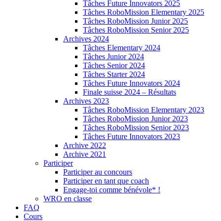
Tâches Future Innovators 2025
Tâches RoboMission Elementary 2025
Tâches RoboMission Junior 2025
Tâches RoboMission Senior 2025
Archives 2024
Tâches Elementary 2024
Tâches Junior 2024
Tâches Senior 2024
Tâches Starter 2024
Tâches Future Innovators 2024
Finale suisse 2024 – Résultats
Archives 2023
Tâches RoboMission Elementary 2023
Tâches RoboMission Junior 2023
Tâches RoboMission Senior 2023
Tâches Future Innovators 2023
Archive 2022
Archive 2021
Participer
Participer au concours
Participer en tant que coach
Engage-toi comme bénévole* !
WRO en classe
FAQ
Cours