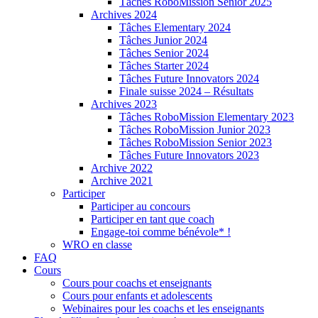
Tâches RoboMission Senior 2025
Archives 2024
Tâches Elementary 2024
Tâches Junior 2024
Tâches Senior 2024
Tâches Starter 2024
Tâches Future Innovators 2024
Finale suisse 2024 – Résultats
Archives 2023
Tâches RoboMission Elementary 2023
Tâches RoboMission Junior 2023
Tâches RoboMission Senior 2023
Tâches Future Innovators 2023
Archive 2022
Archive 2021
Participer
Participer au concours
Participer en tant que coach
Engage-toi comme bénévole* !
WRO en classe
FAQ
Cours
Cours pour coachs et enseignants
Cours pour enfants et adolescents
Webinaires pour les coachs et les enseignants