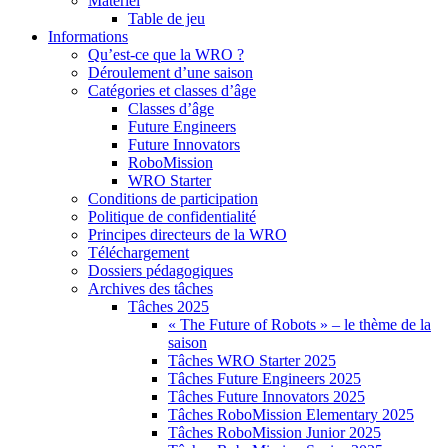
Matériel
Table de jeu
Informations
Qu’est-ce que la WRO ?
Déroulement d’une saison
Catégories et classes d’âge
Classes d’âge
Future Engineers
Future Innovators
RoboMission
WRO Starter
Conditions de participation
Politique de confidentialité
Principes directeurs de la WRO
Téléchargement
Dossiers pédagogiques
Archives des tâches
Tâches 2025
« The Future of Robots » – le thème de la
saison
Tâches WRO Starter 2025
Tâches Future Engineers 2025
Tâches Future Innovators 2025
Tâches RoboMission Elementary 2025
Tâches RoboMission Junior 2025