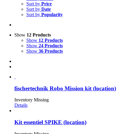
Sort by
Price
Sort by
Date
Sort by
Popularity
Show
12 Products
Show
12 Products
Show
24 Products
Show
36 Products
fischertechnik Robo Mission kit (location)
Inventory Missing
Details
Kit essentiel SPIKE (location)
Inventory Missing