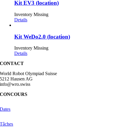
Kit EV3 (location)
Inventory Missing
Details
Kit WeDo2.0 (location)
Inventory Missing
Details
CONTACT
World Robot Olympiad Suisse
5212 Hausen AG
info@wro.swiss
CONCOURS
Dates
Tâches