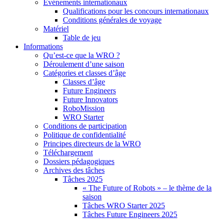
Événements internationaux
Qualifications pour les concours internationaux
Conditions générales de voyage
Matériel
Table de jeu
Informations
Qu’est-ce que la WRO ?
Déroulement d’une saison
Catégories et classes d’âge
Classes d’âge
Future Engineers
Future Innovators
RoboMission
WRO Starter
Conditions de participation
Politique de confidentialité
Principes directeurs de la WRO
Téléchargement
Dossiers pédagogiques
Archives des tâches
Tâches 2025
« The Future of Robots » – le thème de la
saison
Tâches WRO Starter 2025
Tâches Future Engineers 2025