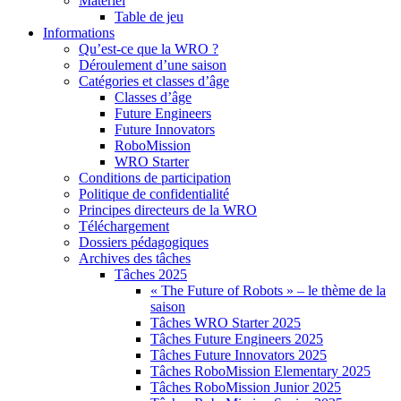
Matériel
Table de jeu
Informations
Qu’est-ce que la WRO ?
Déroulement d’une saison
Catégories et classes d’âge
Classes d’âge
Future Engineers
Future Innovators
RoboMission
WRO Starter
Conditions de participation
Politique de confidentialité
Principes directeurs de la WRO
Téléchargement
Dossiers pédagogiques
Archives des tâches
Tâches 2025
« The Future of Robots » – le thème de la
saison
Tâches WRO Starter 2025
Tâches Future Engineers 2025
Tâches Future Innovators 2025
Tâches RoboMission Elementary 2025
Tâches RoboMission Junior 2025