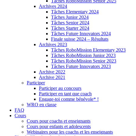
Tâches RoboMission Senior 2025
Archives 2024
Tâches Elementary 2024
Tâches Junior 2024
Tâches Senior 2024
Tâches Starter 2024
Tâches Future Innovators 2024
Finale suisse 2024 – Résultats
Archives 2023
Tâches RoboMission Elementary 2023
Tâches RoboMission Junior 2023
Tâches RoboMission Senior 2023
Tâches Future Innovators 2023
Archive 2022
Archive 2021
Participer
Participer au concours
Participer en tant que coach
Engage-toi comme bénévole* !
WRO en classe
FAQ
Cours
Cours pour coachs et enseignants
Cours pour enfants et adolescents
Webinaires pour les coachs et les enseignants