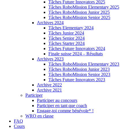
Tâches Future Innovators 2025
Tâches RoboMission Elementary 2025
Tâches RoboMission Junior 2025
Tâches RoboMission Senior 2025
Archives 2024
Tâches Elementary 2024
Tâches Junior 2024
Tâches Senior 2024
Tâches Starter 2024
Tâches Future Innovators 2024
Finale suisse 2024 – Résultats
Archives 2023
Tâches RoboMission Elementary 2023
Tâches RoboMission Junior 2023
Tâches RoboMission Senior 2023
Tâches Future Innovators 2023
Archive 2022
Archive 2021
Participer
Participer au concours
Participer en tant que coach
Engage-toi comme bénévole* !
WRO en classe
FAQ
Cours