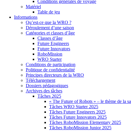
Conditions générales de voyage
Matériel
Table de jeu
Informations
Qu’est-ce que la WRO ?
Déroulement d’une saison
Catégories et classes d’âge
Classes d’âge
Future Engineers
Future Innovators
RoboMission
WRO Starter
Conditions de participation
Politique de confidentialité
Principes directeurs de la WRO
Téléchargement
Dossiers pédagogiques
Archives des tâches
Tâches 2025
« The Future of Robots » – le thème de la s
Tâches WRO Starter 2025
Tâches Future Engineers 2025
Tâches Future Innovators 2025
Tâches RoboMission Elementary 2025
Tâches RoboMission Junior 2025