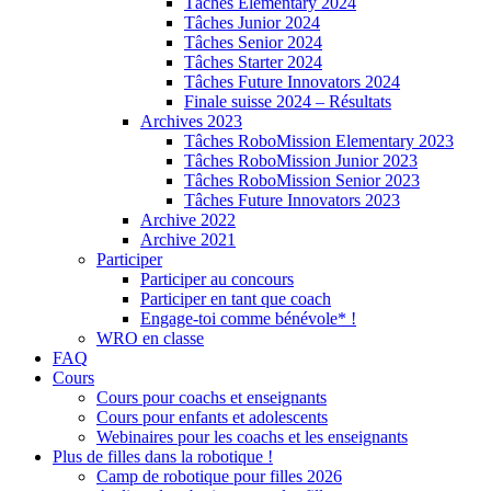
Tâches Elementary 2024
Tâches Junior 2024
Tâches Senior 2024
Tâches Starter 2024
Tâches Future Innovators 2024
Finale suisse 2024 – Résultats
Archives 2023
Tâches RoboMission Elementary 2023
Tâches RoboMission Junior 2023
Tâches RoboMission Senior 2023
Tâches Future Innovators 2023
Archive 2022
Archive 2021
Participer
Participer au concours
Participer en tant que coach
Engage-toi comme bénévole* !
WRO en classe
FAQ
Cours
Cours pour coachs et enseignants
Cours pour enfants et adolescents
Webinaires pour les coachs et les enseignants
Plus de filles dans la robotique !
Camp de robotique pour filles 2026