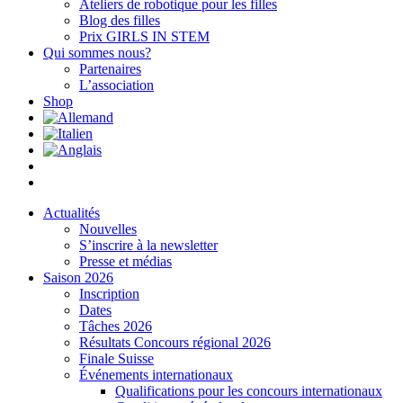
Ateliers de robotique pour les filles
Blog des filles
Prix GIRLS IN STEM
Qui sommes nous?
Partenaires
L’association
Shop
Actualités
Nouvelles
S’inscrire à la newsletter
Presse et médias
Saison 2026
Inscription
Dates
Tâches 2026
Résultats Concours régional 2026
Finale Suisse
Événements internationaux
Qualifications pour les concours internationaux