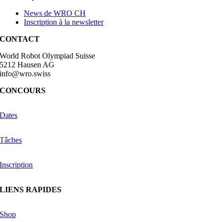
News de WRO CH
Inscription à la newsletter
CONTACT
World Robot Olympiad Suisse
5212 Hausen AG
info@wro.swiss
CONCOURS
Dates
Tâches
Inscription
LIENS RAPIDES
Shop