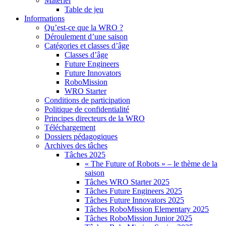
Matériel
Table de jeu
Informations
Qu’est-ce que la WRO ?
Déroulement d’une saison
Catégories et classes d’âge
Classes d’âge
Future Engineers
Future Innovators
RoboMission
WRO Starter
Conditions de participation
Politique de confidentialité
Principes directeurs de la WRO
Téléchargement
Dossiers pédagogiques
Archives des tâches
Tâches 2025
« The Future of Robots » – le thème de la
saison
Tâches WRO Starter 2025
Tâches Future Engineers 2025
Tâches Future Innovators 2025
Tâches RoboMission Elementary 2025
Tâches RoboMission Junior 2025