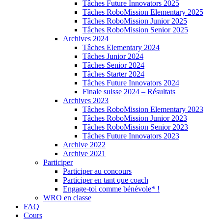
Tâches Future Innovators 2025
Tâches RoboMission Elementary 2025
Tâches RoboMission Junior 2025
Tâches RoboMission Senior 2025
Archives 2024
Tâches Elementary 2024
Tâches Junior 2024
Tâches Senior 2024
Tâches Starter 2024
Tâches Future Innovators 2024
Finale suisse 2024 – Résultats
Archives 2023
Tâches RoboMission Elementary 2023
Tâches RoboMission Junior 2023
Tâches RoboMission Senior 2023
Tâches Future Innovators 2023
Archive 2022
Archive 2021
Participer
Participer au concours
Participer en tant que coach
Engage-toi comme bénévole* !
WRO en classe
FAQ
Cours