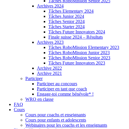
Tâches RoboMission Senior 2025
Archives 2024
Tâches Elementary 2024
Tâches Junior 2024
Tâches Senior 2024
Tâches Starter 2024
Tâches Future Innovators 2024
Finale suisse 2024 – Résultats
Archives 2023
Tâches RoboMission Elementary 2023
Tâches RoboMission Junior 2023
Tâches RoboMission Senior 2023
Tâches Future Innovators 2023
Archive 2022
Archive 2021
Participer
Participer au concours
Participer en tant que coach
Engage-toi comme bénévole* !
WRO en classe
FAQ
Cours
Cours pour coachs et enseignants
Cours pour enfants et adolescents
Webinaires pour les coachs et les enseignants