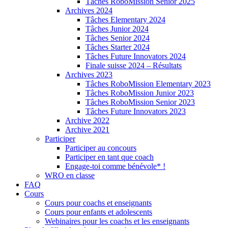
Tâches RoboMission Senior 2025
Archives 2024
Tâches Elementary 2024
Tâches Junior 2024
Tâches Senior 2024
Tâches Starter 2024
Tâches Future Innovators 2024
Finale suisse 2024 – Résultats
Archives 2023
Tâches RoboMission Elementary 2023
Tâches RoboMission Junior 2023
Tâches RoboMission Senior 2023
Tâches Future Innovators 2023
Archive 2022
Archive 2021
Participer
Participer au concours
Participer en tant que coach
Engage-toi comme bénévole* !
WRO en classe
FAQ
Cours
Cours pour coachs et enseignants
Cours pour enfants et adolescents
Webinaires pour les coachs et les enseignants