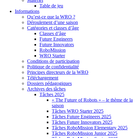
Matériel
Table de jeu
Informations
Qu’est-ce que la WRO ?
Déroulement d’une saison
Catégories et classes d’âge
Classes d’âge
Future Engineers
Future Innovators
RoboMission
WRO Starter
Conditions de participation
Politique de confidentialité
Principes directeurs de la WRO
Téléchargement
Dossiers pédagogiques
Archives des tâches
Tâches 2025
« The Future of Robots » – le thème de la
saison
Tâches WRO Starter 2025
Tâches Future Engineers 2025
Tâches Future Innovators 2025
Tâches RoboMission Elementary 2025
Tâches RoboMission Junior 2025