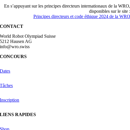
En s’appuyant sur les principes directeurs internationaux de la WRO
disponibles sur le site 
Principes directeurs et code éthique 2024 de la WR
CONTACT
World Robot Olympiad Suisse
5212 Hausen AG
info@wro.swiss
CONCOURS
Dates
Tâches
Inscription
LIENS RAPIDES
Shop