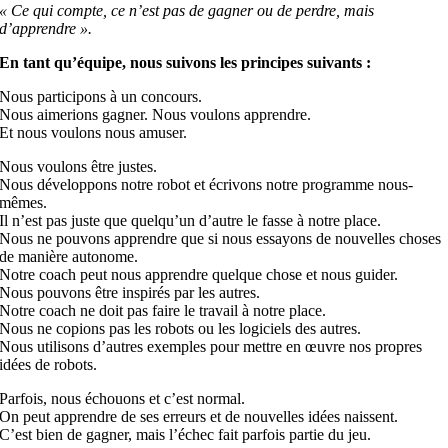
« Ce qui compte, ce n’est pas de gagner ou de perdre, mais
d’apprendre ».
En tant qu’équipe, nous suivons les principes suivants :
Nous participons à un concours.
Nous aimerions gagner. Nous voulons apprendre.
Et nous voulons nous amuser.
Nous voulons être justes.
Nous développons notre robot et écrivons notre programme nous-
mêmes.
Il n’est pas juste que quelqu’un d’autre le fasse à notre place.
Nous ne pouvons apprendre que si nous essayons de nouvelles choses
de manière autonome.
Notre coach peut nous apprendre quelque chose et nous guider.
Nous pouvons être inspirés par les autres.
Notre coach ne doit pas faire le travail à notre place.
Nous ne copions pas les robots ou les logiciels des autres.
Nous utilisons d’autres exemples pour mettre en œuvre nos propres
idées de robots.
Parfois, nous échouons et c’est normal.
On peut apprendre de ses erreurs et de nouvelles idées naissent.
C’est bien de gagner, mais l’échec fait parfois partie du jeu.