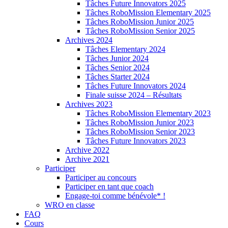
Tâches Future Innovators 2025
Tâches RoboMission Elementary 2025
Tâches RoboMission Junior 2025
Tâches RoboMission Senior 2025
Archives 2024
Tâches Elementary 2024
Tâches Junior 2024
Tâches Senior 2024
Tâches Starter 2024
Tâches Future Innovators 2024
Finale suisse 2024 – Résultats
Archives 2023
Tâches RoboMission Elementary 2023
Tâches RoboMission Junior 2023
Tâches RoboMission Senior 2023
Tâches Future Innovators 2023
Archive 2022
Archive 2021
Participer
Participer au concours
Participer en tant que coach
Engage-toi comme bénévole* !
WRO en classe
FAQ
Cours