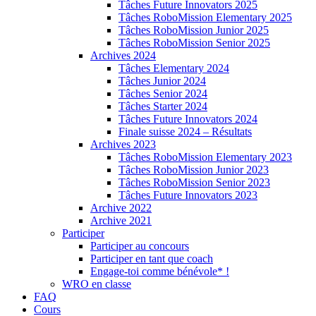
Tâches Future Innovators 2025
Tâches RoboMission Elementary 2025
Tâches RoboMission Junior 2025
Tâches RoboMission Senior 2025
Archives 2024
Tâches Elementary 2024
Tâches Junior 2024
Tâches Senior 2024
Tâches Starter 2024
Tâches Future Innovators 2024
Finale suisse 2024 – Résultats
Archives 2023
Tâches RoboMission Elementary 2023
Tâches RoboMission Junior 2023
Tâches RoboMission Senior 2023
Tâches Future Innovators 2023
Archive 2022
Archive 2021
Participer
Participer au concours
Participer en tant que coach
Engage-toi comme bénévole* !
WRO en classe
FAQ
Cours