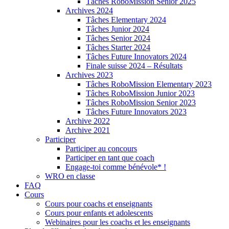
Tâches RoboMission Senior 2025
Archives 2024
Tâches Elementary 2024
Tâches Junior 2024
Tâches Senior 2024
Tâches Starter 2024
Tâches Future Innovators 2024
Finale suisse 2024 – Résultats
Archives 2023
Tâches RoboMission Elementary 2023
Tâches RoboMission Junior 2023
Tâches RoboMission Senior 2023
Tâches Future Innovators 2023
Archive 2022
Archive 2021
Participer
Participer au concours
Participer en tant que coach
Engage-toi comme bénévole* !
WRO en classe
FAQ
Cours
Cours pour coachs et enseignants
Cours pour enfants et adolescents
Webinaires pour les coachs et les enseignants