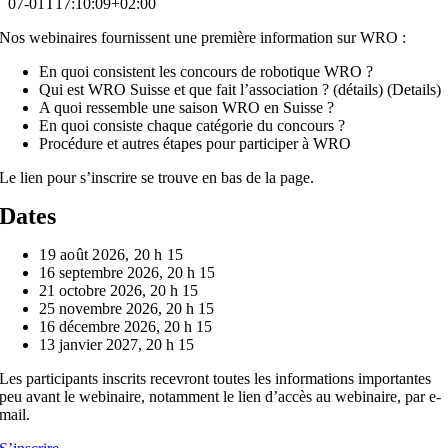
07-01T17:10:09+02:00
Nos webinaires fournissent une première information sur WRO :
En quoi consistent les concours de robotique WRO ?
Qui est WRO Suisse et que fait l’association ? (détails) (Details)
A quoi ressemble une saison WRO en Suisse ?
En quoi consiste chaque catégorie du concours ?
Procédure et autres étapes pour participer à WRO
Le lien pour s’inscrire se trouve en bas de la page.
Dates
19 août 2026, 20 h 15
16 septembre 2026, 20 h 15
21 octobre 2026, 20 h 15
25 novembre 2026, 20 h 15
16 décembre 2026, 20 h 15
13 janvier 2027, 20 h 15
Les participants inscrits recevront toutes les informations importantes
peu avant le webinaire, notamment le lien d’accès au webinaire, par e-
mail.