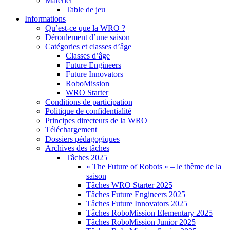
Matériel
Table de jeu
Informations
Qu’est-ce que la WRO ?
Déroulement d’une saison
Catégories et classes d’âge
Classes d’âge
Future Engineers
Future Innovators
RoboMission
WRO Starter
Conditions de participation
Politique de confidentialité
Principes directeurs de la WRO
Téléchargement
Dossiers pédagogiques
Archives des tâches
Tâches 2025
« The Future of Robots » – le thème de la
saison
Tâches WRO Starter 2025
Tâches Future Engineers 2025
Tâches Future Innovators 2025
Tâches RoboMission Elementary 2025
Tâches RoboMission Junior 2025