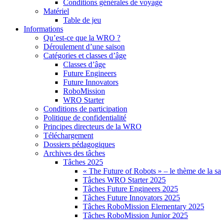
Conditions générales de voyage
Matériel
Table de jeu
Informations
Qu’est-ce que la WRO ?
Déroulement d’une saison
Catégories et classes d’âge
Classes d’âge
Future Engineers
Future Innovators
RoboMission
WRO Starter
Conditions de participation
Politique de confidentialité
Principes directeurs de la WRO
Téléchargement
Dossiers pédagogiques
Archives des tâches
Tâches 2025
« The Future of Robots » – le thème de la s
Tâches WRO Starter 2025
Tâches Future Engineers 2025
Tâches Future Innovators 2025
Tâches RoboMission Elementary 2025
Tâches RoboMission Junior 2025