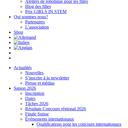
Ateliers de robotique pour les filles
Blog des filles
Prix GIRLS IN STEM
Qui sommes nous?
Partenaires
L’association
Shop
Actualités
Nouvelles
S’inscrire à la newsletter
Presse et médias
Saison 2026
Inscription
Dates
Tâches 2026
Résultats Concours régional 2026
Finale Suisse
Événements internationaux
Qualifications pour les concours internationaux