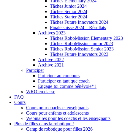
Tâches Elementary 2024
Tâches Junior 2024
Tâches Senior 2024
Tâches Starter 2024
Tâches Future Innovators 2024
Finale suisse 2024 – Résultats
Archives 2023
Tâches RoboMission Elementary 2023
Tâches RoboMission Junior 2023
Tâches RoboMission Senior 2023
Tâches Future Innovators 2023
Archive 2022
Archive 2021
Participer
Participer au concours
Participer en tant que coach
Engage-toi comme bénévole* !
WRO en classe
FAQ
Cours
Cours pour coachs et enseignants
Cours pour enfants et adolescents
Webinaires pour les coachs et les enseignants
Plus de filles dans la robotique !
Camp de robotique pour filles 2026