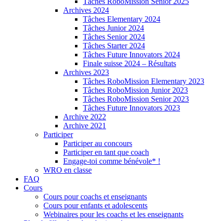
Tâches RoboMission Senior 2025
Archives 2024
Tâches Elementary 2024
Tâches Junior 2024
Tâches Senior 2024
Tâches Starter 2024
Tâches Future Innovators 2024
Finale suisse 2024 – Résultats
Archives 2023
Tâches RoboMission Elementary 2023
Tâches RoboMission Junior 2023
Tâches RoboMission Senior 2023
Tâches Future Innovators 2023
Archive 2022
Archive 2021
Participer
Participer au concours
Participer en tant que coach
Engage-toi comme bénévole* !
WRO en classe
FAQ
Cours
Cours pour coachs et enseignants
Cours pour enfants et adolescents
Webinaires pour les coachs et les enseignants