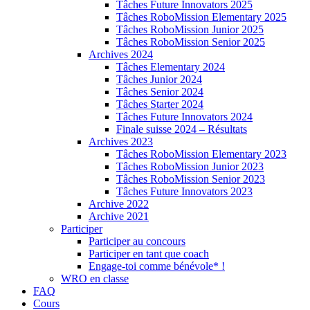
Tâches Future Innovators 2025
Tâches RoboMission Elementary 2025
Tâches RoboMission Junior 2025
Tâches RoboMission Senior 2025
Archives 2024
Tâches Elementary 2024
Tâches Junior 2024
Tâches Senior 2024
Tâches Starter 2024
Tâches Future Innovators 2024
Finale suisse 2024 – Résultats
Archives 2023
Tâches RoboMission Elementary 2023
Tâches RoboMission Junior 2023
Tâches RoboMission Senior 2023
Tâches Future Innovators 2023
Archive 2022
Archive 2021
Participer
Participer au concours
Participer en tant que coach
Engage-toi comme bénévole* !
WRO en classe
FAQ
Cours