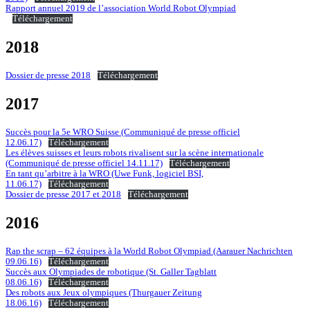
Rapport annuel 2019 de l’association World Robot Olympiad
Téléchargement
2018
Dossier de presse 2018
Téléchargement
2017
Succès pour la 5e WRO Suisse (Communiqué de presse officiel
12.06.17)
Téléchargement
Les élèves suisses et leurs robots rivalisent sur la scène internationale
(Communiqué de presse officiel 14.11.17)
Téléchargement
En tant qu’arbitre à la WRO (Uwe Funk, logiciel BSI,
11.06.17)
Téléchargement
Dossier de presse 2017 et 2018
Téléchargement
2016
Rap the scrap – 62 équipes à la World Robot Olympiad (Aarauer Nachrichten
09.06.16)
Téléchargement
Succès aux Olympiades de robotique (St. Galler Tagblatt
08.06.16)
Téléchargement
Des robots aux Jeux olympiques (Thurgauer Zeitung
18.06.16)
Téléchargement