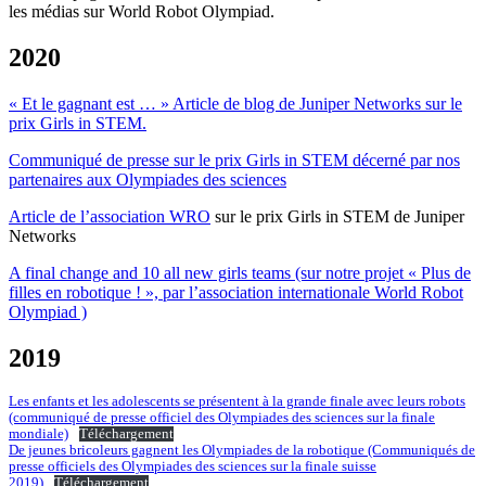
les médias sur World Robot Olympiad.
2020
« Et le gagnant est … » Article de blog de Juniper Networks sur le
prix Girls in STEM.
Communiqué de presse sur le prix Girls in STEM décerné par nos
partenaires aux Olympiades des sciences
Article de l’association WRO
sur le prix Girls in STEM de Juniper
Networks
A final change and 10 all new girls teams (sur notre projet « Plus de
filles en robotique ! », par l’association internationale World Robot
Olympiad )
2019
Les enfants et les adolescents se présentent à la grande finale avec leurs robots
(communiqué de presse officiel des Olympiades des sciences sur la finale
mondiale)
Téléchargement
De jeunes bricoleurs gagnent les Olympiades de la robotique (Communiqués de
presse officiels des Olympiades des sciences sur la finale suisse
2019)
Téléchargement