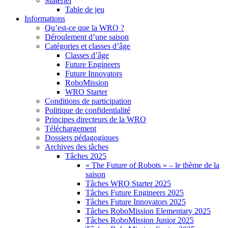
Matériel
Table de jeu
Informations
Qu’est-ce que la WRO ?
Déroulement d’une saison
Catégories et classes d’âge
Classes d’âge
Future Engineers
Future Innovators
RoboMission
WRO Starter
Conditions de participation
Politique de confidentialité
Principes directeurs de la WRO
Téléchargement
Dossiers pédagogiques
Archives des tâches
Tâches 2025
« The Future of Robots » – le thème de la
saison
Tâches WRO Starter 2025
Tâches Future Engineers 2025
Tâches Future Innovators 2025
Tâches RoboMission Elementary 2025
Tâches RoboMission Junior 2025