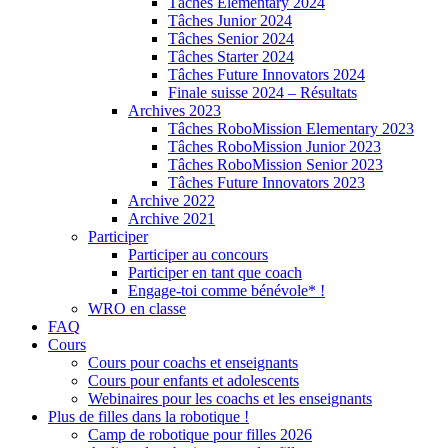
Tâches Elementary 2024
Tâches Junior 2024
Tâches Senior 2024
Tâches Starter 2024
Tâches Future Innovators 2024
Finale suisse 2024 – Résultats
Archives 2023
Tâches RoboMission Elementary 2023
Tâches RoboMission Junior 2023
Tâches RoboMission Senior 2023
Tâches Future Innovators 2023
Archive 2022
Archive 2021
Participer
Participer au concours
Participer en tant que coach
Engage-toi comme bénévole* !
WRO en classe
FAQ
Cours
Cours pour coachs et enseignants
Cours pour enfants et adolescents
Webinaires pour les coachs et les enseignants
Plus de filles dans la robotique !
Camp de robotique pour filles 2026