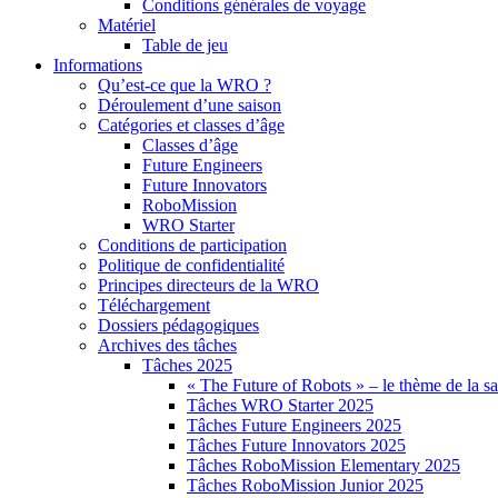
Conditions générales de voyage
Matériel
Table de jeu
Informations
Qu’est-ce que la WRO ?
Déroulement d’une saison
Catégories et classes d’âge
Classes d’âge
Future Engineers
Future Innovators
RoboMission
WRO Starter
Conditions de participation
Politique de confidentialité
Principes directeurs de la WRO
Téléchargement
Dossiers pédagogiques
Archives des tâches
Tâches 2025
« The Future of Robots » – le thème de la s
Tâches WRO Starter 2025
Tâches Future Engineers 2025
Tâches Future Innovators 2025
Tâches RoboMission Elementary 2025
Tâches RoboMission Junior 2025