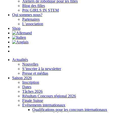
Ateliers de robotique pour les filles
Blog des filles
Prix GIRLS IN STEM
Qui sommes nous?
Partenaires
L’association
Shop
Actualités
Nouvelles
S’inscrire à la newsletter
Presse et médias
Saison 2026
Inscription
Dates
Tâches 2026
Résultats Concours régional 2026
Finale Suisse
Événements internationaux
Qualifications pour les concours internationaux