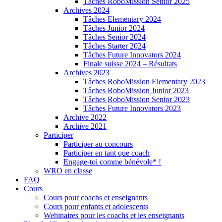
Tâches RoboMission Senior 2025
Archives 2024
Tâches Elementary 2024
Tâches Junior 2024
Tâches Senior 2024
Tâches Starter 2024
Tâches Future Innovators 2024
Finale suisse 2024 – Résultats
Archives 2023
Tâches RoboMission Elementary 2023
Tâches RoboMission Junior 2023
Tâches RoboMission Senior 2023
Tâches Future Innovators 2023
Archive 2022
Archive 2021
Participer
Participer au concours
Participer en tant que coach
Engage-toi comme bénévole* !
WRO en classe
FAQ
Cours
Cours pour coachs et enseignants
Cours pour enfants et adolescents
Webinaires pour les coachs et les enseignants