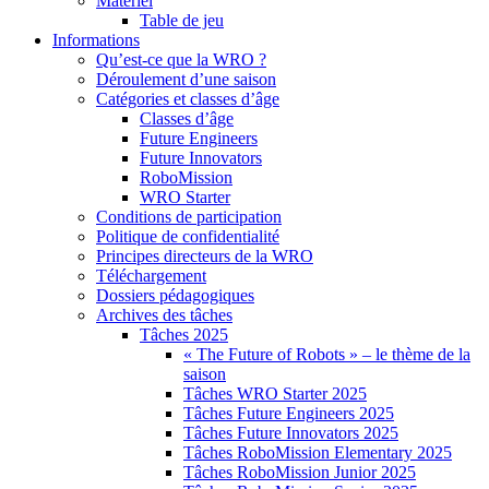
Matériel
Table de jeu
Informations
Qu’est-ce que la WRO ?
Déroulement d’une saison
Catégories et classes d’âge
Classes d’âge
Future Engineers
Future Innovators
RoboMission
WRO Starter
Conditions de participation
Politique de confidentialité
Principes directeurs de la WRO
Téléchargement
Dossiers pédagogiques
Archives des tâches
Tâches 2025
« The Future of Robots » – le thème de la
saison
Tâches WRO Starter 2025
Tâches Future Engineers 2025
Tâches Future Innovators 2025
Tâches RoboMission Elementary 2025
Tâches RoboMission Junior 2025