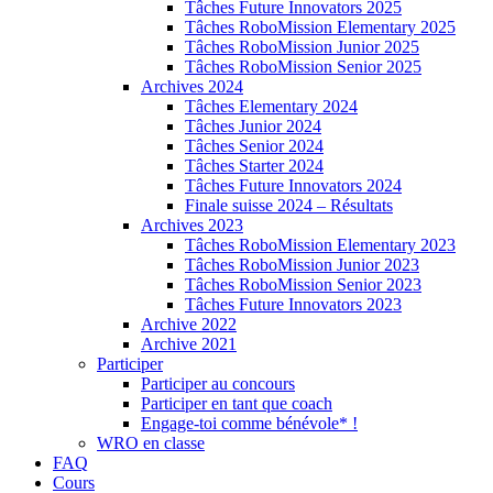
Tâches Future Innovators 2025
Tâches RoboMission Elementary 2025
Tâches RoboMission Junior 2025
Tâches RoboMission Senior 2025
Archives 2024
Tâches Elementary 2024
Tâches Junior 2024
Tâches Senior 2024
Tâches Starter 2024
Tâches Future Innovators 2024
Finale suisse 2024 – Résultats
Archives 2023
Tâches RoboMission Elementary 2023
Tâches RoboMission Junior 2023
Tâches RoboMission Senior 2023
Tâches Future Innovators 2023
Archive 2022
Archive 2021
Participer
Participer au concours
Participer en tant que coach
Engage-toi comme bénévole* !
WRO en classe
FAQ
Cours