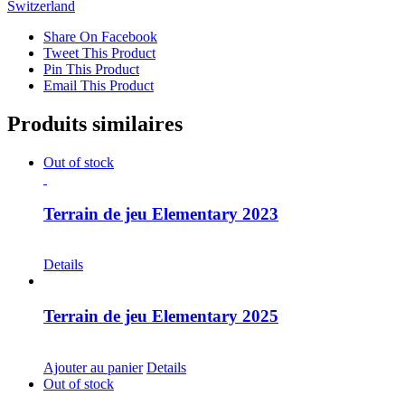
Switzerland
Share On Facebook
Tweet This Product
Pin This Product
Email This Product
Produits similaires
Out of stock
Terrain de jeu Elementary 2023
CHF
30.00
Details
Terrain de jeu Elementary 2025
CHF
30.00
Ajouter au panier
Details
Out of stock