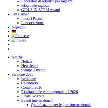
Laboratori di robotica per ragazze
Blog delle ragazze
GIRLS IN STEM Award
Chi siamo?
I nostri Partner
L’associazione
Negozio
Novità
Notizie
Newsletter
Stampa e media
Stagione 2026
Iscrizione
Calendario
Compiti 2026
Risultati delle gare regionali del 2026
Finale Svizzera
Eventi internazionali
Qualificazioni per le gare internazionali