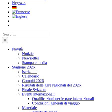
Negozio
Search
for:
Novità
Notizie
Newsletter
Stampa e media
Stagione 2026
Iscrizione
Calendario
Compiti 2026
Risultati delle gare regionali del 2026
Finale Svizzera
Eventi internazionali
Qualificazioni per le gare internazionali
Condizioni generali di viaggio
Materiale