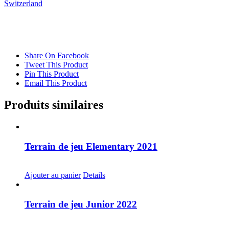
Switzerland
Share On Facebook
Tweet This Product
Pin This Product
Email This Product
Produits similaires
Terrain de jeu Elementary 2021
CHF
20.00
Ajouter au panier
Details
Terrain de jeu Junior 2022
CHF
20.00