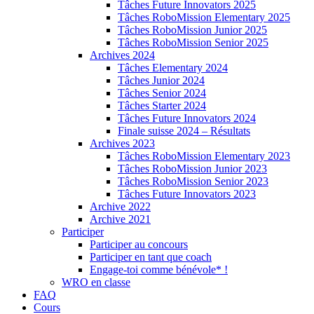
Tâches Future Innovators 2025
Tâches RoboMission Elementary 2025
Tâches RoboMission Junior 2025
Tâches RoboMission Senior 2025
Archives 2024
Tâches Elementary 2024
Tâches Junior 2024
Tâches Senior 2024
Tâches Starter 2024
Tâches Future Innovators 2024
Finale suisse 2024 – Résultats
Archives 2023
Tâches RoboMission Elementary 2023
Tâches RoboMission Junior 2023
Tâches RoboMission Senior 2023
Tâches Future Innovators 2023
Archive 2022
Archive 2021
Participer
Participer au concours
Participer en tant que coach
Engage-toi comme bénévole* !
WRO en classe
FAQ
Cours