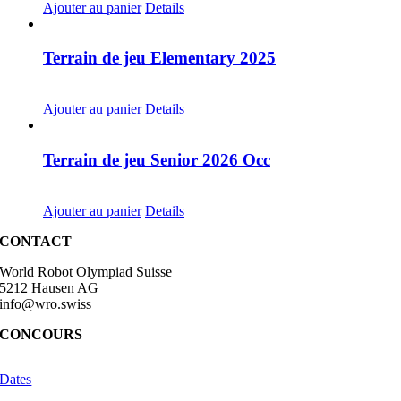
Ajouter au panier
Details
Terrain de jeu Elementary 2025
CHF
30.00
Ajouter au panier
Details
Terrain de jeu Senior 2026 Occ
CHF
30.00
Ajouter au panier
Details
CONTACT
World Robot Olympiad Suisse
5212 Hausen AG
info@wro.swiss
CONCOURS
Dates