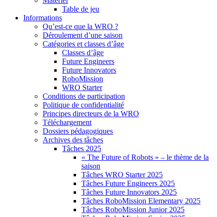
Matériel
Table de jeu
Informations
Qu’est-ce que la WRO ?
Déroulement d’une saison
Catégories et classes d’âge
Classes d’âge
Future Engineers
Future Innovators
RoboMission
WRO Starter
Conditions de participation
Politique de confidentialité
Principes directeurs de la WRO
Téléchargement
Dossiers pédagogiques
Archives des tâches
Tâches 2025
« The Future of Robots » – le thème de la
saison
Tâches WRO Starter 2025
Tâches Future Engineers 2025
Tâches Future Innovators 2025
Tâches RoboMission Elementary 2025
Tâches RoboMission Junior 2025