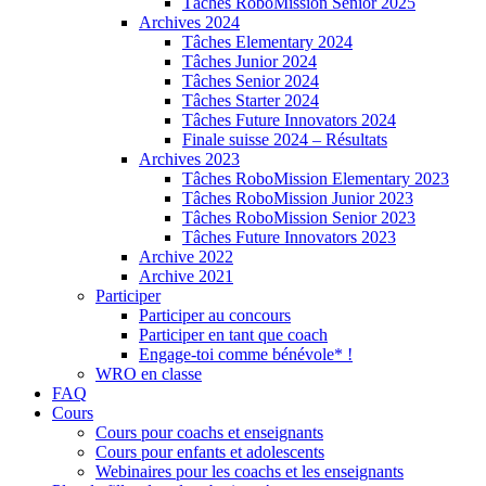
Tâches RoboMission Senior 2025
Archives 2024
Tâches Elementary 2024
Tâches Junior 2024
Tâches Senior 2024
Tâches Starter 2024
Tâches Future Innovators 2024
Finale suisse 2024 – Résultats
Archives 2023
Tâches RoboMission Elementary 2023
Tâches RoboMission Junior 2023
Tâches RoboMission Senior 2023
Tâches Future Innovators 2023
Archive 2022
Archive 2021
Participer
Participer au concours
Participer en tant que coach
Engage-toi comme bénévole* !
WRO en classe
FAQ
Cours
Cours pour coachs et enseignants
Cours pour enfants et adolescents
Webinaires pour les coachs et les enseignants