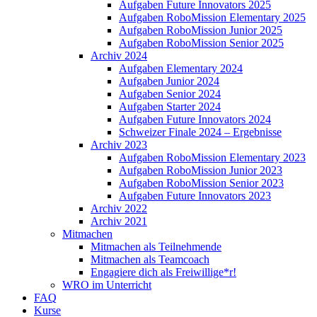
Aufgaben Future Innovators 2025
Aufgaben RoboMission Elementary 2025
Aufgaben RoboMission Junior 2025
Aufgaben RoboMission Senior 2025
Archiv 2024
Aufgaben Elementary 2024
Aufgaben Junior 2024
Aufgaben Senior 2024
Aufgaben Starter 2024
Aufgaben Future Innovators 2024
Schweizer Finale 2024 – Ergebnisse
Archiv 2023
Aufgaben RoboMission Elementary 2023
Aufgaben RoboMission Junior 2023
Aufgaben RoboMission Senior 2023
Aufgaben Future Innovators 2023
Archiv 2022
Archiv 2021
Mitmachen
Mitmachen als Teilnehmende
Mitmachen als Teamcoach
Engagiere dich als Freiwillige*r!
WRO im Unterricht
FAQ
Kurse