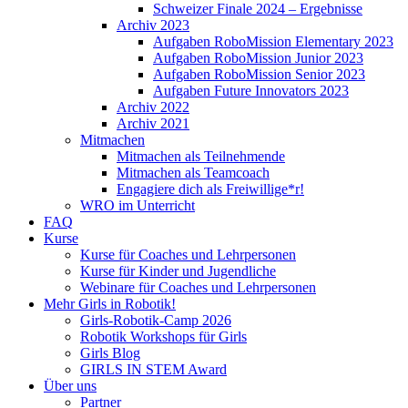
Schweizer Finale 2024 – Ergebnisse
Archiv 2023
Aufgaben RoboMission Elementary 2023
Aufgaben RoboMission Junior 2023
Aufgaben RoboMission Senior 2023
Aufgaben Future Innovators 2023
Archiv 2022
Archiv 2021
Mitmachen
Mitmachen als Teilnehmende
Mitmachen als Teamcoach
Engagiere dich als Freiwillige*r!
WRO im Unterricht
FAQ
Kurse
Kurse für Coaches und Lehrpersonen
Kurse für Kinder und Jugendliche
Webinare für Coaches und Lehrpersonen
Mehr Girls in Robotik!
Girls-Robotik-Camp 2026
Robotik Workshops für Girls
Girls Blog
GIRLS IN STEM Award
Über uns
Partner