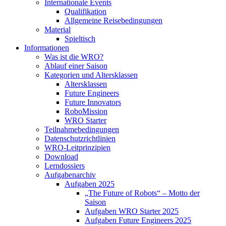
Internationale Events
Qualifikation
Allgemeine Reisebedingungen
Material
Spieltisch
Informationen
Was ist die WRO?
Ablauf einer Saison
Kategorien und Altersklassen
Altersklassen
Future Engineers
Future Innovators
RoboMission
WRO Starter
Teilnahmebedingungen
Datenschutzrichtlinien
WRO-Leitprinzipien
Download
Lerndossiers
Aufgabenarchiv
Aufgaben 2025
„The Future of Robots“ – Motto der
Saison
Aufgaben WRO Starter 2025
Aufgaben Future Engineers 2025