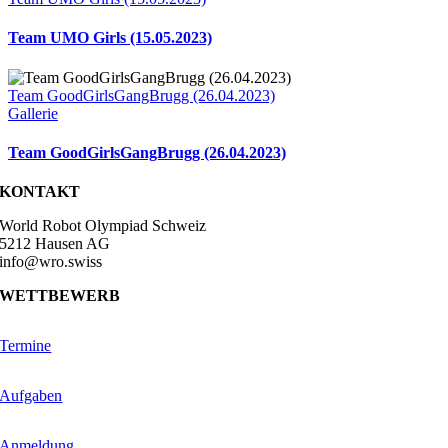
Team UMO Girls (15.05.2023)
Team GoodGirlsGangBrugg (26.04.2023)
Gallerie
Team GoodGirlsGangBrugg (26.04.2023)
KONTAKT
World Robot Olympiad Schweiz
5212 Hausen AG
info@wro.swiss
WETTBEWERB
Termine
Aufgaben
Anmeldung