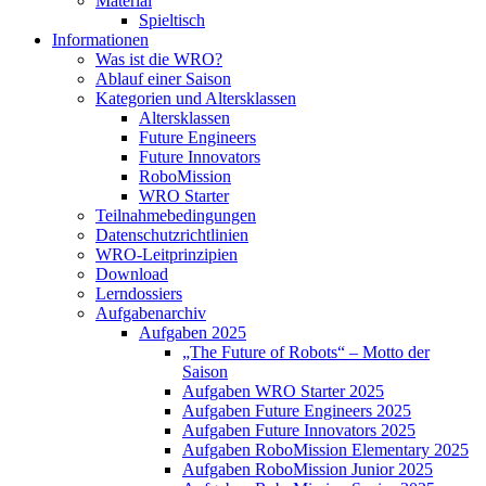
Material
Spieltisch
Informationen
Was ist die WRO?
Ablauf einer Saison
Kategorien und Altersklassen
Altersklassen
Future Engineers
Future Innovators
RoboMission
WRO Starter
Teilnahmebedingungen
Datenschutzrichtlinien
WRO-Leitprinzipien
Download
Lerndossiers
Aufgabenarchiv
Aufgaben 2025
„The Future of Robots“ – Motto der
Saison
Aufgaben WRO Starter 2025
Aufgaben Future Engineers 2025
Aufgaben Future Innovators 2025
Aufgaben RoboMission Elementary 2025
Aufgaben RoboMission Junior 2025