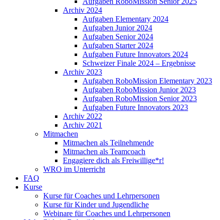
Aufgaben RoboMission Senior 2025
Archiv 2024
Aufgaben Elementary 2024
Aufgaben Junior 2024
Aufgaben Senior 2024
Aufgaben Starter 2024
Aufgaben Future Innovators 2024
Schweizer Finale 2024 – Ergebnisse
Archiv 2023
Aufgaben RoboMission Elementary 2023
Aufgaben RoboMission Junior 2023
Aufgaben RoboMission Senior 2023
Aufgaben Future Innovators 2023
Archiv 2022
Archiv 2021
Mitmachen
Mitmachen als Teilnehmende
Mitmachen als Teamcoach
Engagiere dich als Freiwillige*r!
WRO im Unterricht
FAQ
Kurse
Kurse für Coaches und Lehrpersonen
Kurse für Kinder und Jugendliche
Webinare für Coaches und Lehrpersonen