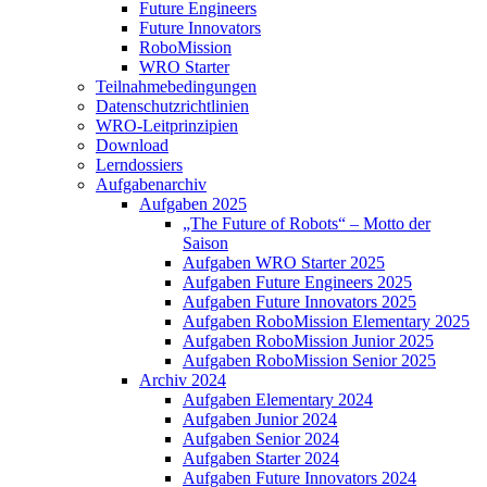
Future Engineers
Future Innovators
RoboMission
WRO Starter
Teilnahmebedingungen
Datenschutzrichtlinien
WRO-Leitprinzipien
Download
Lerndossiers
Aufgabenarchiv
Aufgaben 2025
„The Future of Robots“ – Motto der
Saison
Aufgaben WRO Starter 2025
Aufgaben Future Engineers 2025
Aufgaben Future Innovators 2025
Aufgaben RoboMission Elementary 2025
Aufgaben RoboMission Junior 2025
Aufgaben RoboMission Senior 2025
Archiv 2024
Aufgaben Elementary 2024
Aufgaben Junior 2024
Aufgaben Senior 2024
Aufgaben Starter 2024
Aufgaben Future Innovators 2024