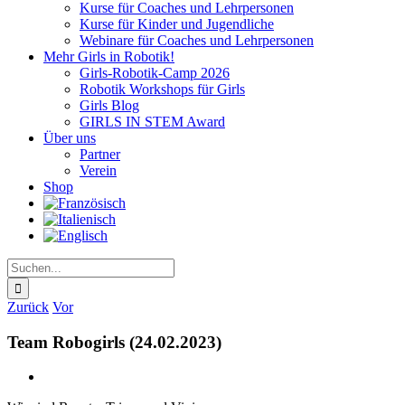
Kurse für Coaches und Lehrpersonen
Kurse für Kinder und Jugendliche
Webinare für Coaches und Lehrpersonen
Mehr Girls in Robotik!
Girls-Robotik-Camp 2026
Robotik Workshops für Girls
Girls Blog
GIRLS IN STEM Award
Über uns
Partner
Verein
Shop
Suche
nach:
Zurück
Vor
Team Robogirls (24.02.2023)
Zeige
grösseres