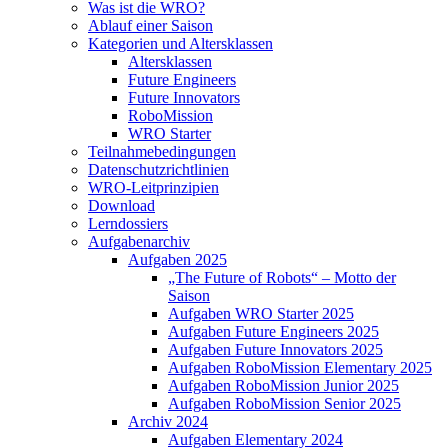
Was ist die WRO?
Ablauf einer Saison
Kategorien und Altersklassen
Altersklassen
Future Engineers
Future Innovators
RoboMission
WRO Starter
Teilnahmebedingungen
Datenschutzrichtlinien
WRO-Leitprinzipien
Download
Lerndossiers
Aufgabenarchiv
Aufgaben 2025
„The Future of Robots“ – Motto der
Saison
Aufgaben WRO Starter 2025
Aufgaben Future Engineers 2025
Aufgaben Future Innovators 2025
Aufgaben RoboMission Elementary 2025
Aufgaben RoboMission Junior 2025
Aufgaben RoboMission Senior 2025
Archiv 2024
Aufgaben Elementary 2024