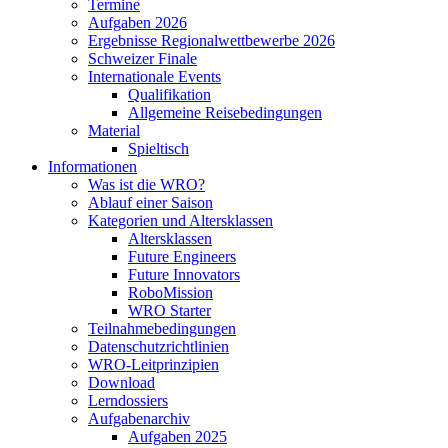
Termine
Aufgaben 2026
Ergebnisse Regionalwettbewerbe 2026
Schweizer Finale
Internationale Events
Qualifikation
Allgemeine Reisebedingungen
Material
Spieltisch
Informationen
Was ist die WRO?
Ablauf einer Saison
Kategorien und Altersklassen
Altersklassen
Future Engineers
Future Innovators
RoboMission
WRO Starter
Teilnahmebedingungen
Datenschutzrichtlinien
WRO-Leitprinzipien
Download
Lerndossiers
Aufgabenarchiv
Aufgaben 2025