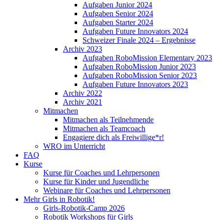
Aufgaben Junior 2024
Aufgaben Senior 2024
Aufgaben Starter 2024
Aufgaben Future Innovators 2024
Schweizer Finale 2024 – Ergebnisse
Archiv 2023
Aufgaben RoboMission Elementary 2023
Aufgaben RoboMission Junior 2023
Aufgaben RoboMission Senior 2023
Aufgaben Future Innovators 2023
Archiv 2022
Archiv 2021
Mitmachen
Mitmachen als Teilnehmende
Mitmachen als Teamcoach
Engagiere dich als Freiwillige*r!
WRO im Unterricht
FAQ
Kurse
Kurse für Coaches und Lehrpersonen
Kurse für Kinder und Jugendliche
Webinare für Coaches und Lehrpersonen
Mehr Girls in Robotik!
Girls-Robotik-Camp 2026
Robotik Workshops für Girls