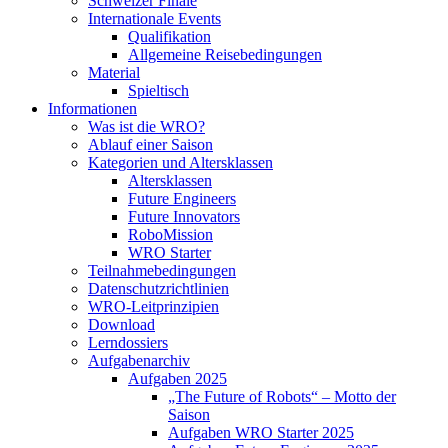
Schweizer Finale
Internationale Events
Qualifikation
Allgemeine Reisebedingungen
Material
Spieltisch
Informationen
Was ist die WRO?
Ablauf einer Saison
Kategorien und Altersklassen
Altersklassen
Future Engineers
Future Innovators
RoboMission
WRO Starter
Teilnahmebedingungen
Datenschutzrichtlinien
WRO-Leitprinzipien
Download
Lerndossiers
Aufgabenarchiv
Aufgaben 2025
„The Future of Robots“ – Motto der
Saison
Aufgaben WRO Starter 2025