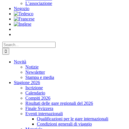
L’associazione
Negozio
Search
for:
Novità
Notizie
Newsletter
Stampa e media
Stagione 2026
Iscrizione
Calendario
Compiti 2026
Risultati delle gare regionali del 2026
Finale Svizzera
Eventi internazionali
Qualificazioni per le gare internazionali
Condizioni generali di viaggio