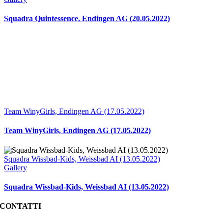
Squadra Quintessence, Endingen AG (20.05.2022)
Team WinyGirls, Endingen AG (17.05.2022)
Team WinyGirls, Endingen AG (17.05.2022)
Squadra Wissbad-Kids, Weissbad AI (13.05.2022)
Gallery
Squadra Wissbad-Kids, Weissbad AI (13.05.2022)
CONTATTI