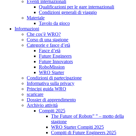
Eventi internazionali
Qualificazioni per le gare internazionali
Condizioni generali di viaggio
Materiale
Tavolo da gioco
Informazioni
Che cos’è WRO?
Corso di una stagione
Categorie e fasce d’età
Fasce d’età
Future Engineers
Future Innovators
RoboMission
WRO Starter
Condizioni di partecipazione
Informativa sulla privacy
Principi guida WRO
scaricare
Dossier di apprendimento
Archivio attività
Compiti 2025
The Future of Robots” ” – motto della
stagione
WRO Starter Compiti 2025
Compiti di Future Engineers 2025