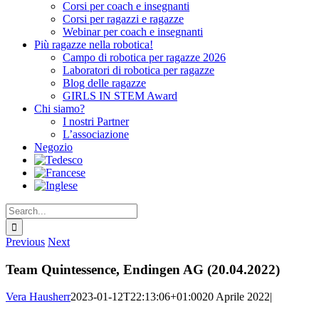
Corsi per coach e insegnanti
Corsi per ragazzi e ragazze
Webinar per coach e insegnanti
Più ragazze nella robotica!
Campo di robotica per ragazze 2026
Laboratori di robotica per ragazze
Blog delle ragazze
GIRLS IN STEM Award
Chi siamo?
I nostri Partner
L’associazione
Negozio
Search
for:
Previous
Next
Team Quintessence, Endingen AG (20.04.2022)
Vera Hausherr
2023-01-12T22:13:06+01:00
20 Aprile 2022
|