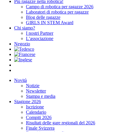
Più ragazze nella robotica!
Campo di robotica per ragazze 2026
Laboratori di robotica per ragazze
Blog delle ragazze
GIRLS IN STEM Award
Chi siamo?
I nostri Partner
L’associazione
Negozio
Novità
Notizie
Newsletter
Stampa e media
Stagione 2026
Iscrizione
Calendario
Compiti 2026
Risultati delle gare regionali del 2026
Finale Svizzera