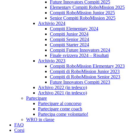
Future Innovators Compiti 2025
Elementary Compiti RoboMission 2025
Compiti RoboMission Junior 2025
Senior Compiti RoboMission 2025
Archivio 2024
Compiti Elementary 2024
Compiti Junior 2024
Compiti Senior 2024
Compiti Starter 2024
Compiti Future Innovators 2024
Finale svizzera 2024 – Risultati
Archivio 2023
Compiti RoboMission Elementary 2023
Compiti di RoboMission Junior 2023
Compiti di RoboMission Senior 2023
Future Innovators Compiti 2023
Archivo 2022 (in tedesco)
Archivo 2021 (in tedesco)
Partecipare
Partecipare al concorso
Partecipare come coach
Partecipa come volontario!
WRO in classe
FAQ
Corsi