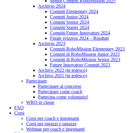
Senior Compiti RoboMission 2025
Archivio 2024
Compiti Elementary 2024
Compiti Junior 2024
Compiti Senior 2024
Compiti Starter 2024
Compiti Future Innovators 2024
Finale svizzera 2024 – Risultati
Archivio 2023
Compiti RoboMission Elementary 2023
Compiti di RoboMission Junior 2023
Compiti di RoboMission Senior 2023
Future Innovators Compiti 2023
Archivo 2022 (in tedesco)
Archivo 2021 (in tedesco)
Partecipare
Partecipare al concorso
Partecipare come coach
Partecipa come volontario!
WRO in classe
FAQ
Corsi
Corsi per coach e insegnanti
Corsi per ragazzi e ragazze
Webinar per coach e insegnanti