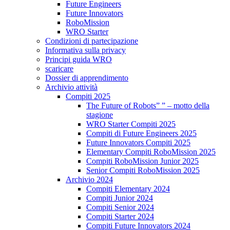
Future Engineers
Future Innovators
RoboMission
WRO Starter
Condizioni di partecipazione
Informativa sulla privacy
Principi guida WRO
scaricare
Dossier di apprendimento
Archivio attività
Compiti 2025
The Future of Robots” ” – motto della
stagione
WRO Starter Compiti 2025
Compiti di Future Engineers 2025
Future Innovators Compiti 2025
Elementary Compiti RoboMission 2025
Compiti RoboMission Junior 2025
Senior Compiti RoboMission 2025
Archivio 2024
Compiti Elementary 2024
Compiti Junior 2024
Compiti Senior 2024
Compiti Starter 2024
Compiti Future Innovators 2024