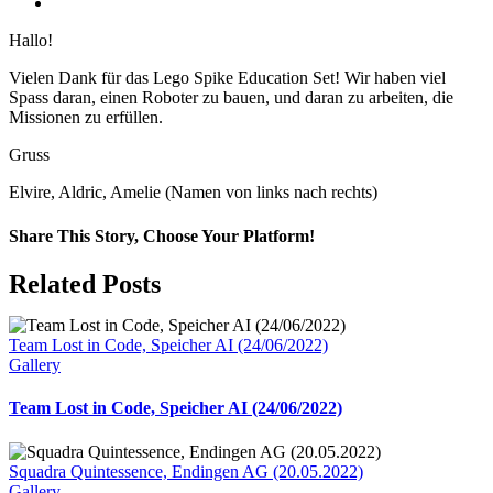
View
Larger
Hallo!
Image
Vielen Dank für das Lego Spike Education Set! Wir haben viel
Spass daran, einen Roboter zu bauen, und daran zu arbeiten, die
Missionen zu erfüllen.
Gruss
Elvire, Aldric, Amelie (Namen von links nach rechts)
Share This Story, Choose Your Platform!
Facebook
Related Posts
Team Lost in Code, Speicher AI (24/06/2022)
Gallery
Team Lost in Code, Speicher AI (24/06/2022)
Squadra Quintessence, Endingen AG (20.05.2022)
Gallery