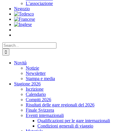
L’associazione
Negozio
Search
for:
Novità
Notizie
Newsletter
Stampa e media
Stagione 2026
Iscrizione
Calendario
Compiti 2026
Risultati delle gare regionali del 2026
Finale Svizzera
Eventi internazionali
Qualificazioni per le gare internazionali
Condizioni generali di viaggio