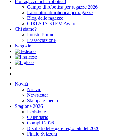
Più ragazze nella robotica!
Campo di robotica per ragazze 2026
Laboratori di robotica per ragazze
Blog delle ragazze
GIRLS IN STEM Award
Chi siamo?
I nostri Partner
L’associazione
Negozio
Novità
Notizie
Newsletter
Stampa e media
Stagione 2026
Iscrizione
Calendario
Compiti 2026
Risultati delle gare regionali del 2026
Finale Svizzera