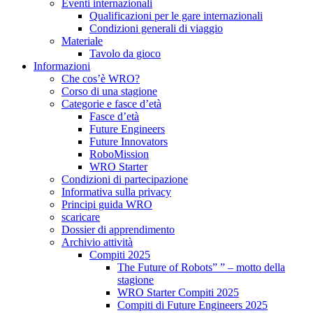
Eventi internazionali
Qualificazioni per le gare internazionali
Condizioni generali di viaggio
Materiale
Tavolo da gioco
Informazioni
Che cos’è WRO?
Corso di una stagione
Categorie e fasce d’età
Fasce d’età
Future Engineers
Future Innovators
RoboMission
WRO Starter
Condizioni di partecipazione
Informativa sulla privacy
Principi guida WRO
scaricare
Dossier di apprendimento
Archivio attività
Compiti 2025
The Future of Robots” ” – motto della
stagione
WRO Starter Compiti 2025
Compiti di Future Engineers 2025