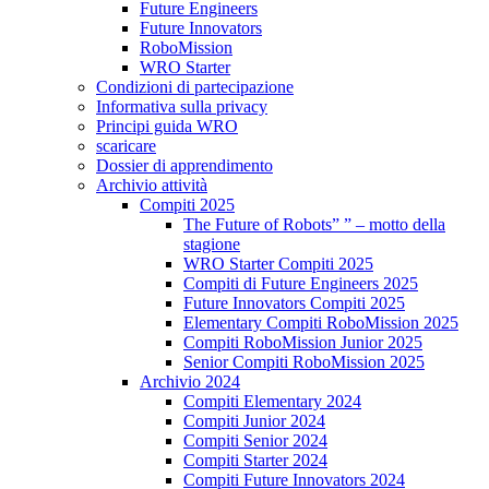
Future Engineers
Future Innovators
RoboMission
WRO Starter
Condizioni di partecipazione
Informativa sulla privacy
Principi guida WRO
scaricare
Dossier di apprendimento
Archivio attività
Compiti 2025
The Future of Robots” ” – motto della
stagione
WRO Starter Compiti 2025
Compiti di Future Engineers 2025
Future Innovators Compiti 2025
Elementary Compiti RoboMission 2025
Compiti RoboMission Junior 2025
Senior Compiti RoboMission 2025
Archivio 2024
Compiti Elementary 2024
Compiti Junior 2024
Compiti Senior 2024
Compiti Starter 2024
Compiti Future Innovators 2024