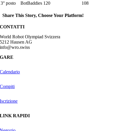
3° posto
BotBaddies
120
108
Share This Story, Choose Your Platform!
Facebook
CONTATTI
World Robot Olympiad Svizzera
5212 Hausen AG
info@wro.swiss
GARE
Calendario
Compiti
Iscrizione
LINK RAPIDI
Negozio