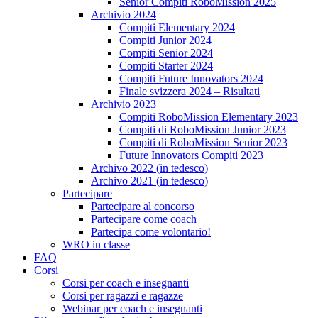
Senior Compiti RoboMission 2025
Archivio 2024
Compiti Elementary 2024
Compiti Junior 2024
Compiti Senior 2024
Compiti Starter 2024
Compiti Future Innovators 2024
Finale svizzera 2024 – Risultati
Archivio 2023
Compiti RoboMission Elementary 2023
Compiti di RoboMission Junior 2023
Compiti di RoboMission Senior 2023
Future Innovators Compiti 2023
Archivo 2022 (in tedesco)
Archivo 2021 (in tedesco)
Partecipare
Partecipare al concorso
Partecipare come coach
Partecipa come volontario!
WRO in classe
FAQ
Corsi
Corsi per coach e insegnanti
Corsi per ragazzi e ragazze
Webinar per coach e insegnanti