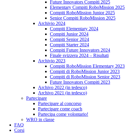
Future Innovators Compiti 2025
Elementary Compiti RoboMission 2025
Compiti RoboMission Junior 2025
Senior Compiti RoboMission 2025
Archivio 2024
Compiti Elementary 2024
Compiti Junior 2024
Compiti Senior 2024
Compiti Starter 2024
Compiti Future Innovators 2024
Finale svizzera 2024 – Risultati
Archivio 2023
Compiti RoboMission Elementary 2023
Compiti di RoboMission Junior 2023
Compiti di RoboMission Senior 2023
Future Innovators Compiti 2023
Archivo 2022 (in tedesco)
Archivo 2021 (in tedesco)
Partecipare
Partecipare al concorso
Partecipare come coach
Partecipa come volontario!
WRO in classe
FAQ
Corsi