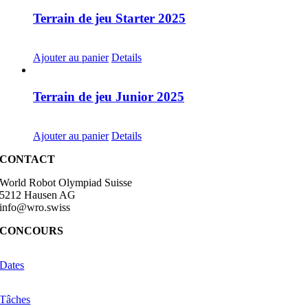
Terrain de jeu Starter 2025
CHF
68.00
Ajouter au panier
Details
Terrain de jeu Junior 2025
CHF
68.00
Ajouter au panier
Details
CONTACT
World Robot Olympiad Suisse
5212 Hausen AG
info@wro.swiss
CONCOURS
Dates
Tâches