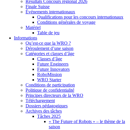
Résultats Concours régional 2026
Finale Suisse
Événements internationaux
Qualifications pour les concours internationaux
Conditions générales de voyage
Matériel
Table de jeu
Informations
Qu’est-ce que la WRO ?
Déroulement d’une saison
Catégories et classes d’âge
Classes d’âge
Future Engineers
Future Innovators
RoboMission
WRO Starter
Conditions de participation
Politique de confidentialité
Principes directeurs de la WRO
Téléchargement
Dossiers pédagogiques
Archives des tâches
Tâches 2025
« The Future of Robots » – le thème de la
saison