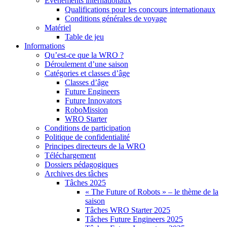
Événements internationaux
Qualifications pour les concours internationaux
Conditions générales de voyage
Matériel
Table de jeu
Informations
Qu’est-ce que la WRO ?
Déroulement d’une saison
Catégories et classes d’âge
Classes d’âge
Future Engineers
Future Innovators
RoboMission
WRO Starter
Conditions de participation
Politique de confidentialité
Principes directeurs de la WRO
Téléchargement
Dossiers pédagogiques
Archives des tâches
Tâches 2025
« The Future of Robots » – le thème de la
saison
Tâches WRO Starter 2025
Tâches Future Engineers 2025