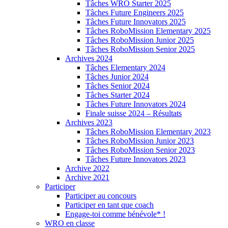
Tâches WRO Starter 2025
Tâches Future Engineers 2025
Tâches Future Innovators 2025
Tâches RoboMission Elementary 2025
Tâches RoboMission Junior 2025
Tâches RoboMission Senior 2025
Archives 2024
Tâches Elementary 2024
Tâches Junior 2024
Tâches Senior 2024
Tâches Starter 2024
Tâches Future Innovators 2024
Finale suisse 2024 – Résultats
Archives 2023
Tâches RoboMission Elementary 2023
Tâches RoboMission Junior 2023
Tâches RoboMission Senior 2023
Tâches Future Innovators 2023
Archive 2022
Archive 2021
Participer
Participer au concours
Participer en tant que coach
Engage-toi comme bénévole* !
WRO en classe