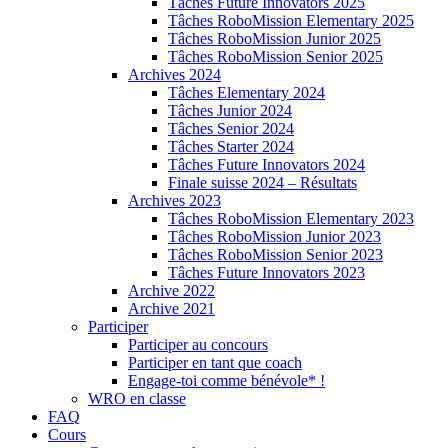
Tâches Future Innovators 2025
Tâches RoboMission Elementary 2025
Tâches RoboMission Junior 2025
Tâches RoboMission Senior 2025
Archives 2024
Tâches Elementary 2024
Tâches Junior 2024
Tâches Senior 2024
Tâches Starter 2024
Tâches Future Innovators 2024
Finale suisse 2024 – Résultats
Archives 2023
Tâches RoboMission Elementary 2023
Tâches RoboMission Junior 2023
Tâches RoboMission Senior 2023
Tâches Future Innovators 2023
Archive 2022
Archive 2021
Participer
Participer au concours
Participer en tant que coach
Engage-toi comme bénévole* !
WRO en classe
FAQ
Cours