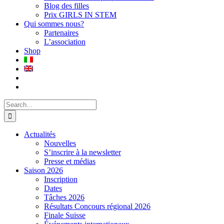
Blog des filles
Prix GIRLS IN STEM
Qui sommes nous?
Partenaires
L’association
Shop
Search
for:
Actualités
Nouvelles
S’inscrire à la newsletter
Presse et médias
Saison 2026
Inscription
Dates
Tâches 2026
Résultats Concours régional 2026
Finale Suisse