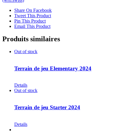
(wro.swiss)
Share On Facebook
Tweet This Product
Pin This Product
Email This Product
Produits similaires
Out of stock
Terrain de jeu Elementary 2024
CHF
68.00
Details
Out of stock
Terrain de jeu Starter 2024
CHF
68.00
Details