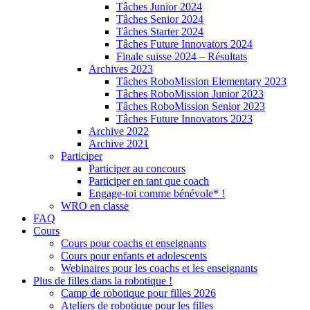
Tâches Junior 2024
Tâches Senior 2024
Tâches Starter 2024
Tâches Future Innovators 2024
Finale suisse 2024 – Résultats
Archives 2023
Tâches RoboMission Elementary 2023
Tâches RoboMission Junior 2023
Tâches RoboMission Senior 2023
Tâches Future Innovators 2023
Archive 2022
Archive 2021
Participer
Participer au concours
Participer en tant que coach
Engage-toi comme bénévole* !
WRO en classe
FAQ
Cours
Cours pour coachs et enseignants
Cours pour enfants et adolescents
Webinaires pour les coachs et les enseignants
Plus de filles dans la robotique !
Camp de robotique pour filles 2026
Ateliers de robotique pour les filles